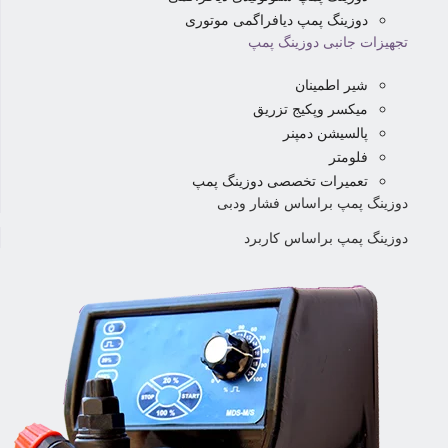
دوزینگ پمپ دیافراگمی موتوری
تجهیزات جانبی دوزینگ پمپ
شیر اطمینان
میکسر وپکیج تزریق
پالسیشن دمپنر
فلومتر
تعمیرات تخصصی دوزینگ پمپ
دوزینگ پمپ براساس فشار ودبی
دوزینگ پمپ براساس کاربرد