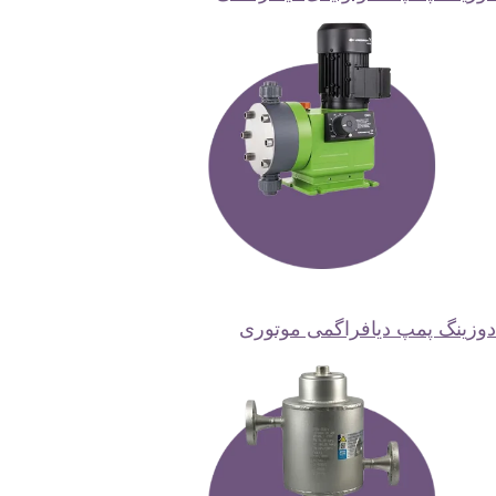
وزینگ پمپ دیافراگمی موتوری