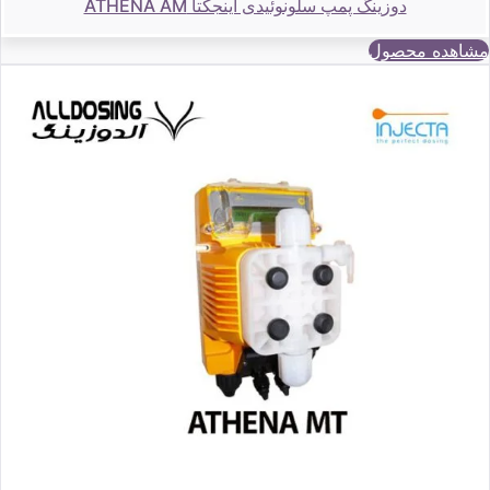
دوزینگ پمپ سلونوئیدی اینجکتا ATHENA AM
مشاهده محصول