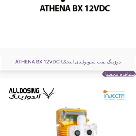
دوزینگ پمپ سلونوئیدی اینجکتا ATHENA BX 12VDC
مشاهده محصول