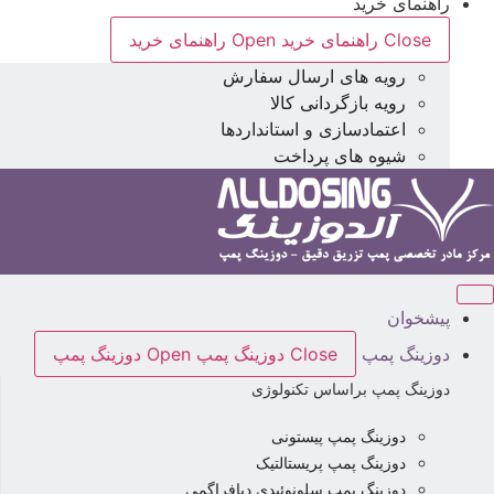
راهنمای خرید
Close راهنمای خرید
Open راهنمای خرید
رویه های ارسال سفارش
رویه بازگردانی کالا
اعتمادسازی و استانداردها
شیوه های پرداخت
پیشخوان
دوزینگ پمپ
Close دوزینگ پمپ
Open دوزینگ پمپ
دوزینگ پمپ براساس تکنولوژی
دوزینگ پمپ پیستونی
دوزینگ پمپ پریستالتیک
دوزینگ پمپ سلونوئیدی دیافراگمی