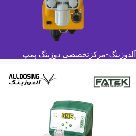
لدوزینگ-مرکزتخصصی دوزینگ پمپ