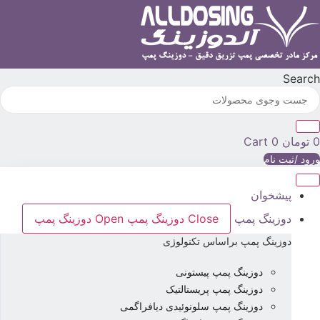
رش
ه
حتوا
Searc
تومان
0
Cart
رود /ثبت نام
پیشخوان
دوزینگ پمپ
Close دوزینگ پمپ
Open دوزینگ پمپ
دوزینگ پمپ براساس تکنولوژی
دوزینگ پمپ پیستونی
دوزینگ پمپ پریستالتیک
دوزینگ پمپ سلونوئیدی دیافراگمی