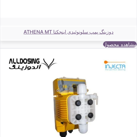
دوزینگ پمپ سلونوئیدی اینجکتا ATHENA MT
مشاهده محصول