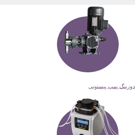
وزینگ پمپ پیستونی