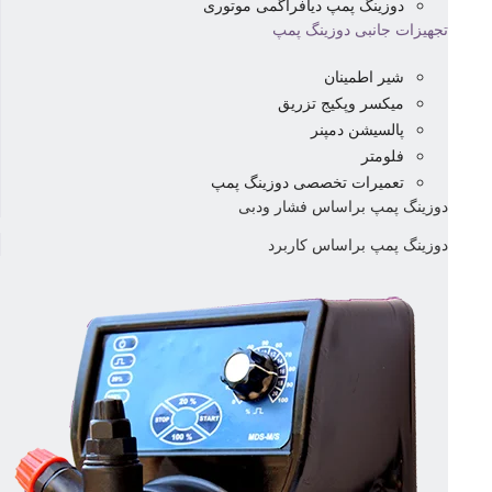
دوزینگ پمپ دیافراگمی موتوری
تجهیزات جانبی دوزینگ پمپ
شیر اطمینان
میکسر وپکیج تزریق
پالسیشن دمپنر
فلومتر
تعمیرات تخصصی دوزینگ پمپ
دوزینگ پمپ براساس فشار ودبی
دوزینگ پمپ براساس کاربرد