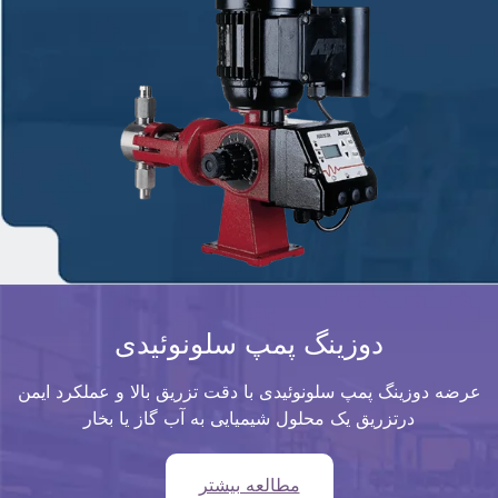
دوزینگ پمپ سلونوئیدی
عرضه دوزینگ پمپ سلونوئیدی با دقت تزریق بالا و عملکرد ایمن
درتزریق یک محلول شیمیایی به آب گاز یا بخار
مطالعه بیشتر