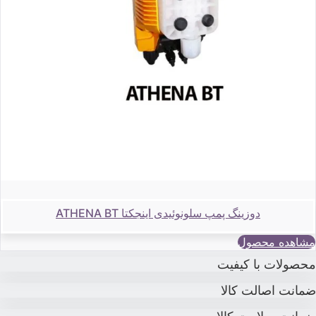
دوزینگ پمپ سلونوئیدی اینجکتا ATHENA BT
مشاهده محصول
حصولات با کیفیت
مانت اصالت کالا