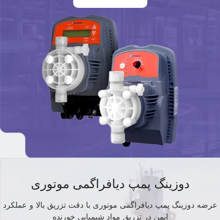
دوزینگ پمپ دیافراگمی موتوری
عرضه دوزینگ پمپ دیافراگمی موتوری با دقت تزریق بالا و عملکرد
ایمن در تزریق مواد شیمیایی خورنده