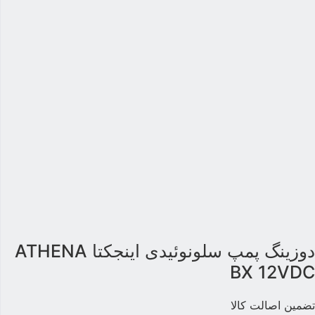
دوزینگ پمپ سلونوئیدی اینجکتا ATHENA
BX 12VD
ضمین اصالت کالا