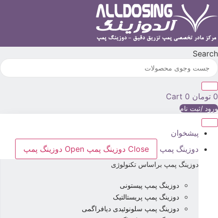
رش
ه
حتوا
Searc
تومان
0
Cart
رود /ثبت نام
پیشخوان
دوزینگ پمپ
Close دوزینگ پمپ
Open دوزینگ پمپ
دوزینگ پمپ براساس تکنولوژی
دوزینگ پمپ پیستونی
دوزینگ پمپ پریستالتیک
دوزینگ پمپ سلونوئیدی دیافراگمی