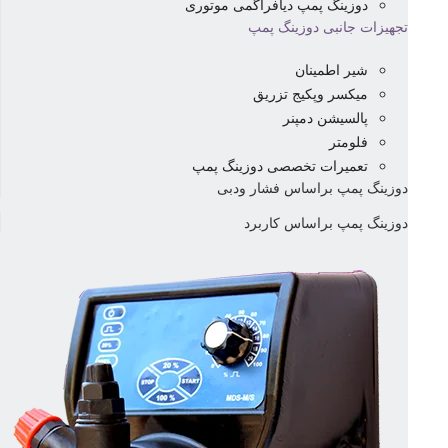
دوزینگ پمپ دیافراگمی موتوری
تجهیزات جانبی دوزینگ پمپ
شیر اطمینان
میکسر وپکیج تزریق
پالسیشن دمپنر
فلومتر
تعمیرات تخصصی دوزینگ پمپ
دوزینگ پمپ براساس فشار ودبی
دوزینگ پمپ براساس کاربرد