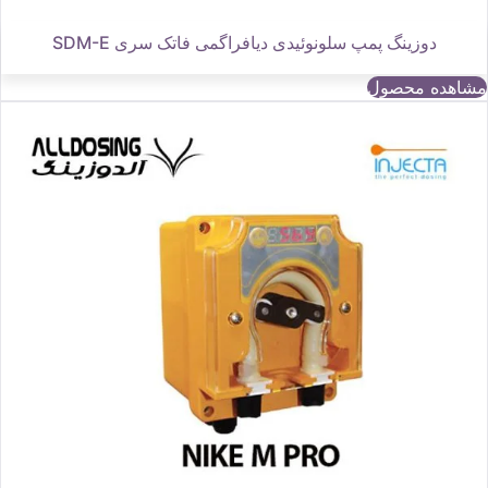
دوزینگ پمپ سلونوئیدی دیافراگمی فاتک سری SDM-E
مشاهده محصول