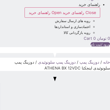
راهنمای خرید
Close راهنمای خرید
Open راهنمای خرید
رویه های ارسال سفارش
اعتمادسازی و استانداردها
رویه بازگردانی کالا
تومان
0
Cart
رود /ثبت نام
انه
/
دوزینگ پمپ
/
دوزینگ پمپ سلونوئیدی
/ دوزینگ پمپ
لونوئیدی اینجکتا ATHENA BX 12VDC