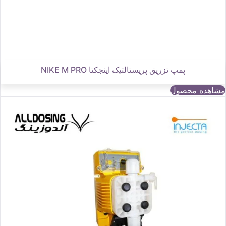
پمپ تزریق پریستالتیک اینجکتا NIKE M PRO
مشاهده محصول