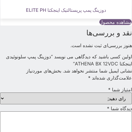
دوزینگ پمپ پریستالتیک اینجکتا ELITE PH
مشاهده محصول
قد و بررسی‌ها
نوز بررسی‌ای ثبت نشده است.
ولین کسی باشید که دیدگاهی می نویسد “دوزینگ پمپ سلونوئیدی
ینجکتا ATHENA BX 12VDC”
شانی ایمیل شما منتشر نخواهد شد.
بخش‌های موردنیاز
لامت‌گذاری شده‌اند
*
متیاز شما
*
یدگاه شما
*