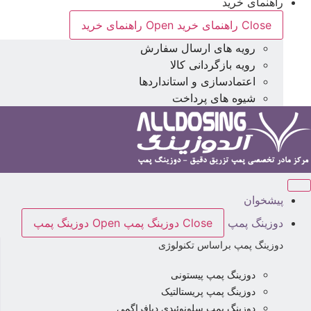
راهنمای خرید
Close راهنمای خرید
Open راهنمای خرید
رویه های ارسال سفارش
رویه بازگردانی کالا
اعتمادسازی و استانداردها
شیوه های پرداخت
پیشخوان
دوزینگ پمپ
Close دوزینگ پمپ
Open دوزینگ پمپ
دوزینگ پمپ براساس تکنولوژی
دوزینگ پمپ پیستونی
دوزینگ پمپ پریستالتیک
دوزینگ پمپ سلونوئیدی دیافراگمی