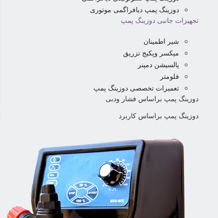
دوزینگ پمپ دیافراگمی موتوری
تجهیزات جانبی دوزینگ پمپ
شیر اطمینان
میکسر وپکیج تزریق
پالسیشن دمپنر
فلومتر
تعمیرات تخصصی دوزینگ پمپ
دوزینگ پمپ براساس فشار ودبی
دوزینگ پمپ براساس کاربرد