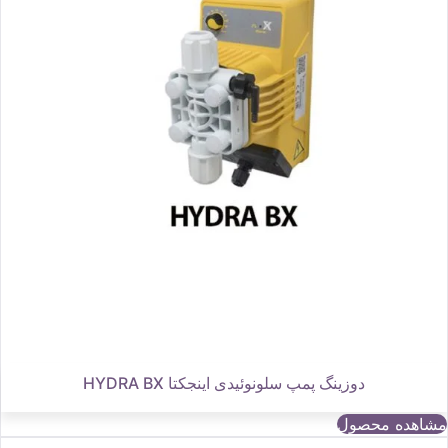
دوزینگ پمپ سلونوئیدی اینجکتا HYDRA BX
مشاهده محصول