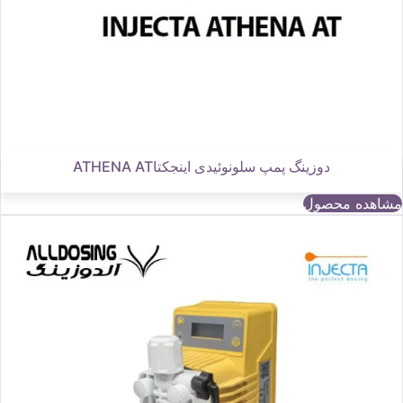
دوزینگ پمپ سلونوئیدی اینجکتاATHENA AT
مشاهده محصول