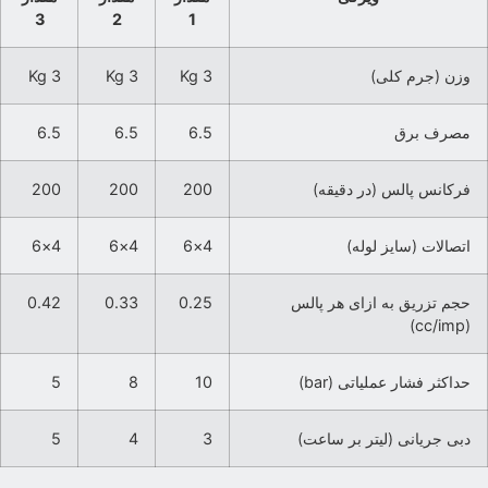
3
2
1
وزن (جرم کلی)
3 Kg
3 Kg
3 Kg
مصرف برق
6.5
6.5
6.5
فرکانس پالس (در دقیقه)
200
200
200
اتصالات (سایز لوله)
4×6
4×6
4×6
حجم تزریق به ازای هر پالس
0.25
0.33
0.42
(cc/imp)
حداکثر فشار عملیاتی (bar)
10
8
5
دبی جریانی (لیتر بر ساعت)
3
4
5