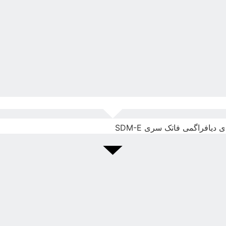
دیافراگمی فاتک سری SDM-E