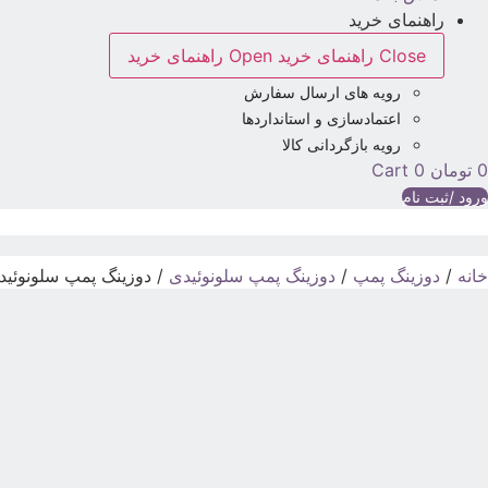
راهنمای خرید
Close راهنمای خرید
Open راهنمای خرید
رویه های ارسال سفارش
اعتمادسازی و استانداردها
رویه بازگردانی کالا
0
تومان
0
Cart
ورود /ثبت نام
خانه
/
دوزینگ پمپ
/
دوزینگ پمپ سلونوئیدی
/ دوزینگ پمپ سلونوئیدی 