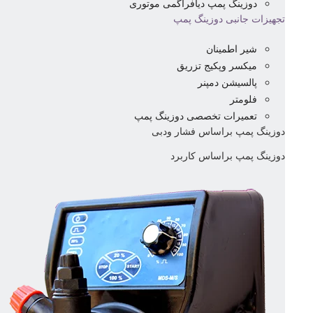
دوزینگ پمپ دیافراگمی موتوری
تجهیزات جانبی دوزینگ پمپ
شیر اطمینان
میکسر وپکیج تزریق
پالسیشن دمپنر
فلومتر
تعمیرات تخصصی دوزینگ پمپ
دوزینگ پمپ براساس فشار ودبی
دوزینگ پمپ براساس کاربرد