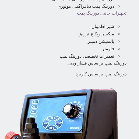
دوزینگ پمپ دیافراگمی موتوری
تجهیزات جانبی دوزینگ پمپ
شیر اطمینان
میکسر وپکیج تزریق
پالسیشن دمپنر
فلومتر
تعمیرات تخصصی دوزینگ پمپ
دوزینگ پمپ براساس فشار ودبی
دوزینگ پمپ براساس کاربرد