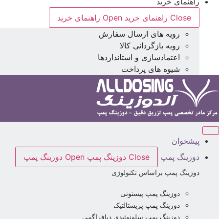
راهنمای خرید
Close راهنمای خرید
Open راهنمای خرید
رویه های ارسال سفارش
رویه بازگردانی کالا
اعتمادسازی و استانداردها
شیوه های پرداخت
پیشخوان
دوزینگ پمپ
Close دوزینگ پمپ
Open دوزینگ پمپ
دوزینگ پمپ براساس تکنولوژی
دوزینگ پمپ پیستونی
دوزینگ پمپ پریستالتیک
دوزینگ پمپ سلونوئیدی دیافراگمی