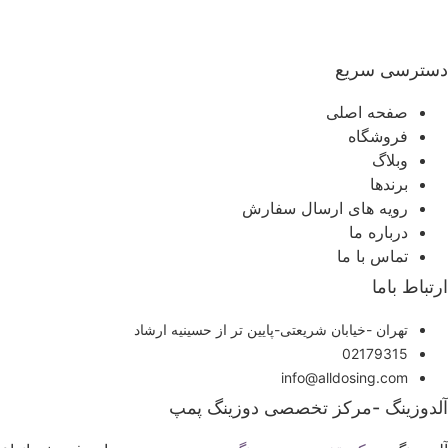
سترسی سریع
صفحه اصلی
فروشگاه
وبلاگ
برندها
رویه های ارسال سفارش
درباره ما
تماس با ما
رتباط باما
تهران -خیابان شریعتی-پایین تر از حسینیه ارشاد
02179315
info@alldosing.com
لدوزینگ -مرکز تخصصی دوزینگ پمپ