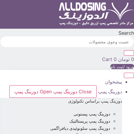
رش
ه
حتوا
Searc
تومان
0
Cart
رود /ثبت نام
پیشخوان
دوزینگ پمپ
Close دوزینگ پمپ
Open دوزینگ پمپ
دوزینگ پمپ براساس تکنولوژی
دوزینگ پمپ پیستونی
دوزینگ پمپ پریستالتیک
دوزینگ پمپ سلونوئیدی دیافراگمی