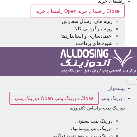
راهنمای خرید
Close راهنمای خرید
Open راهنمای خرید
رویه های ارسال سفارش
رویه بازگردانی کالا
اعتمادسازی و استانداردها
شیوه های پرداخت
پیشخوان
دوزینگ پمپ
Close دوزینگ پمپ
Open دوزینگ پمپ
دوزینگ پمپ براساس تکنولوژی
دوزینگ پمپ پیستونی
دوزینگ پمپ پریستالتیک
دوزینگ پمپ سلونوئیدی دیافراگمی