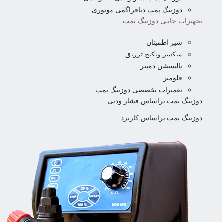
دوزینگ پمپ دیافراگمی موتوری
تجهیزات جانبی دوزینگ پمپ
شیر اطمینان
میکسر وپکیج تزریق
پالسیشن دمپنر
فلومتر
تعمیرات تخصصی دوزینگ پمپ
دوزینگ پمپ براساس فشار ودبی
دوزینگ پمپ براساس کاربرد