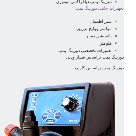
دوزینگ پمپ دیافراگمی موتوری
تجهیزات جانبی دوزینگ پمپ
شیر اطمینان
میکسر وپکیج تزریق
پالسیشن دمپنر
فلومتر
تعمیرات تخصصی دوزینگ پمپ
دوزینگ پمپ براساس فشار ودبی
دوزینگ پمپ براساس کاربرد