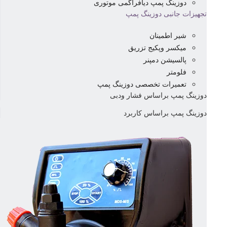
دوزینگ پمپ دیافراگمی موتوری
تجهیزات جانبی دوزینگ پمپ
شیر اطمینان
میکسر وپکیج تزریق
پالسیشن دمپنر
فلومتر
تعمیرات تخصصی دوزینگ پمپ
دوزینگ پمپ براساس فشار ودبی
دوزینگ پمپ براساس کاربرد