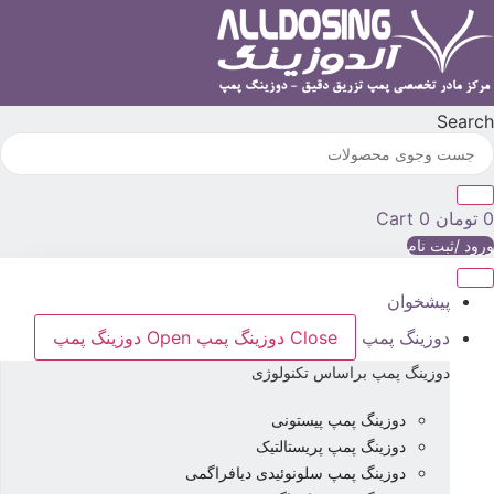
رش
ه
حتوا
Searc
تومان
0
Cart
رود /ثبت نام
پیشخوان
دوزینگ پمپ
Close دوزینگ پمپ
Open دوزینگ پمپ
دوزینگ پمپ براساس تکنولوژی
دوزینگ پمپ پیستونی
دوزینگ پمپ پریستالتیک
دوزینگ پمپ سلونوئیدی دیافراگمی