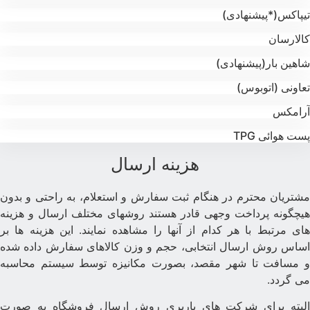
یپاکس(*پیشنهادی)
الارسان
اهین بار(پیشنهادی)
عاونی (اتوبوس)
رامکس
ست هوائی TPG
هزینه ارسال
شتریان محترم در هنگام ثبت سفارش و استعلام، به راحتی و بدون
یچگونه پرداخت وجهی قادر هستند روشهای مختلف ارسال و هزینه
ای مرتبط با هر کدام از آنها را مشاهده نمایند. این هزینه ها بر
ساس روش ارسال انتخابی، حجم و وزن کالاهای سفارش داده شده
 مسافت تا شهر مقصد، بصورت مکانیزه توسط سیستم محاسبه
ی گردد.
لبته برای شرکت های باربری روش ارسال فروشگاه به صورت