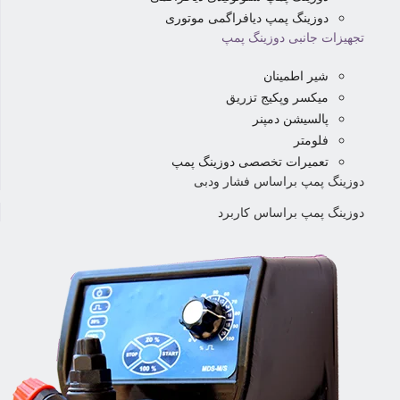
دوزینگ پمپ دیافراگمی موتوری
تجهیزات جانبی دوزینگ پمپ
شیر اطمینان
میکسر وپکیج تزریق
پالسیشن دمپنر
فلومتر
تعمیرات تخصصی دوزینگ پمپ
دوزینگ پمپ براساس فشار ودبی
دوزینگ پمپ براساس کاربرد