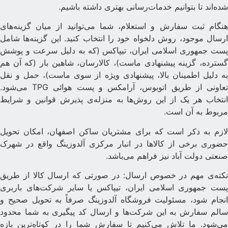
ده‌اند تا بتوانیم خدمات‌رسانی بهتری داشته باشیم.
نگام ثبت سفارش و استعلام، شما می‌توانید از میان گزینه‌های
رسال موجود، روش دلخواه خود را انتخاب کنید. این گزینه‌ها شامل
ست جمهوری اسلامی ایران، تیپاکس (که به دلیل سرعت و پوشش
سترده، گزینه پیشنهادی ماست)، کالارسان، شاهین بار (که آن هم
ه دلیل اطمینان بالا، پیشنهادی ویژه از سوی ماست)، حمل و نقل
تعاونی از طریق اتوبوس، آرامکس و پست هوائی TPG می‌شود.
نتخاب هر یک از این روش‌ها به منزله‌ی پذیرش قوانین و شرایط
ربوط به آن است.
ازم به ذکر است که برای مشتریان ساکن اصفهان، امکان تحویل
ضوری برخی از کالاها در انبار مرکزی آلدوزینگ واقع در شهرک
نعتی دولت آباد نیز فراهم می‌باشد.
کته‌ی مهم در خصوص ارسال: در صورتی که ارسال کالا از طریق
ست جمهوری اسلامی ایران، تیپاکس یا سایر شرکت‌های باربری
نجام شود، مسئولیت فروشگاه آلدوزینگ صرفاً به تحویل صحیح و
الم سفارش به این شرکت‌ها و ارسال کد پیگیری به شما محدود
ی‌شود. ما تلاش می‌کنیم تا سفارش شما را در کوتاه‌ترین بازه