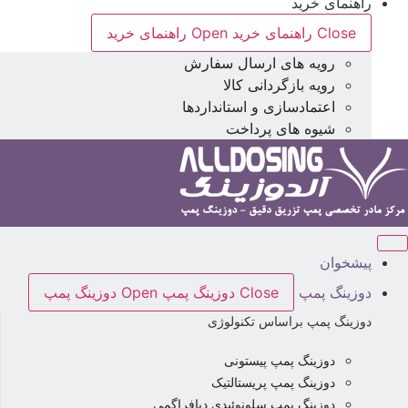
راهنمای خرید
Close راهنمای خرید
Open راهنمای خرید
رویه های ارسال سفارش
رویه بازگردانی کالا
اعتمادسازی و استانداردها
شیوه های پرداخت
پیشخوان
دوزینگ پمپ
Close دوزینگ پمپ
Open دوزینگ پمپ
دوزینگ پمپ براساس تکنولوژی
دوزینگ پمپ پیستونی
دوزینگ پمپ پریستالتیک
دوزینگ پمپ سلونوئیدی دیافراگمی