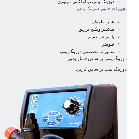
دوزینگ پمپ دیافراگمی موتوری
تجهیزات جانبی دوزینگ پمپ
شیر اطمینان
میکسر وپکیج تزریق
پالسیشن دمپنر
فلومتر
تعمیرات تخصصی دوزینگ پمپ
دوزینگ پمپ براساس فشار ودبی
دوزینگ پمپ براساس کاربرد