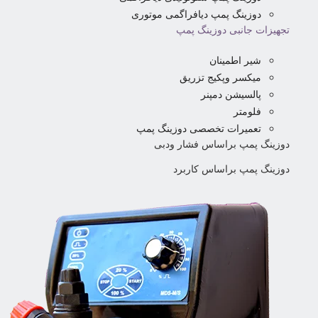
دوزینگ پمپ دیافراگمی موتوری
تجهیزات جانبی دوزینگ پمپ
شیر اطمینان
میکسر وپکیج تزریق
پالسیشن دمپنر
فلومتر
تعمیرات تخصصی دوزینگ پمپ
دوزینگ پمپ براساس فشار ودبی
دوزینگ پمپ براساس کاربرد