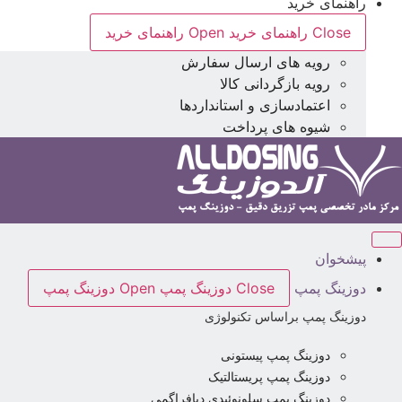
راهنمای خرید
Close راهنمای خرید
Open راهنمای خرید
رویه های ارسال سفارش
رویه بازگردانی کالا
اعتمادسازی و استانداردها
شیوه های پرداخت
پیشخوان
دوزینگ پمپ
Close دوزینگ پمپ
Open دوزینگ پمپ
دوزینگ پمپ براساس تکنولوژی
دوزینگ پمپ پیستونی
دوزینگ پمپ پریستالتیک
دوزینگ پمپ سلونوئیدی دیافراگمی