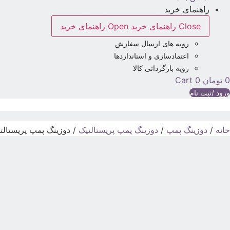
راهنمای خرید
Close راهنمای خرید
Open راهنمای خرید
رویه های ارسال سفارش
اعتمادسازی و استانداردها
رویه بازگردانی کالا
0
تومان
0
Cart
ورود /ثبت نام
خانه
/
دوزینگ پمپ
/
دوزینگ پمپ پریستالتیک
/ دوزینگ پمپ پریستالتیک اینجکت