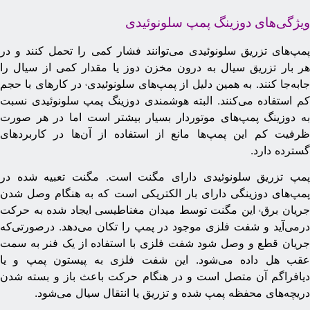
یژگی‌های دوزینگ پمپ سلونوئیدی
مپ‌های تزریق سلونوئیدی می‌توانند فشار کمی را تحمل کنند و در
ر بار تزریق سیال به درون مخزن دوز یا مقدار کمی از سیال را
ابه‌جا کنند. به همین دلیل از پمپ‌های سلونوئیدی˓ در کارهای با حجم
م استفاده می‌کنند. البته هوشمندی دوزینگ پمپ سلونوئیدی نسبت
ه دوزینگ پمپ‌های موتوردار بسیار بیشتر است اما در هر صورت
رفیت کم این پمپ‌ها مانع از استفاده از آن‌ها در کاربردهای
سترده دارد.
مپ تزریق سلونوئیدی دارای مگنت است. مگنت تعبیه شده در
مپ‌های دوزینگی دارای بار الکتریکی است که به هنگام وصل شدن
ریان برق˓ این مگنت توسط میدان مغناطیسی ایجاد شده به حرکت
رمی‌آید و شفت فلزی موجود در پمپ را تکان می‌دهد. درصورتی‌که
ریان قطع و وصل شود شفت فلزی با استفاده از یک فنر به سمت
قب هل داده می‌شود. این شفت فلزی به پیستون پمپ و یا
یافراگم آن متصل است و در هنگام حرکت باعث باز و بسته شدن
ریچه‌های محفظه پمپ شده و تزریق یا انتقال سیال می‌شود.