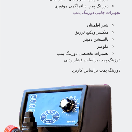
دوزینگ پمپ دیافراگمی موتوری
تجهیزات جانبی دوزینگ پمپ
شیر اطمینان
میکسر وپکیج تزریق
پالسیشن دمپنر
فلومتر
تعمیرات تخصصی دوزینگ پمپ
دوزینگ پمپ براساس فشار ودبی
دوزینگ پمپ براساس کاربرد