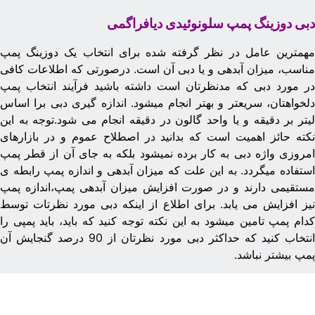
بی دوزینگ پمپ سلونوئیدی دیافراگمی
همترین عامل در نظر گرفته شده برای انتخاب یک دوزینگ پمپ
ناسب، میزان آبدهی و یا دبی آن است. درصورتی که اطلاعات کافی
ر مورد دبی که مدنظرتان است داشته باشید فرآیند انتخاب پمپ
لخواهتان، سریعتر و بهتر انجام میشود. اندازه گیری دبی برا اساس
یتر بر دقیقه و یا واحد گالون در دقیقه انجام می شود.توجه به این
کته حائز اهمیت است که بدانید در اصطلاح عموم و در بازارهای
مروزی واژه دبی به کار برده نمیشود بلکه به جای آن از قطر پمپ
ستفاده میگردد. به این علت که میزان آبدهی و اندازه پمپ رابطه ی
ستقیمی دارند و در صورت افزایش میزان آبدهی پمپ،اندازه پمپ
یز افزایش می یابد. برای اطلاع از اینکه دبی مورد نظرتات توسط
دام پمپ تامین میشود به این نکته توجه کنید که باید، باید پمپی را
انتخاب کنید که حداکثر دبی مورد نظرتان از 90 درصد گنجایش آن
مپ بیشتر نباشد.