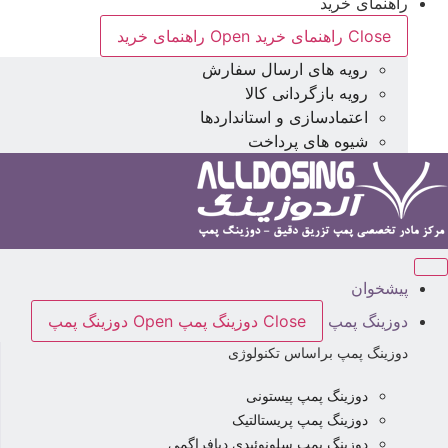
راهنمای خرید
Close راهنمای خرید
Open راهنمای خرید
رویه های ارسال سفارش
رویه بازگردانی کالا
اعتمادسازی و استانداردها
شیوه های پرداخت
پیشخوان
دوزینگ پمپ
Close دوزینگ پمپ
Open دوزینگ پمپ
دوزینگ پمپ براساس تکنولوژی
دوزینگ پمپ پیستونی
دوزینگ پمپ پریستالتیک
دوزینگ پمپ سلونوئیدی دیافراگمی