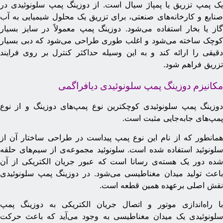
ک پمپ تزریق یا پمپاژ سیال است. از دوزینگ پمپ سلونوئیدی در
نایع و کارخانه‌های صنعتی، برای تزریق یک محلول شیمیایی به آب
از یا بخار استفاده می‌شود. دوزینگ پمپ معمولاً در سایز بسیار
وچک ساخته می‌شود و اغلب طوری طراحی می‌شود که دبی بسیار
قیقی را ارائه کند و به این وسیله حداکثر کنترل بر روی فرایند
زریق فراهم شود.
کانیزم دوزینگ پمپ سلونوئیدی دیافراگمی
وزینگ پمپ سلونوئیدی کوچکترین نوع پمپ‌های دوزینگ و از نوع
مپ‌های جابه‌جایی مثبت است.
مانطور که از نام این نوع پمپ پیداست در طراحی ساختار آن از
لونوئید استفاده شده است. سلونوئید مجموعه‌ی از سیم‌های حلقه
ده دور یک هسته‌ی رسانا است که عبور جریان الکتریکی از آن
اعث تولید میدان مغناطیسی می‌شود. در دوزینگ پمپ سلونوئیدی
قش اصلی برعهده‌ همین قطعه است.
ا راه‌اندازی موتور و اتصال جریان الکتریکی به دوزینگ پمپ
لونوئیدی یک میدان مغناطیسی به وجود می‌آید که باعث حرکت