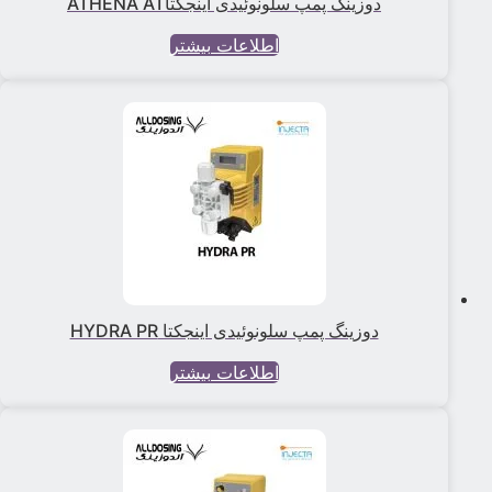
دوزینگ پمپ سلونوئیدی اینجکتاATHENA AT
اطلاعات بیشتر
دوزینگ پمپ سلونوئیدی اینجکتا HYDRA PR
اطلاعات بیشتر