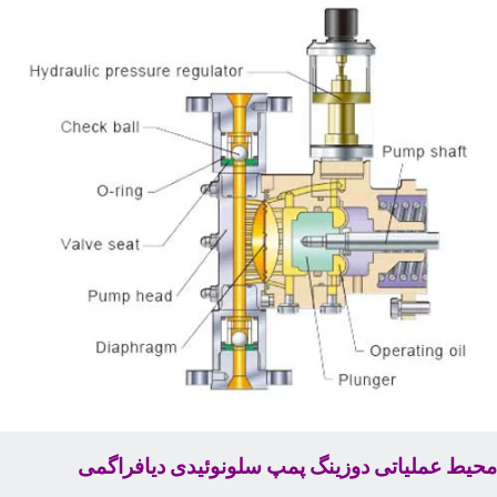
حیط عملیاتی دوزینگ پمپ سلونوئیدی دیافراگمی