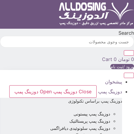
رش
ه
حتوا
Searc
تومان
0
Cart
رود /ثبت نام
پیشخوان
دوزینگ پمپ
Close دوزینگ پمپ
Open دوزینگ پمپ
دوزینگ پمپ براساس تکنولوژی
دوزینگ پمپ پیستونی
دوزینگ پمپ پریستالتیک
دوزینگ پمپ سلونوئیدی دیافراگمی