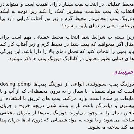
حیط عملیاتی در انتخاب پمپ بسیار دارای اهمیت است و میتواند در
نتخاب یک پمپ مناسب، بیشترین کمک را بکند زیرا توجه به اینکه
وزینگ پمپ انتخابی،در محیط گرم و زیر نور آفتاب کارایی دارد ویا
رعکس، یعنی در دمای پایین و سرد؟
یرا بسته ب شرایط شما انتخاب محیط عملیاتی مهم است برای
ثال اگر میخواهید که پمپ شما در محیط گرم و زیر آفتاب کار کند
اید پمپی را انتخاب کنید که تحمل دمای بالا را دارا باشد. این ویژگی
ا ی دمایی بطور معمول در کاتالوگ دوزینگ پمپ ها ذکر میشود.
مع‌بندی
دوزینگ پمپ سلونوئیدی انواعی از دوزینگ پمپ‌ها dosing pomp
ست که مواد شیمیایی یا سیال را به درون محفظه‌ای که از آب و یا
ایعات پر شده است، وارد می‌کند. پمپ های تزریق با استفاده از
یستون و دیافراگم باعث باز و بسته شدن دریچه خروج و جریان
افتن سیال را به وجود می‌آورند. دوزینگ پمپ‌ها از متریال مختلفی
اخته می‌شوند و با توجه به مواد شیمیایی که درون آن‌ها جریان پیدا
ی‌کند ساخته می‌شوند.