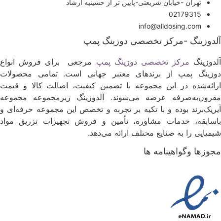
تهران -خیابان شریعتی-پایین تر از حسینیه ارشاد
02179315
info@alldosing.com
لدوزینگ -مرکز تخصصی دوزینگ پمپ
لدوزینگ
مرکز تخصصی دوزینگ پمپ
مرجعی برای فروش انواع
وزینگ پمپ از برندهای معتبر جهانی است. تمامی محصولات
رائه‌شده در این مجموعه با تضمین کیفیت، اصالت کالا و قیمت
قرون‌به‌صرفه عرضه می‌شوند. آلدوزینگ زیرمجموعه مجموعه
یریک‌برند بوده و با تکیه بر تجربه و تخصص این مجموعه حرفه‌ای و
اسابقه، خدمات مشاوره، تأمین و فروش تجهیزات تزریق مواد
یمیایی را به صنایع مختلف ارائه می‌دهد.
جوزها وگواهینامه ها