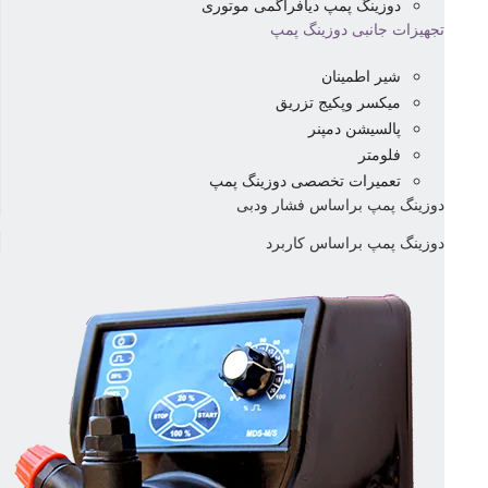
دوزینگ پمپ دیافراگمی موتوری
تجهیزات جانبی دوزینگ پمپ
شیر اطمینان
میکسر وپکیج تزریق
پالسیشن دمپنر
فلومتر
تعمیرات تخصصی دوزینگ پمپ
دوزینگ پمپ براساس فشار ودبی
دوزینگ پمپ براساس کاربرد