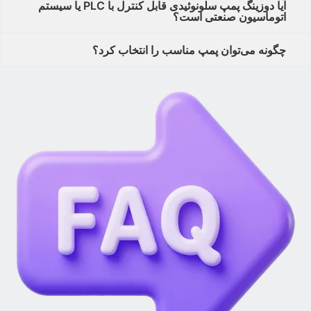
آیا دوزینگ پمپ سلونوئیدی قابل کنترل با PLC یا سیستم
اتوماسیون صنعتی است؟
چگونه می‌توان پمپ مناسب را انتخاب کرد؟