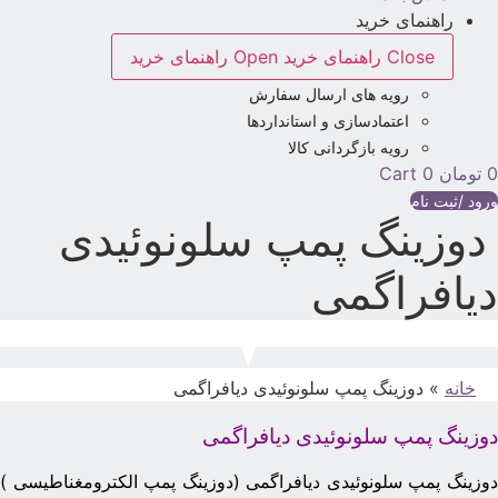
راهنمای خرید
Close راهنمای خرید
Open راهنمای خرید
رویه های ارسال سفارش
اعتمادسازی و استانداردها
رویه بازگردانی کالا
تومان
0
Cart
رود /ثبت نام
دوزینگ پمپ سلونوئیدی
یافراگمی
خانه
»
دوزینگ پمپ سلونوئیدی دیافراگمی
وزینگ پمپ سلونوئیدی دیافراگمی
وزینگ پمپ سلونوئیدی دیافراگمی (دوزینگ پمپ الکترومغناطیسی )