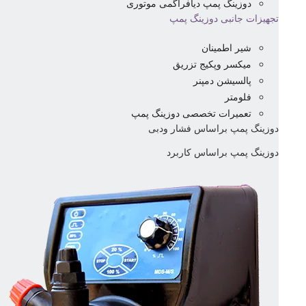
دوزینگ پمپ دیافراگمی موتوری
تجهیزات جانبی دوزینگ پمپ
شیر اطمینان
میکسر وپکیج تزریق
پالسیشن دمپنر
فلومتر
تعمیرات تخصصی دوزینگ پمپ
دوزینگ پمپ براساس فشار ودبی
دوزینگ پمپ براساس کاربرد