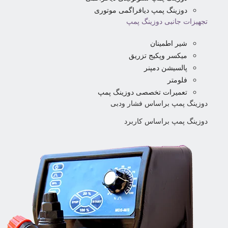
دوزینگ پمپ دیافراگمی موتوری
تجهیزات جانبی دوزینگ پمپ
شیر اطمینان
میکسر وپکیج تزریق
پالسیشن دمپنر
فلومتر
تعمیرات تخصصی دوزینگ پمپ
دوزینگ پمپ براساس فشار ودبی
دوزینگ پمپ براساس کاربرد