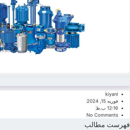
kiyani
فوریه 15, 2024
12:16 ب.ظ
No Comments
فهرست مطالب