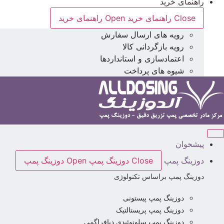
راهنمای خرید
Close راهنمای خرید
Open راهنمای خرید
رویه های ارسال سفارش
رویه بازگردانی کالا
اعتمادسازی و استانداردها
شیوه های پرداخت
پیشخوان
دوزینگ پمپ
Close دوزینگ پمپ
Open دوزینگ پمپ
دوزینگ پمپ براساس تکنولوژی
دوزینگ پمپ پیستونی
دوزینگ پمپ پریستالتیک
دوزینگ پمپ سلونوئیدی دیافراگمی