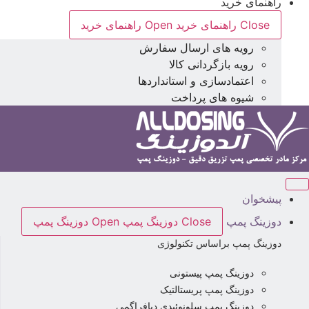
راهنمای خرید
Close راهنمای خرید
Open راهنمای خرید
رویه های ارسال سفارش
رویه بازگردانی کالا
اعتمادسازی و استانداردها
شیوه های پرداخت
پیشخوان
دوزینگ پمپ
Close دوزینگ پمپ
Open دوزینگ پمپ
دوزینگ پمپ براساس تکنولوژی
دوزینگ پمپ پیستونی
دوزینگ پمپ پریستالتیک
دوزینگ پمپ سلونوئیدی دیافراگمی