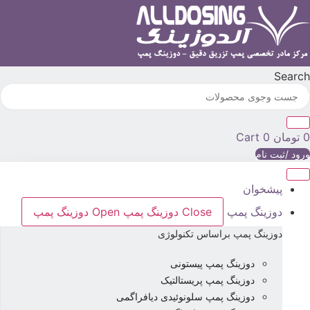
رش
ه
حتوا
Searc
تومان
0
Cart
رود /ثبت نام
پیشخوان
دوزینگ پمپ
Close دوزینگ پمپ
Open دوزینگ پمپ
دوزینگ پمپ براساس تکنولوژی
دوزینگ پمپ پیستونی
دوزینگ پمپ پریستالتیک
دوزینگ پمپ سلونوئیدی دیافراگمی