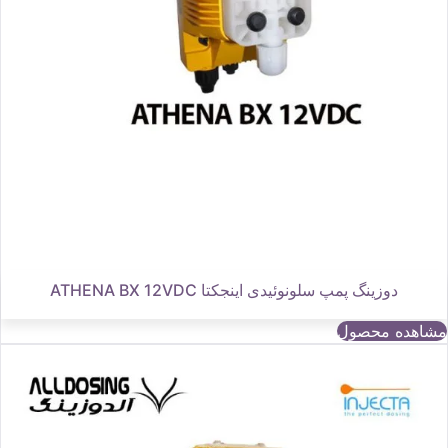
دوزینگ پمپ سلونوئیدی اینجکتا ATHENA BX 12VDC
مشاهده محصول