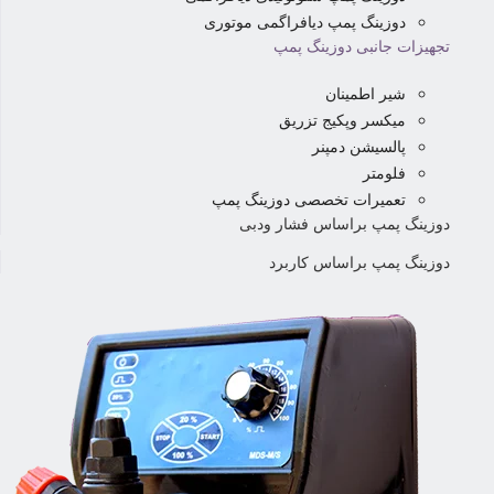
دوزینگ پمپ دیافراگمی موتوری
تجهیزات جانبی دوزینگ پمپ
شیر اطمینان
میکسر وپکیج تزریق
پالسیشن دمپنر
فلومتر
تعمیرات تخصصی دوزینگ پمپ
دوزینگ پمپ براساس فشار ودبی
دوزینگ پمپ براساس کاربرد