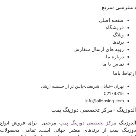
سترسی سریع
صفحه اصلی
فروشگاه
وبلاگ
برندها
رویه های ارسال سفارش
درباره ما
تماس با ما
رتباط باما
تهران -خیابان شریعتی-پایین تر از حسینیه ارشاد
02179315
info@alldosing.com
لدوزینگ -مرکز تخصصی دوزینگ پمپ
لدوزینگ
مرکز تخصصی دوزینگ پمپ
مرجعی برای فروش انواع
وزینگ پمپ از برندهای معتبر جهانی است. تمامی محصولات