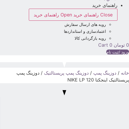
راهنمای خرید
Close راهنمای خرید
Open راهنمای خرید
رویه های ارسال سفارش
اعتمادسازی و استانداردها
رویه بازگردانی کالا
تومان
0
Cart
رود /ثبت نام
انه
/
دوزینگ پمپ
/
دوزینگ پمپ پریستالتیک
/ دوزینگ پمپ
ریستالتیک اینجکتا NIKE LP 120