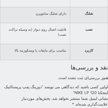
شلنگ
دارای شلنگ سانتوپرن
نصب
قابلیت اتصال روی دیوار (به وسیله براکت
نصب)
کاربرد
مناسب برای مایعات با ویسکوزیته بالا
قد و بررسی‌ها
نوز بررسی‌ای ثبت نشده است.
ولین کسی باشید که دیدگاهی می نویسد “دوزینگ پمپ پریستالتیک
ینجکتا NIKE LP 120”
شانی ایمیل شما منتشر نخواهد شد.
بخش‌های موردنیاز
لامت‌گذاری شده‌اند
*