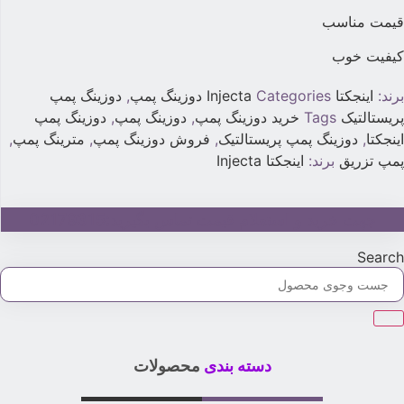
یمت مناسب
یفیت خوب
رند:
اینجکتا Injecta
Categories
دوزینگ پمپ
,
دوزینگ پمپ
ریستالتیک
Tags
خرید دوزینگ پمپ
,
دوزینگ پمپ
,
دوزینگ پمپ
ینجکتا
,
دوزینگ پمپ پریستالتیک
,
فروش دوزینگ پمپ
,
مترینگ پمپ
,
مپ تزریق
برند:
اینجکتا Injecta
جهت خرید و استعلام قیمت تماس بگیرید:02179315
Searc
دسته بندی
محصولات