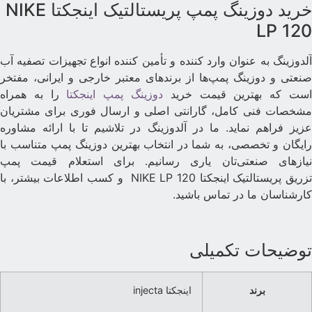
خرید دوزینگ پمپ پریستالتیک اینجکتا NIKE
LP 12
لدوزینگ به عنوان وارد کننده و تأمین کننده انواع تجهیزات تصفیه آب
نعتی و دوزینگ پمپ‌ها از برندهای معتبر خارجی و ایرانی، مفتخر
ست که بهترین قیمت خرید
دوزینگ پمپ اینجکتا
را به همراه
شخصات فنی کامل، گارانتی اصلی و ارسال فوری برای مشتریان
زیز فراهم نماید. ما در آلدوزینگ در تلاشیم تا با ارائه مشاوره
ایگان و تخصصی، به شما در انتخاب بهترین دوزینگ پمپ متناسب با
یازهای صنعتی‌تان یاری رسانیم. برای استعلام قیمت پمپ
تزریق پریستالتیک اینجکتا NIKE LP 120 و کسب اطلاعات بیشتر، با
ارشناسان ما در تماس باشید.
وضیحات تکمیلی
برند
اینجکتا injecta