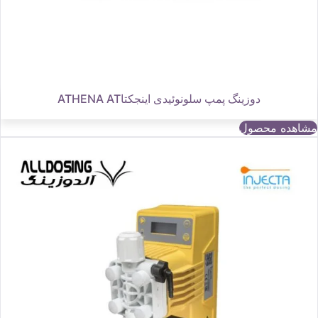
دوزینگ پمپ سلونوئیدی اینجکتاATHENA AT
مشاهده محصول