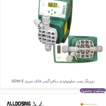
دوزینگ پمپ سلونوئیدی دیافراگمی فاتک سری SDM-E
مشاهده محصول