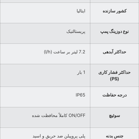
کشور سازنده
ایتالیا
نوع دوزینگ پمپ
پریستالتیک
حداکثر آبدهی
7.2 لیتر بر ساعت (l/h)
حداکثر فشار کاری
1 بار
(PS)
درجه حفاظت
IP65
سوئیچ
ON/OFF کاملاً محافظت شده
جنس بدنه
پلی پروپیلن ضد حریق و اسید