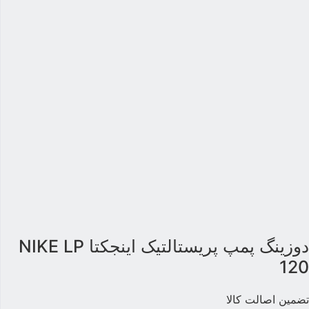
دوزینگ پمپ پریستالتیک اینجکتا NIKE LP
12
ضمین اصالت کالا