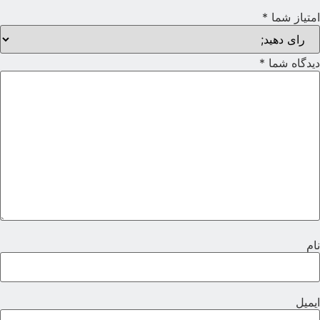
متیاز شما
*
یدگاه شما
*
ام
یمیل