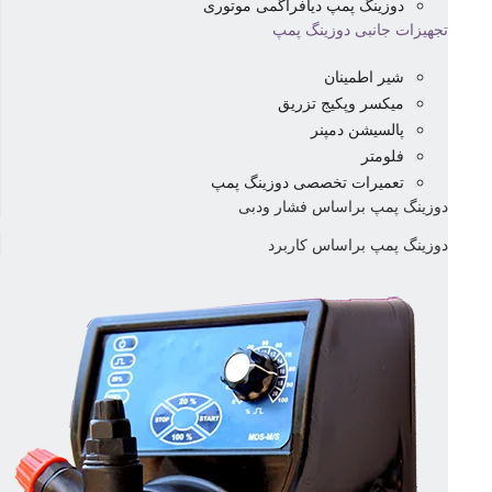
دوزینگ پمپ دیافراگمی موتوری
تجهیزات جانبی دوزینگ پمپ
شیر اطمینان
میکسر وپکیج تزریق
پالسیشن دمپنر
فلومتر
تعمیرات تخصصی دوزینگ پمپ
دوزینگ پمپ براساس فشار ودبی
دوزینگ پمپ براساس کاربرد