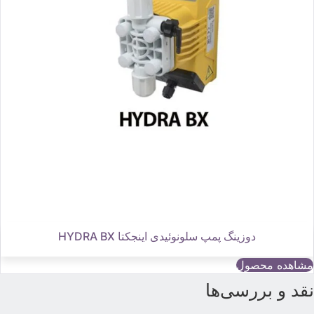
دوزینگ پمپ سلونوئیدی اینجکتا HYDRA BX
مشاهده محصول
قد و بررسی‌ها