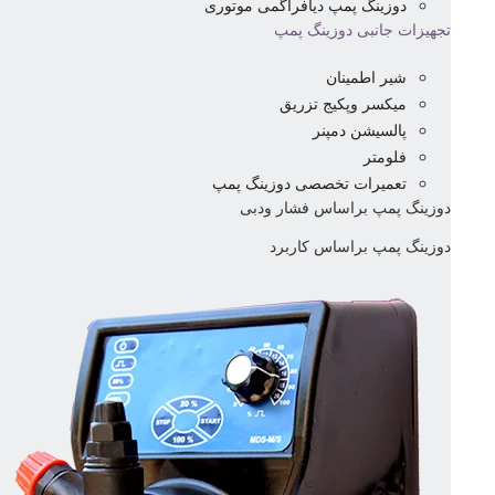
دوزینگ پمپ دیافراگمی موتوری
تجهیزات جانبی دوزینگ پمپ
شیر اطمینان
میکسر وپکیج تزریق
پالسیشن دمپنر
فلومتر
تعمیرات تخصصی دوزینگ پمپ
دوزینگ پمپ براساس فشار ودبی
دوزینگ پمپ براساس کاربرد