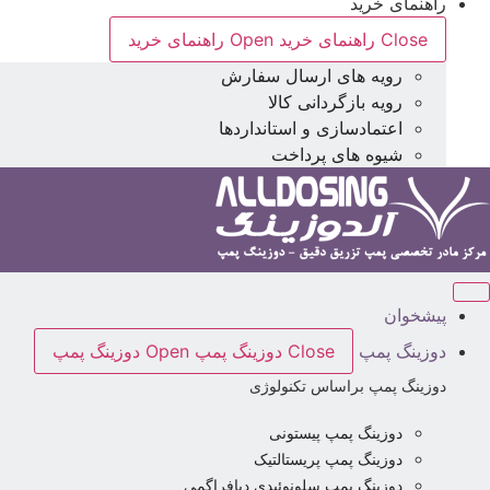
راهنمای خرید
Close راهنمای خرید
Open راهنمای خرید
رویه های ارسال سفارش
رویه بازگردانی کالا
اعتمادسازی و استانداردها
شیوه های پرداخت
پیشخوان
دوزینگ پمپ
Close دوزینگ پمپ
Open دوزینگ پمپ
دوزینگ پمپ براساس تکنولوژی
دوزینگ پمپ پیستونی
دوزینگ پمپ پریستالتیک
دوزینگ پمپ سلونوئیدی دیافراگمی