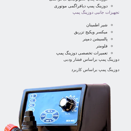
دوزینگ پمپ دیافراگمی موتوری
تجهیزات جانبی دوزینگ پمپ
شیر اطمینان
میکسر وپکیج تزریق
پالسیشن دمپنر
فلومتر
تعمیرات تخصصی دوزینگ پمپ
دوزینگ پمپ براساس فشار ودبی
دوزینگ پمپ براساس کاربرد