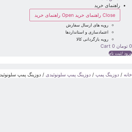
راهنمای خرید
Close راهنمای خرید
Open راهنمای خرید
رویه های ارسال سفارش
اعتمادسازی و استانداردها
رویه بازگردانی کالا
0
تومان
0
Cart
ورود /ثبت نام
خانه
/
دوزینگ پمپ
/
دوزینگ پمپ سلونوئیدی
/ دوزینگ پمپ سلونوئیدی اینجکت