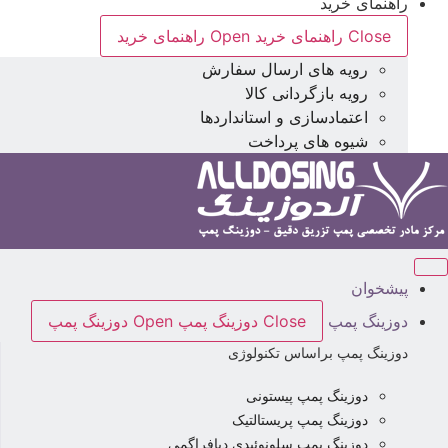
راهنمای خرید
Close راهنمای خرید
Open راهنمای خرید
رویه های ارسال سفارش
رویه بازگردانی کالا
اعتمادسازی و استانداردها
شیوه های پرداخت
پیشخوان
دوزینگ پمپ
Close دوزینگ پمپ
Open دوزینگ پمپ
دوزینگ پمپ براساس تکنولوژی
دوزینگ پمپ پیستونی
دوزینگ پمپ پریستالتیک
دوزینگ پمپ سلونوئیدی دیافراگمی