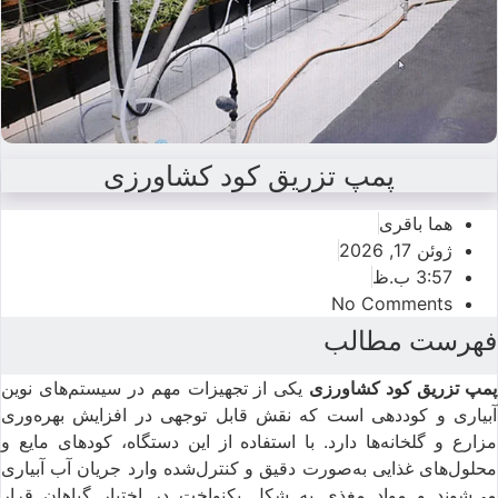
پمپ تزریق کود کشاورزی
هما باقری
ژوئن 17, 2026
3:57 ب.ظ
No Comments
فهرست مطالب
مپ تزریق کود کشاورزی
یکی از تجهیزات مهم در سیستم‌های نوین
آبیاری و کوددهی است که نقش قابل توجهی در افزایش بهره‌وری
مزارع و گلخانه‌ها دارد. با استفاده از این دستگاه، کودهای مایع و
محلول‌های غذایی به‌صورت دقیق و کنترل‌شده وارد جریان آب آبیاری
می‌شوند و مواد مغذی به شکل یکنواخت در اختیار گیاهان قرار