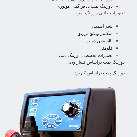
دوزینگ پمپ دیافراگمی موتوری
تجهیزات جانبی دوزینگ پمپ
شیر اطمینان
میکسر وپکیج تزریق
پالسیشن دمپنر
فلومتر
تعمیرات تخصصی دوزینگ پمپ
دوزینگ پمپ براساس فشار ودبی
دوزینگ پمپ براساس کاربرد