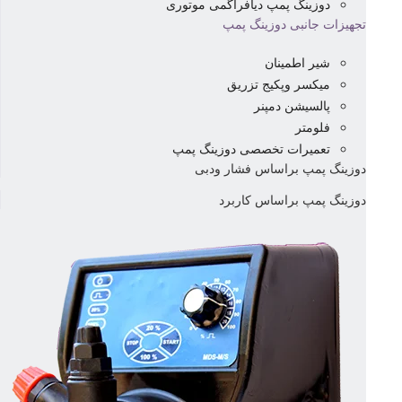
دوزینگ پمپ دیافراگمی موتوری
تجهیزات جانبی دوزینگ پمپ
شیر اطمینان
میکسر وپکیج تزریق
پالسیشن دمپنر
فلومتر
تعمیرات تخصصی دوزینگ پمپ
دوزینگ پمپ براساس فشار ودبی
دوزینگ پمپ براساس کاربرد