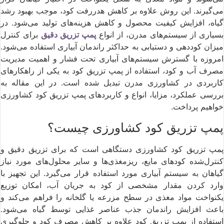
می‌گیرند. این روش علاوه بر کاهش هدررفت کود، موجب بهبود رشد
گیاه، افزایش کیفیت محصول و کاهش هزینه‌های تولید می‌شود. در
بسیاری از سیستم‌های مدرن، از انواع
پمپ تزریق دقیق
برای کنترل
میزان کوددهی و دستیابی به حداکثر راندمان آبیاری استفاده می‌شود.
امروزه با گسترش سیستم‌های آبیاری تحت فشار و اهمیت مدیریت
مصرف آب و کود، استفاده از پمپ تزریق کود به یکی از راهکارهای
کاربردی در کشاورزی مدرن تبدیل شده است. در این مقاله به
بررسی عملکرد، مزایا، انواع و کاربردهای پمپ تزریق کود کشاورزی
خواهیم پرداخت.
پمپ تزریق کود کشاورزی چیست؟
پمپ تزریق کود کشاورزی دستگاهی است که برای تزریق دقیق و
کنترل‌شده کودهای مایع، ریزمغذی‌ها و سایر محلول‌های مورد نیاز
گیاهان به سیستم آبیاری مورد استفاده قرار می‌گیرد. این تجهیز با
وارد کردن مقدار مشخصی از کود به جریان آب، امکان توزیع
یکنواخت مواد مغذی در سطح مزرعه یا گلخانه را فراهم می‌کند و
باعث افزایش راندمان جذب عناصر غذایی توسط گیاه می‌شود.
استفاده از پمپ تزریق کود علاوه بر کاهش مصرف کود و جلوگیری