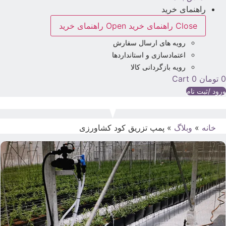
راهنمای خرید
Close راهنمای خرید
Open راهنمای خرید
رویه های ارسال سفارش
اعتمادسازی و استانداردها
رویه بازگردانی کالا
تومان
0
Cart
رود /ثبت نام
خانه
»
وبلاگ
»
پمپ تزریق کود کشاورزی