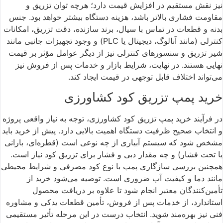
نیز نقش مستقیم در افزایش قیمت دارد؛ هرچه توان تزریق و
مقاومت فشاری بالاتر باشد، هزینه دستگاه بیشتر خواهد بود. جنس
بدنه و قطعات در تماس با سیال، برند سازنده، دقت تزریق، امکانات
کنترلی (مانند آنالوگ، دیجیتال یا PLC) و وجود تجهیزات جانبی مانند
شیر تزریق و سنسورهای کنترلی نیز از دیگر عوامل مؤثر بر قیمت
نهایی هستند. در نهایت، شرایط بازار و خدمات پس از فروش نیز
می‌تواند اختلاف قابل توجهی در قیمت ایجاد کند.
خرید پمپ تزریق کود کشاورزی
در فرآیند خرید پمپ تزریق کود کشاورزی، توجه به نیاز واقعی پروژه
و انتخاب صحیح ظرفیت دستگاه اهمیت بالایی دارد. پیش از خرید باید
مشخص شود که سیستم آبیاری از چه نوعی است (قطره‌ای، بارانی
یا تحت فشار) و چه مقدار دبی و فشار برای تزریق کود نیاز است.
همچنین بررسی سازگاری پمپ با نوع کود مصرفی و شرایط محیطی
مانند دما و کیفیت آب ضروری است. توصیه می‌شود خرید از
تأمین‌کنندگان معتبر انجام شود تا علاوه بر دریافت محصول
استاندارد، از خدمات پس از فروش، تأمین قطعات یدکی و مشاوره
فنی نیز بهره‌مند شوید. انتخاب درست در این مرحله تأثیر مستقیمی