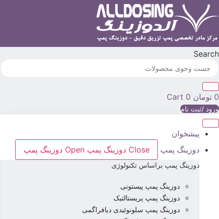
رش
ه
حتوا
Searc
تومان
0
Cart
رود /ثبت نام
پیشخوان
دوزینگ پمپ
Close دوزینگ پمپ
Open دوزینگ پمپ
دوزینگ پمپ براساس تکنولوژی
دوزینگ پمپ پیستونی
دوزینگ پمپ پریستالتیک
دوزینگ پمپ سلونوئیدی دیافراگمی