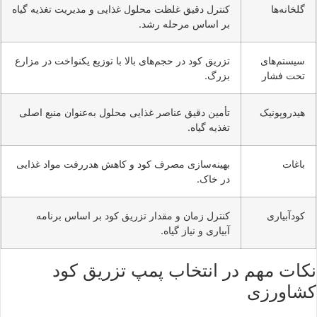
گلخانه‌ها
کنترل دقیق غلظت محلول غذایی و مدیریت تغذیه گیاه
بر اساس مرحله رشد.
سیستم‌های
تزریق کود در حجم‌های بالا با توزیع یکنواخت در مزارع
تحت فشار
بزرگ.
هیدروپونیک
تأمین دقیق عناصر غذایی محلول به‌عنوان منبع اصلی
تغذیه گیاه.
باغات
بهینه‌سازی مصرف کود و کاهش هدررفت مواد غذایی
در خاک.
کودآبیاری
کنترل زمان و مقدار تزریق کود بر اساس برنامه
آبیاری و نیاز گیاه.
نکات مهم در انتخاب پمپ تزریق کود
کشاورزی