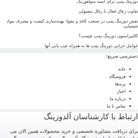
وزینگ پمپ برای اسید سولفوریک
فاوت زغال فعال با زغال معمولی
قش دوزینگ پمپ در صنعت کاغذ و مقوا: بهینه‌سازی کیفیت و مصرف مواد
یمیایی
الیبراسیون دوزینگ پمپ چیست؟
وامل خرابی دوزینگ پمپ ها به همراه عیب یابی آنها
سترسی سریع:
خانه
فروشگاه
برندها
اخبار
درباره ما
تماس با ما
رتباط با کارشناسان آلدوزینگ
رای دریافت مشاوره تخصصی و خرید محصولات همین الان می