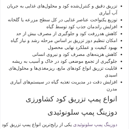
تزریق دقیق و کنترل‌شده کود و محلول‌های غذایی به جریان
آب آبیاری
توزیع یکنواخت عناصر غذایی در کل سطح مزرعه یا گلخانه
افزایش راندمان جذب کود توسط گیاه
کاهش هدررفت کود و جلوگیری از مصرف بیش از حد
امکان تنظیم دوز تزریق بر اساس مرحله رشد و نیاز گیاه
بهبود کیفیت و عملکرد نهایی محصول
کاهش هزینه‌های مصرف کود و نیروی انسانی
جلوگیری از تجمع موضعی کود در خاک و آسیب به ریشه
قابلیت تزریق انواع کودهای مایع، ریزمغذی‌ها و محلول‌های
اسیدی
افزایش دقت در مدیریت تغذیه گیاه در سیستم‌های آبیاری
مدرن
انواع پمپ تزریق کود کشاورزی
دوزینگ پمپ سلونوئیدی
دوزینگ پمپ سلونوئیدی
یکی از رایج‌ترین انواع پمپ تزریق کود