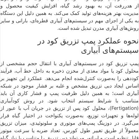
از هدررفت آن، به بهبود رشد گیاه، افزایش کیفیت محصول و
مدیریت بهتر هزینه‌های تولید کمک می‌کند. به همین دلیل این دستگاه
به یکی از اجزای مهم در سیستم‌های آبیاری قطره‌ای، بارانی و سایر
روش‌های آبیاری مدرن تبدیل شده است.
نحوه عملکرد پمپ تزریق کود در
سیستم‌های آبیاری
پمپ تزریق کود در سیستم‌های آبیاری با انتقال حجم مشخصی از
محلول کود یا مواد مغذی از مخزن ذخیره به داخل خط آب، فرآیند
کوددهی را به‌صورت کنترل‌شده انجام می‌دهد. عملکرد این تجهیز بر
اساس ایجاد دبی تزریق مشخص و غلبه بر فشار موجود در شبکه
آبیاری است؛ به همین دلیل ظرفیت پمپ و فشار کاری آن باید
متناسب با شرایط سیستم انتخاب شود. در روش کودآبیاری
(Fertigation)، محلول کود پس از تزریق در جریان آب با عبور از
لوله‌ها و تجهیزات توزیع، به‌صورت یکنواخت در اختیار گیاه قرار
می‌گیرد. در دوزینگ پمپ‌های موتوری و سلونوئیدی، میزان تزریق
معمولاً از طریق تغییر طول کورس، تعداد ضربه یا سرعت موتور
قابل تنظیم است و اپراتور می‌تواند دبی تزریق را متناسب با نیاز گیاه