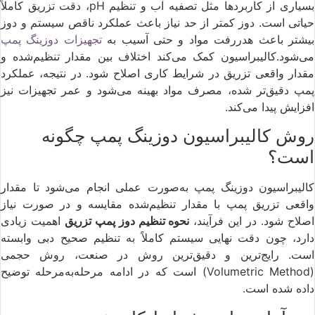
بسیاری از کاربردها مثل تصفیه آب و تنظیم pH، دقت تزریق کاملاً
حیاتی است. دوز کمتر از حد نیاز باعث عملکرد ناقص سیستم و دوز
یشتر باعث هدررفت مواد و حتی آسیب به
تجهیزات دوزینگ پمپ
می‌شود.کالیبراسیون کمک می‌کند اختلاف بین مقدار تنظیم‌شده و
مقدار واقعی تزریق در شرایط کاری اصلاح شود. در نتیجه، عملکرد
پمپ دقیق‌تر شده، مصرف مواد بهینه می‌شود و عمر تجهیزات نیز
افزایش پیدا می‌کند.
روش کالیبراسیون دوزینگ پمپ چگونه
است؟
کالیبراسیون دوزینگ پمپ به‌صورت عملی انجام می‌شود تا مقدار
واقعی تزریق پمپ با مقدار تنظیم‌شده مقایسه و در صورت نیاز
صلاح شود. در این فرآیند،
نحوه تنظیم دوز پمپ تزریق
اهمیت زیادی
دارد، چون دقت نهایی سیستم کاملاً به تنظیم صحیح دبی وابسته
است. رایج‌ترین و دقیق‌ترین روش در صنعت، روش حجمی
(Volumetric Method) است که در ادامه مرحله‌به‌مرحله توضیح
داده شده است.