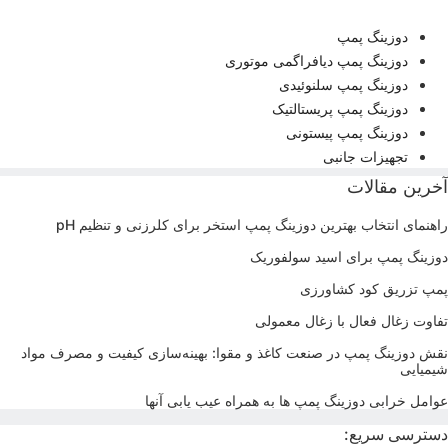
دوزینگ پمپ
دوزینگ پمپ دیافراگمی موتوری
دوزینگ پمپ سلنوئیدی
دوزینگ پمپ پریستالتیک
دوزینگ پمپ پیستونی
تجهیزات جانبی
خرین مقالات
اهنمای انتخاب بهترین دوزینگ پمپ استخر برای کلرزنی و تنظیم pH
وزینگ پمپ برای اسید سولفوریک
مپ تزریق کود کشاورزی
فاوت زغال فعال با زغال معمولی
قش دوزینگ پمپ در صنعت کاغذ و مقوا: بهینه‌سازی کیفیت و مصرف مواد
یمیایی
وامل خرابی دوزینگ پمپ ها به همراه عیب یابی آنها
سترسی سریع: