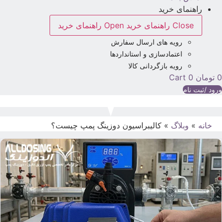
راهنمای خرید
Close راهنمای خرید
Open راهنمای خرید
رویه های ارسال سفارش
اعتمادسازی و استانداردها
رویه بازگردانی کالا
تومان
0
Cart
رود /ثبت نام
خانه
»
وبلاگ
»
کالیبراسیون دوزینگ پمپ چیست؟