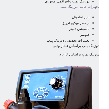
دوزینگ پمپ دیافراگمی موتوری
تجهیزات جانبی دوزینگ پمپ
شیر اطمینان
میکسر وپکیج تزریق
پالسیشن دمپنر
فلومتر
تعمیرات تخصصی دوزینگ پمپ
دوزینگ پمپ براساس فشار ودبی
دوزینگ پمپ براساس کاربرد