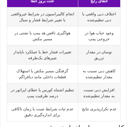
خطای رایج
علت بروز خطا
اختلاف دبی واقعی با
انجام کالیبراسیون در شرایط غیرواقعی
دبی تنظیم‌شده
یا تغییر شرایط فشار و سیال
وجود حباب هوا در
هواگیری ناقص هد پمپ یا نشتی در
خروجی پمپ
مسیر مکش
نوسان در مقدار
تغییرات فشار خط یا عملکرد ناپایدار
تزریق
شیرهای یک‌طرفه
کاهش دبی نسبت به
گرفتگی مسیر مکش یا استهلاک
مقدار تنظیم‌شده
قطعات داخلی مانند دیافراگم
افزایش دبی نسبت
تنظیم اشتباه کورس یا خطای اپراتور در
به مقدار تنظیم‌شده
درصد ظرفیت پمپ
عدم تکرارپذیری نتایج
عدم ثبات شرایط تست یا زمان ناکافی
برای اندازه‌گیری دقیق