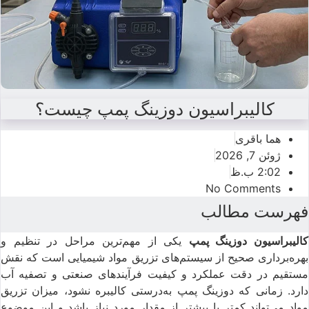
کالیبراسیون دوزینگ پمپ چیست؟
هما باقری
ژوئن 7, 2026
2:02 ب.ظ
No Comments
فهرست مطالب
الیبراسیون دوزینگ پمپ
یکی از مهم‌ترین مراحل در تنظیم و
بهره‌برداری صحیح از سیستم‌های تزریق مواد شیمیایی است که نقش
مستقیم در دقت عملکرد و کیفیت فرآیندهای صنعتی و تصفیه آب
دارد. زمانی که دوزینگ پمپ به‌درستی کالیبره نشود، میزان تزریق
مواد می‌تواند کمتر یا بیشتر از مقدار مورد نیاز باشد و این موضوع