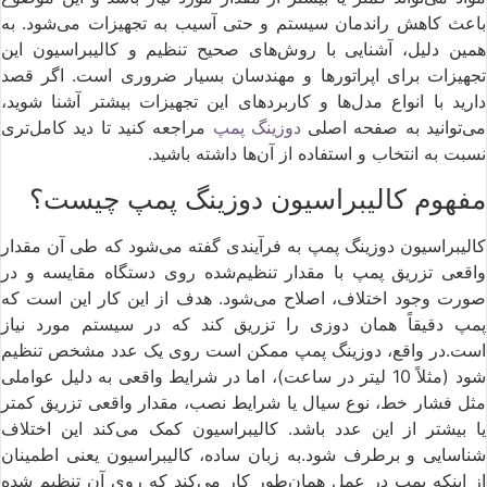
باعث کاهش راندمان سیستم و حتی آسیب به تجهیزات می‌شود. به
همین دلیل، آشنایی با روش‌های صحیح تنظیم و کالیبراسیون این
تجهیزات برای اپراتورها و مهندسان بسیار ضروری است. اگر قصد
دارید با انواع مدل‌ها و کاربردهای این تجهیزات بیشتر آشنا شوید،
ی‌توانید به صفحه اصلی
دوزینگ پمپ
مراجعه کنید تا دید کامل‌تری
نسبت به انتخاب و استفاده از آن‌ها داشته باشید.
مفهوم کالیبراسیون دوزینگ پمپ چیست؟
کالیبراسیون دوزینگ پمپ به فرآیندی گفته می‌شود که طی آن مقدار
واقعی تزریق پمپ با مقدار تنظیم‌شده روی دستگاه مقایسه و در
صورت وجود اختلاف، اصلاح می‌شود. هدف از این کار این است که
پمپ دقیقاً همان دوزی را تزریق کند که در سیستم مورد نیاز
است.در واقع، دوزینگ پمپ ممکن است روی یک عدد مشخص تنظیم
شود (مثلاً 10 لیتر در ساعت)، اما در شرایط واقعی به دلیل عواملی
مثل فشار خط، نوع سیال یا شرایط نصب، مقدار واقعی تزریق کمتر
یا بیشتر از این عدد باشد. کالیبراسیون کمک می‌کند این اختلاف
شناسایی و برطرف شود.به زبان ساده، کالیبراسیون یعنی اطمینان
از اینکه پمپ در عمل همان‌طور کار می‌کند که روی آن تنظیم شده