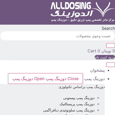
رش
ه
حتوا
Searc
تومان
0
Cart
رود /ثبت نام
پیشخوان
دوزینگ پمپ
Close دوزینگ پمپ
Open دوزینگ پمپ
دوزینگ پمپ براساس تکنولوژی
دوزینگ پمپ پیستونی
دوزینگ پمپ پریستالتیک
دوزینگ پمپ سلونوئیدی دیافراگمی