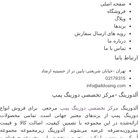
صفحه اصلی
فروشگاه
وبلاگ
برندها
رویه های ارسال سفارش
درباره ما
تماس با ما
رتباط باما
تهران -خیابان شریعتی-پایین تر از حسینیه ارشاد
02179315
info@alldosing.com
لدوزینگ -مرکز تخصصی دوزینگ پمپ
لدوزینگ
مرکز تخصصی دوزینگ پمپ
مرجعی برای فروش انواع
وزینگ پمپ از برندهای معتبر جهانی است. تمامی محصولات
رائه‌شده در این مجموعه با تضمین کیفیت، اصالت کالا و قیمت
قرون‌به‌صرفه عرضه می‌شوند. آلدوزینگ زیرمجموعه مجموعه
یریک‌برند بوده و با تکیه بر تجربه و تخصص این مجموعه حرفه‌ای و