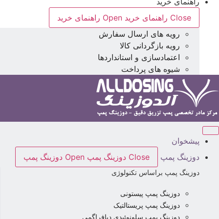
راهنمای خرید
Close راهنمای خرید
Open راهنمای خرید
رویه های ارسال سفارش
رویه بازگردانی کالا
اعتمادسازی و استانداردها
شیوه های پرداخت
پیشخوان
دوزینگ پمپ
Close دوزینگ پمپ
Open دوزینگ پمپ
دوزینگ پمپ براساس تکنولوژی
دوزینگ پمپ پیستونی
دوزینگ پمپ پریستالتیک
دوزینگ پمپ سلونوئیدی دیافراگمی