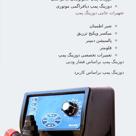
دوزینگ پمپ دیافراگمی موتوری
تجهیزات جانبی دوزینگ پمپ
شیر اطمینان
میکسر وپکیج تزریق
پالسیشن دمپنر
فلومتر
تعمیرات تخصصی دوزینگ پمپ
دوزینگ پمپ براساس فشار ودبی
دوزینگ پمپ براساس کاربرد