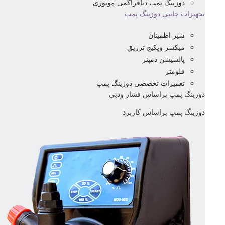
دوزینگ پمپ دیافراگمی موتوری
تجهیزات جانبی دوزینگ پمپ
شیر اطمینان
میکسر وپکیج تزریق
پالسیشن دمپنر
فلومتر
تعمیرات تخصصی دوزینگ پمپ
دوزینگ پمپ براساس فشار ودبی
دوزینگ پمپ براساس کاربرد