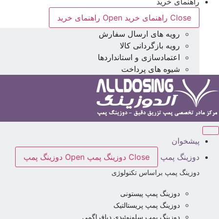
راهنمای خرید
Close راهنمای خرید
Open راهنمای خرید
رویه های ارسال سفارش
رویه بازگردانی کالا
اعتمادسازی و استانداردها
شیوه های پرداخت
پیشخوان
دوزینگ پمپ
Close دوزینگ پمپ
Open دوزینگ پمپ
دوزینگ پمپ براساس تکنولوژی
دوزینگ پمپ پیستونی
دوزینگ پمپ پریستالتیک
دوزینگ پمپ سلونوئیدی دیافراگمی