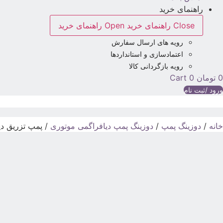
راهنمای خرید
Close راهنمای خرید
Open راهنمای خرید
رویه های ارسال سفارش
اعتمادسازی و استانداردها
رویه بازگردانی کالا
0
تومان
0
Cart
ورود /ثبت نام
خانه
/
دوزینگ پمپ
/
دوزینگ پمپ دیافراگمی موتوری
/ پمپ تزریق دیافراگمی