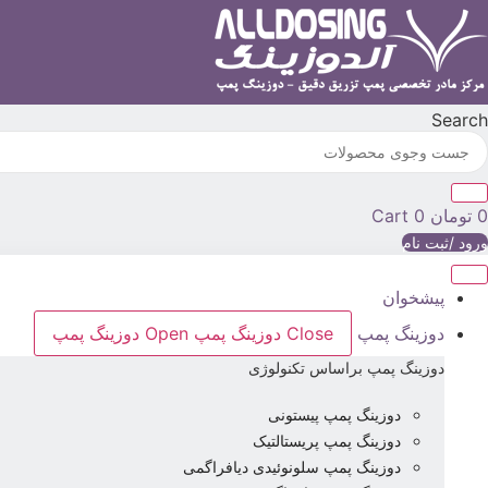
پرش
به
محتوا
Search
0
تومان
0
Cart
ورود /ثبت نام
پیشخوان
دوزینگ پمپ
Close دوزینگ پمپ
Open دوزینگ پمپ
دوزینگ پمپ براساس تکنولوژی
دوزینگ پمپ پیستونی
دوزینگ پمپ پریستالتیک
دوزینگ پمپ سلونوئیدی دیافراگمی