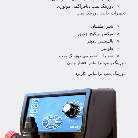
دوزینگ پمپ دیافراگمی موتوری
تجهیزات جانبی دوزینگ پمپ
شیر اطمینان
میکسر وپکیج تزریق
پالسیشن دمپنر
فلومتر
تعمیرات تخصصی دوزینگ پمپ
دوزینگ پمپ براساس فشار ودبی
دوزینگ پمپ براساس کاربرد