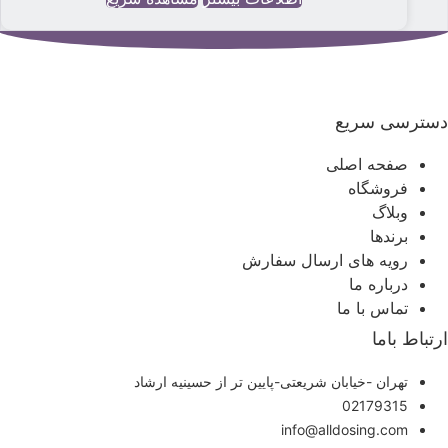
سترسی سریع
صفحه اصلی
فروشگاه
وبلاگ
برندها
رویه های ارسال سفارش
درباره ما
تماس با ما
رتباط باما
تهران -خیابان شریعتی-پایین تر از حسینیه ارشاد
02179315
info@alldosing.com