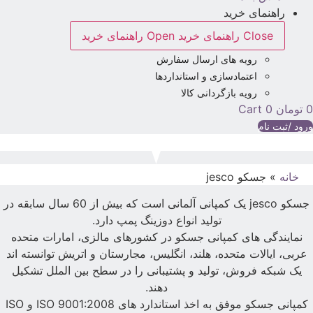
راهنمای خرید
Close راهنمای خرید
Open راهنمای خرید
رویه های ارسال سفارش
اعتمادسازی و استانداردها
رویه بازگردانی کالا
تومان
0
Cart
رود /ثبت نام
خانه
»
جسکو jesco
جسکو jesco یک کمپانی آلمانی است که بیش از 60 سال سابقه در
تولید انواع دوزینگ پمپ دارد.
نمایندگی های کمپانی جسکو در کشورهای مالزی، امارات متحده
عربی، ایالات متحده، هلند، انگلیس، مجارستان و اتریش توانسته اند
یک شبکه فروش، تولید و پشتیبانی را در سطح بین الملل تشکیل
دهند.
کمپانی جسکو موفق به اخذ استاندارد های ISO 9001:2008 و ISO