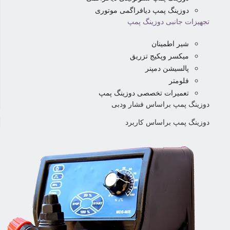
دوزینگ پمپ دیافراگمی موتوری
تجهیزات جانبی دوزینگ پمپ
شیر اطمینان
میکسر وپکیج تزریق
پالسیشن دمپنر
فلومتر
تعمیرات تخصصی دوزینگ پمپ
دوزینگ پمپ براساس فشار ودبی
دوزینگ پمپ براساس کاربرد