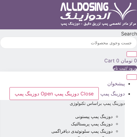
رش
ه
حتوا
Searc
تومان
0
Cart
رود /ثبت نام
پیشخوان
دوزینگ پمپ
Close دوزینگ پمپ
Open دوزینگ پمپ
دوزینگ پمپ براساس تکنولوژی
دوزینگ پمپ پیستونی
دوزینگ پمپ پریستالتیک
دوزینگ پمپ سلونوئیدی دیافراگمی