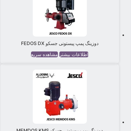
دوزینگ پمپ پیستونی جسکو FEDOS DX
اطلاعات بیشتر
مشاهده سریع
دوزینگ پمپ پیستونی جسکو MEMDOS KMS