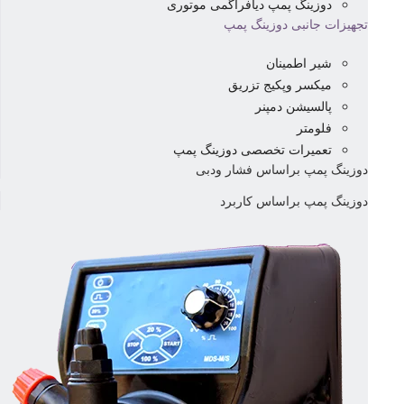
دوزینگ پمپ دیافراگمی موتوری
تجهیزات جانبی دوزینگ پمپ
شیر اطمینان
میکسر وپکیج تزریق
پالسیشن دمپنر
فلومتر
تعمیرات تخصصی دوزینگ پمپ
دوزینگ پمپ براساس فشار ودبی
دوزینگ پمپ براساس کاربرد