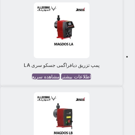
پمپ تزریق دیافراگمی جسکو سری LA
اطلاعات بیشتر
مشاهده سریع