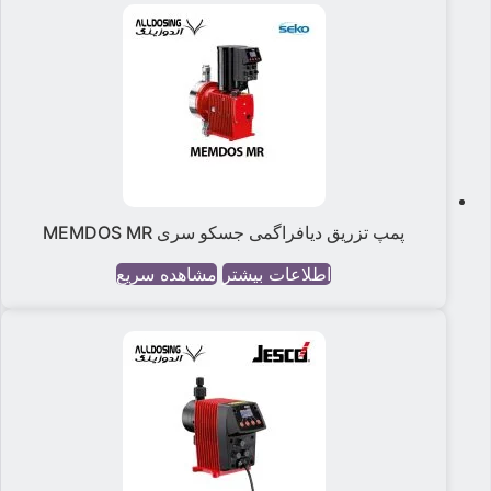
پمپ تزریق دیافراگمی جسکو سری MEMDOS MR
اطلاعات بیشتر
مشاهده سریع