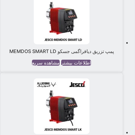
پمپ تزریق دیافراگمی جسکو MEMDOS SMART LD
اطلاعات بیشتر
مشاهده سریع