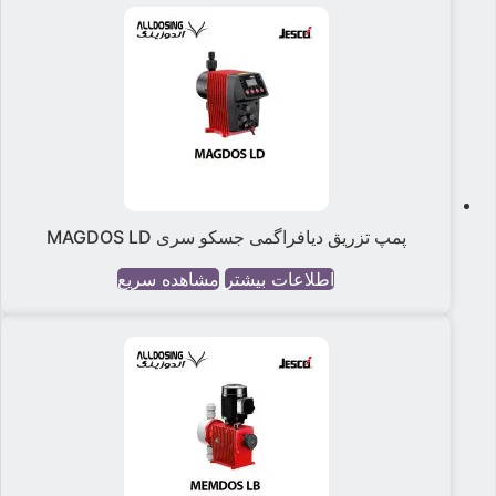
پمپ تزریق دیافراگمی جسکو سری MAGDOS LD
اطلاعات بیشتر
مشاهده سریع