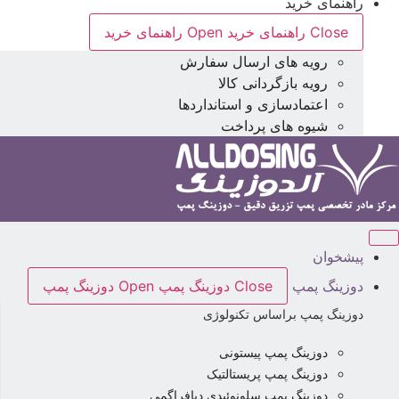
راهنمای خرید
Close راهنمای خرید
Open راهنمای خرید
رویه های ارسال سفارش
رویه بازگردانی کالا
اعتمادسازی و استانداردها
شیوه های پرداخت
پیشخوان
دوزینگ پمپ
Close دوزینگ پمپ
Open دوزینگ پمپ
دوزینگ پمپ براساس تکنولوژی
دوزینگ پمپ پیستونی
دوزینگ پمپ پریستالتیک
دوزینگ پمپ سلونوئیدی دیافراگمی