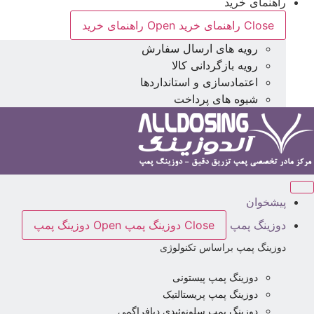
راهنمای خرید
Close راهنمای خرید
Open راهنمای خرید
رویه های ارسال سفارش
رویه بازگردانی کالا
اعتمادسازی و استانداردها
شیوه های پرداخت
پیشخوان
دوزینگ پمپ
Close دوزینگ پمپ
Open دوزینگ پمپ
دوزینگ پمپ براساس تکنولوژی
دوزینگ پمپ پیستونی
دوزینگ پمپ پریستالتیک
دوزینگ پمپ سلونوئیدی دیافراگمی