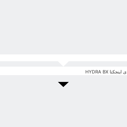
تا HYDRA BX