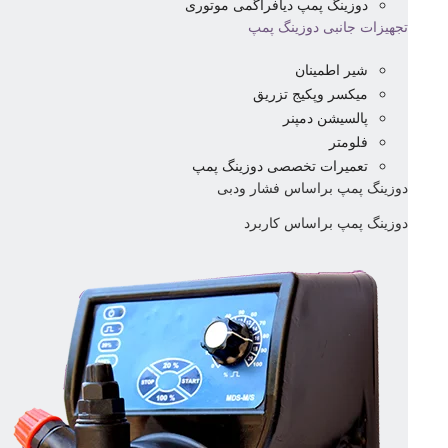
دوزینگ پمپ دیافراگمی موتوری
تجهیزات جانبی دوزینگ پمپ
شیر اطمینان
میکسر وپکیج تزریق
پالسیشن دمپنر
فلومتر
تعمیرات تخصصی دوزینگ پمپ
دوزینگ پمپ براساس فشار ودبی
دوزینگ پمپ براساس کاربرد