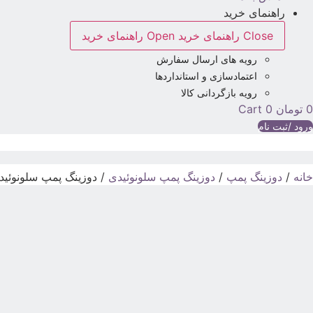
راهنمای خرید
Close راهنمای خرید
Open راهنمای خرید
رویه های ارسال سفارش
اعتمادسازی و استانداردها
رویه بازگردانی کالا
0
تومان
0
Cart
ورود /ثبت نام
خانه
/
دوزینگ پمپ
/
دوزینگ پمپ سلونوئیدی
/ دوزینگ پمپ سلونوئیدی اینجک