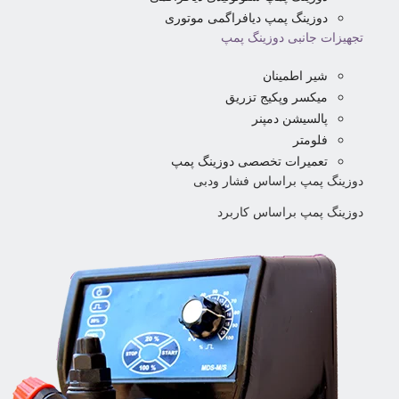
دوزینگ پمپ دیافراگمی موتوری
تجهیزات جانبی دوزینگ پمپ
شیر اطمینان
میکسر وپکیج تزریق
پالسیشن دمپنر
فلومتر
تعمیرات تخصصی دوزینگ پمپ
دوزینگ پمپ براساس فشار ودبی
دوزینگ پمپ براساس کاربرد