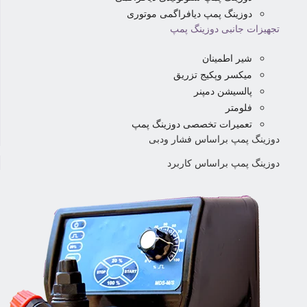
دوزینگ پمپ دیافراگمی موتوری
تجهیزات جانبی دوزینگ پمپ
شیر اطمینان
میکسر وپکیج تزریق
پالسیشن دمپنر
فلومتر
تعمیرات تخصصی دوزینگ پمپ
دوزینگ پمپ براساس فشار ودبی
دوزینگ پمپ براساس کاربرد