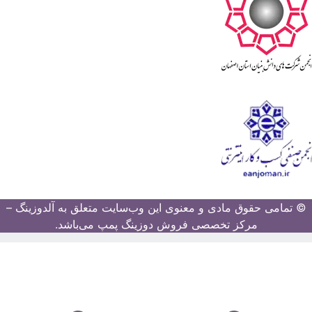
© تمامی حقوق مادی و معنوی این وب‌سایت متعلق به آلدوزینگ –
مرکز تخصصی فروش دوزینگ پمپ می‌باشد.