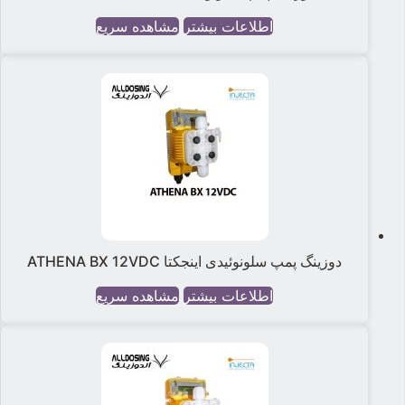
اطلاعات بیشتر
مشاهده سریع
دوزینگ پمپ سلونوئیدی اینجکتا ATHENA BX 12VDC
اطلاعات بیشتر
مشاهده سریع