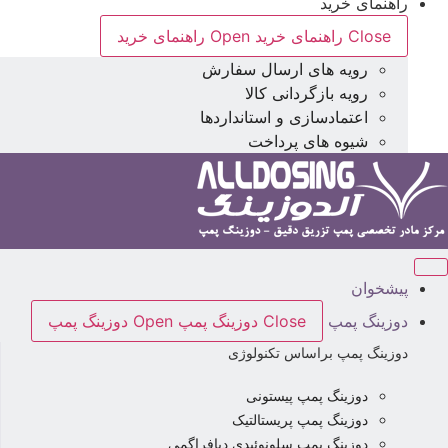
راهنمای خرید
Close راهنمای خرید
Open راهنمای خرید
رویه های ارسال سفارش
رویه بازگردانی کالا
اعتمادسازی و استانداردها
شیوه های پرداخت
پیشخوان
دوزینگ پمپ
Close دوزینگ پمپ
Open دوزینگ پمپ
دوزینگ پمپ براساس تکنولوژی
دوزینگ پمپ پیستونی
دوزینگ پمپ پریستالتیک
دوزینگ پمپ سلونوئیدی دیافراگمی