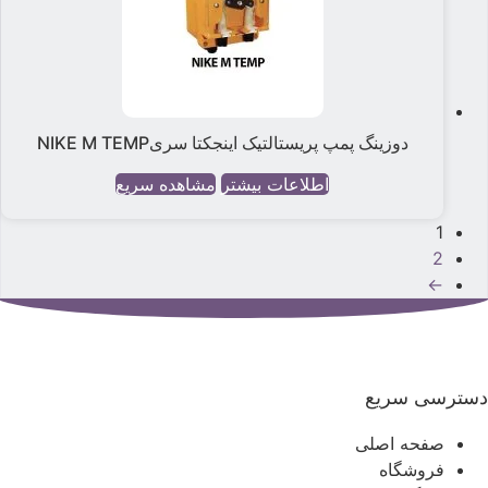
دوزینگ پمپ پریستالتیک اینجکتا سریNIKE M TEMP
اطلاعات بیشتر
مشاهده سریع
1
2
←
سترسی سریع
صفحه اصلی
فروشگاه