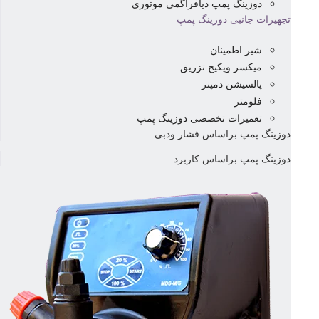
دوزینگ پمپ دیافراگمی موتوری
تجهیزات جانبی دوزینگ پمپ
شیر اطمینان
میکسر وپکیج تزریق
پالسیشن دمپنر
فلومتر
تعمیرات تخصصی دوزینگ پمپ
دوزینگ پمپ براساس فشار ودبی
دوزینگ پمپ براساس کاربرد