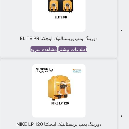
دوزینگ پمپ پریستالتیک اینجکتا ELITE PR
اطلاعات بیشتر
مشاهده سریع
دوزینگ پمپ پریستالتیک اینجکتا NIKE LP 120