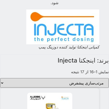
شود.
کمپانی اینجکتا تولید کننده دوزینگ پمپ
برند: اینجکتا Injecta
نمایش 1–16 از 17 نتیجه