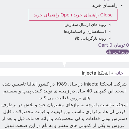
راهنمای خرید
Close راهنمای خرید
Open راهنمای خرید
رویه های ارسال سفارش
اعتمادسازی و استانداردها
رویه بازگردانی کالا
تومان
0
Cart
رود /ثبت نام
خانه
»
اینجکتا Injecta
شرکت اینجکتا injecta در سال 1989 در کشور ایتالیا تاسیس شده
است. این کمپانی 40 سال در زمینه ی تولید کننده پمپ و سیستم
های تزریق فعالیت می کند.
اینجکتا توانسته با توجه به نیازهای مشتریان خود و تلاش در برطرف
کردن آن ها، برقراری تناسب بین کیفیت و قیمت محصولات، قابل
دسترس بودن قطعات یدکی محصولات و ارائه خدمات قبل و بعد از
فروش به یکی از کمپانی های معتبر و به نام در این صنعت تبدیل