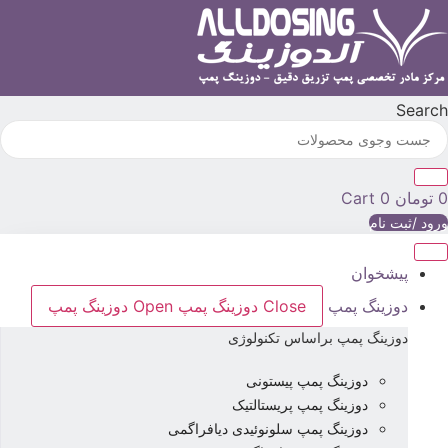
رش
ه
حتوا
Searc
تومان
0
Cart
رود /ثبت نام
پیشخوان
دوزینگ پمپ
Close دوزینگ پمپ
Open دوزینگ پمپ
دوزینگ پمپ براساس تکنولوژی
دوزینگ پمپ پیستونی
دوزینگ پمپ پریستالتیک
دوزینگ پمپ سلونوئیدی دیافراگمی