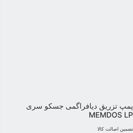
مپ تزریق دیافراگمی جسکو سری
MEMDOS L
ضمین اصالت کالا