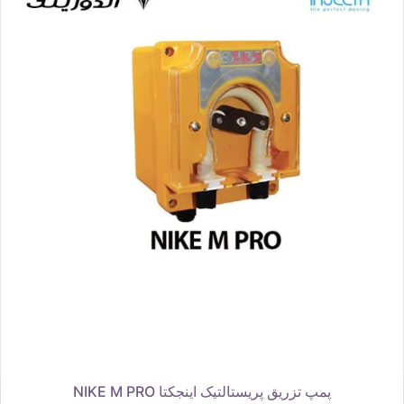
پمپ تزریق پریستالتیک اینجکتا NIKE M PRO