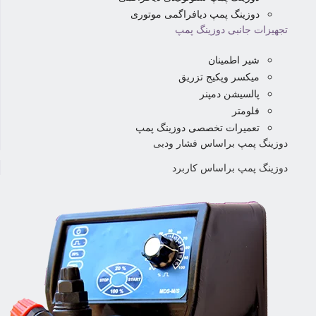
دوزینگ پمپ دیافراگمی موتوری
تجهیزات جانبی دوزینگ پمپ
شیر اطمینان
میکسر وپکیج تزریق
پالسیشن دمپنر
فلومتر
تعمیرات تخصصی دوزینگ پمپ
دوزینگ پمپ براساس فشار ودبی
دوزینگ پمپ براساس کاربرد