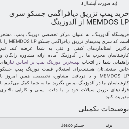
(به صورت آپشنال).
رید پمپ تزریق دیافراگمی جسکو سری
MEMDOS L از آلدوزینگ
روشگاه آلدوزینگ، به عنوان مرکز تخصصی دوزینگ پمپ، مفتخر
است که سری پمپ‌های تزریق دیافراگمی جسکو MEMDOS LP را با
الاترین استانداردهای کیفی و فنی به شما عرضه کند. تیم
ارشناسان مجرب ما در آلدوزینگ آماده ارائه مشاوره رایگان و
اهنمایی شما در انتخاب
بهینه‌ترین دوزینگ پمپ بر اساس نیاز
های
اص صنعتی‌تان هستند.برای استعلام قیمت دوزینگ پمپ جسکو
MEMDOS LP و یا دریافت مشاوره تخصصی، همین امروز با
ارشناسان ما در آلدوزینگ تماس بگیرید. ما به شما کمک می‌کنیم تا
رآیندهای تزریق سیالات خود را با دقت، ایمنی و کارایی بالاتری
دیریت کنید.
وضیحات تکمیلی
برند
جسکو Jesco