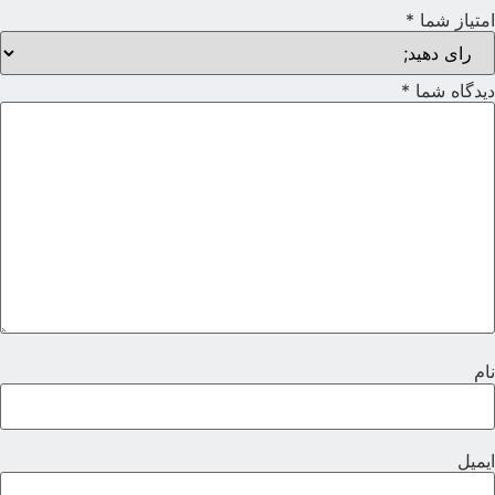
متیاز شما
*
یدگاه شما
*
ام
یمیل