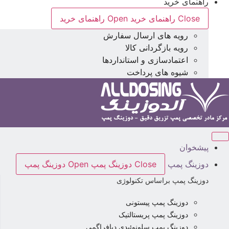
راهنمای خرید
Close راهنمای خرید
Open راهنمای خرید
رویه های ارسال سفارش
رویه بازگردانی کالا
اعتمادسازی و استانداردها
شیوه های پرداخت
پیشخوان
دوزینگ پمپ
Close دوزینگ پمپ
Open دوزینگ پمپ
دوزینگ پمپ براساس تکنولوژی
دوزینگ پمپ پیستونی
دوزینگ پمپ پریستالتیک
دوزینگ پمپ سلونوئیدی دیافراگمی