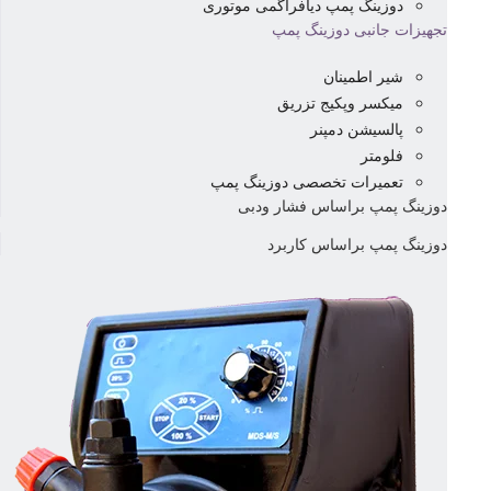
دوزینگ پمپ دیافراگمی موتوری
تجهیزات جانبی دوزینگ پمپ
شیر اطمینان
میکسر وپکیج تزریق
پالسیشن دمپنر
فلومتر
تعمیرات تخصصی دوزینگ پمپ
دوزینگ پمپ براساس فشار ودبی
دوزینگ پمپ براساس کاربرد