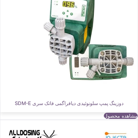
دوزینگ پمپ سلونوئیدی دیافراگمی فاتک سری SDM-E
مشاهده محصول