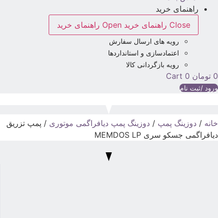
راهنمای خرید
Close راهنمای خرید
Open راهنمای خرید
رویه های ارسال سفارش
اعتمادسازی و استانداردها
رویه بازگردانی کالا
تومان
0
Cart
رود /ثبت نام
انه
/
دوزینگ پمپ
/
دوزینگ پمپ دیافراگمی موتوری
/ پمپ تزریق
یافراگمی جسکو سری MEMDOS LP