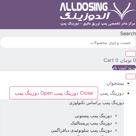
رش
ه
حتوا
Searc
تومان
0
Cart
رود /ثبت نام
پیشخوان
دوزینگ پمپ
Close دوزینگ پمپ
Open دوزینگ پمپ
دوزینگ پمپ براساس تکنولوژی
دوزینگ پمپ پیستونی
دوزینگ پمپ پریستالتیک
دوزینگ پمپ سلونوئیدی دیافراگمی