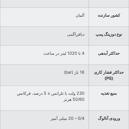
کشور سازنده
آلمان
نوع دوزینگ پمپ
دیافراگمی
حداکثر آبدهی
4 تا 1020 لیتر در ساعت
حداکثر فشار کاری
16 بار (bar)
(PS)
منبع تغذیه
230 ولت با تلرانس ± 5 درصد، فرکانس
50/60 هرتز
ورودی آنالوگ
0/4 – 20 میلی آمپر