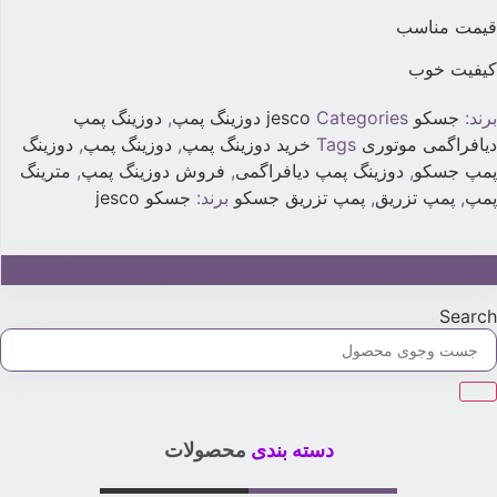
یمت مناسب
یفیت خوب
رند:
جسکو jesco
Categories
دوزینگ پمپ
,
دوزینگ پمپ
یافراگمی موتوری
Tags
خرید دوزینگ پمپ
,
دوزینگ پمپ
,
دوزینگ
مپ جسکو
,
دوزینگ پمپ دیافراگمی
,
فروش دوزینگ پمپ
,
مترینگ
مپ
,
پمپ تزریق
,
پمپ تزریق جسکو
برند:
جسکو jesco
جهت خرید و استعلام قیمت تماس بگیرید:02179315
Searc
دسته بندی
محصولات