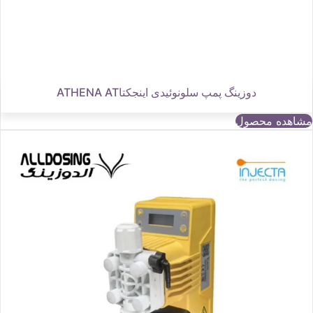
دوزینگ پمپ سلونوئیدی اینجکتاATHENA AT
مشاهده محصول