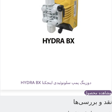
دوزینگ پمپ سلونوئیدی اینجکتا HYDRA BX
مشاهده محصول
قد و بررسی‌ها