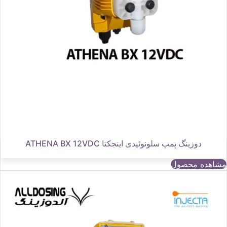
دوزینگ پمپ سلونوئیدی اینجکتا ATHENA BX 12VDC
مشاهده محصول