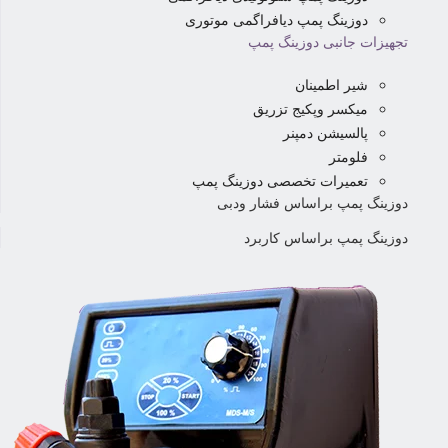
دوزینگ پمپ دیافراگمی موتوری
تجهیزات جانبی دوزینگ پمپ
شیر اطمینان
میکسر وپکیج تزریق
پالسیشن دمپنر
فلومتر
تعمیرات تخصصی دوزینگ پمپ
دوزینگ پمپ براساس فشار ودبی
دوزینگ پمپ براساس کاربرد