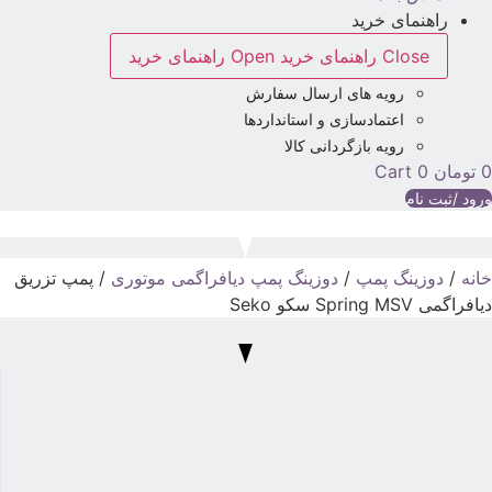
راهنمای خرید
Close راهنمای خرید
Open راهنمای خرید
رویه های ارسال سفارش
اعتمادسازی و استانداردها
رویه بازگردانی کالا
تومان
0
Cart
رود /ثبت نام
انه
/
دوزینگ پمپ
/
دوزینگ پمپ دیافراگمی موتوری
/ پمپ تزریق
یافراگمی Spring MSV سکو Seko