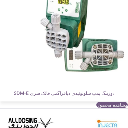
دوزینگ پمپ سلونوئیدی دیافراگمی فاتک سری SDM-E
مشاهده محصول