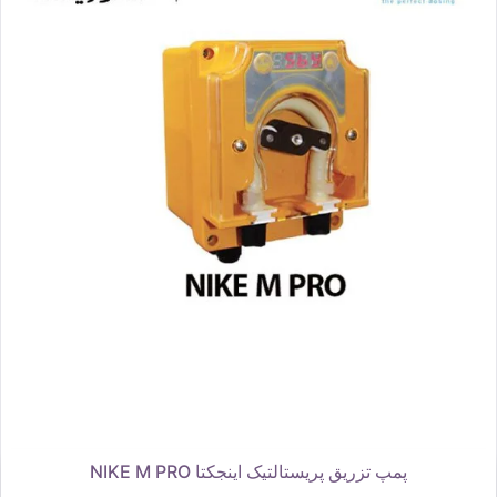
پمپ تزریق پریستالتیک اینجکتا NIKE M PRO