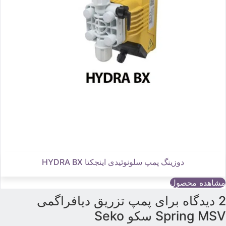
دوزینگ پمپ سلونوئیدی اینجکتا HYDRA BX
مشاهده محصول
 دیدگاه برای
پمپ تزریق دیافراگمی
Spring MS سکو Seko