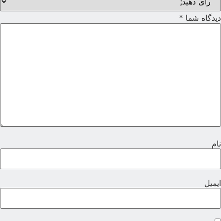
یدگاه شما
*
ام
یمیل