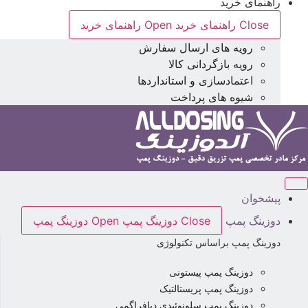
راهنمای خرید
Close راهنمای خرید
Open راهنمای خرید
رویه های ارسال سفارش
رویه بازگردانی کالا
اعتمادسازی و استانداردها
شیوه های پرداخت
پیشخوان
دوزینگ پمپ
Close دوزینگ پمپ
Open دوزینگ پمپ
دوزینگ پمپ براساس تکنولوژی
دوزینگ پمپ پیستونی
دوزینگ پمپ پریستالتیک
دوزینگ پمپ سلونوئیدی دیافراگمی