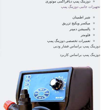
دوزینگ پمپ دیافراگمی موتوری
تجهیزات جانبی دوزینگ پمپ
شیر اطمینان
میکسر وپکیج تزریق
پالسیشن دمپنر
فلومتر
تعمیرات تخصصی دوزینگ پمپ
دوزینگ پمپ براساس فشار ودبی
دوزینگ پمپ براساس کاربرد