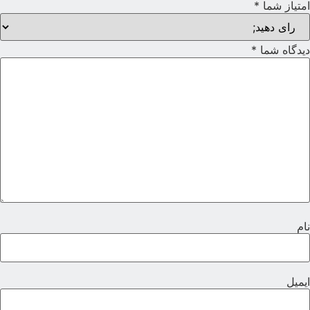
متیاز شما
*
یدگاه شما
*
ام
یمیل