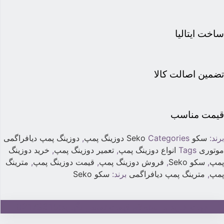
اخت ایتالیا
ضمین اصالت کالا
یمت مناسب
رند:
سکو Seko
Categories
دوزینگ پمپ
,
دوزینگ پمپ دیافراگمی
وتوری
Tags
انواع دوزینگ پمپ
,
تعمیر دوزینگ پمپ
,
خرید دوزینگ
مپ
,
سکو Seko
,
فروش دوزینگ پمپ
,
قیمت دوزینگ پمپ
,
مترینگ
مپ
,
مترینگ پمپ دیافراگمی
برند:
سکو Seko
جهت خرید و استعلام قیمت تماس بگیرید:02179315