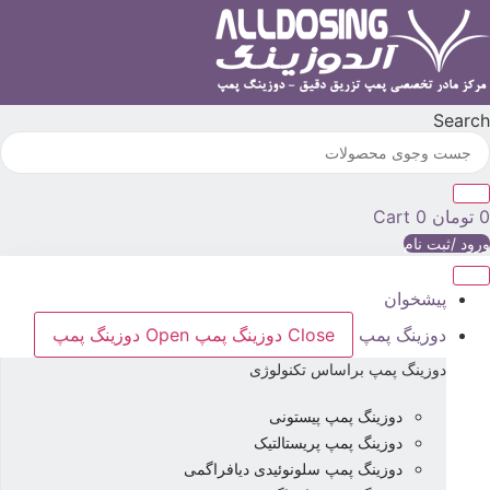
رش
ه
حتوا
Searc
تومان
0
Cart
رود /ثبت نام
پیشخوان
دوزینگ پمپ
Close دوزینگ پمپ
Open دوزینگ پمپ
دوزینگ پمپ براساس تکنولوژی
دوزینگ پمپ پیستونی
دوزینگ پمپ پریستالتیک
دوزینگ پمپ سلونوئیدی دیافراگمی