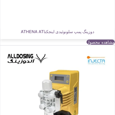
دوزینگ پمپ سلونوئیدی اینجکتاATHENA AT
مشاهده محصول