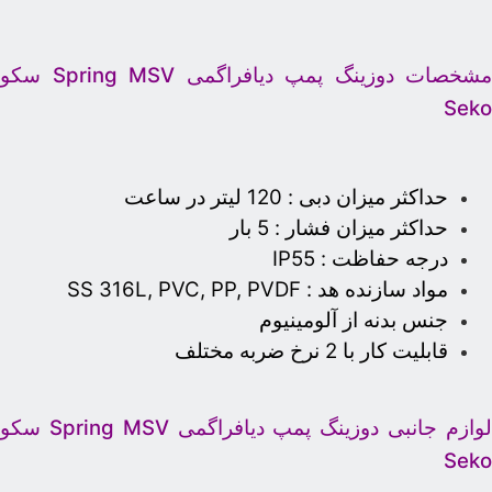
شخصات دوزینگ پمپ دیافراگمی Spring MSV سکو
Sek
حداکثر میزان دبی : 120 لیتر در ساعت
حداکثر میزان فشار : 5 بار
درجه حفاظت : IP55
مواد سازنده هد : SS 316L, PVC, PP, PVDF
جنس بدنه از آلومینیوم
قابلیت کار با 2 نرخ ضربه مختلف
لوازم جانبی دوزینگ پمپ دیافراگمی Spring MSV سکو
Sek