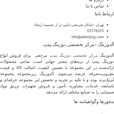
تماس با ما
رتباط باما
تهران -خیابان شریعتی-پایین تر از حسینیه ارشاد
02179315
info@alldosing.com
لدوزینگ -مرکز تخصصی دوزینگ پمپ
لدوزینگ
مرکز تخصصی دوزینگ پمپ
مرجعی برای فروش انواع
وزینگ پمپ از برندهای معتبر جهانی است. تمامی محصولات
رائه‌شده در این مجموعه با تضمین کیفیت، اصالت کالا و قیمت
قرون‌به‌صرفه عرضه می‌شوند. آلدوزینگ زیرمجموعه مجموعه
یریک‌برند بوده و با تکیه بر تجربه و تخصص این مجموعه حرفه‌ای و
اسابقه، خدمات مشاوره، تأمین و فروش تجهیزات تزریق مواد
یمیایی را به صنایع مختلف ارائه می‌دهد.
جوزها وگواهینامه ها