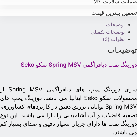
مانت سلامت کالا
ضمین بهترین قیمت
توضیحات
توضیحات تکمیلی
نظرات (2)
وضیحات
وزینگ پمپ دیافراگمی Spring MSV سکو Seko
سری دوزینگ پمپ های دیافراگمی Spring MSV از
محصولات سکو Seko ایتالیا می باشد. دوزینگ پمپ های
Spring MSV توانایی تزریق دقیق در کاربردهای کشاورزی،
صفیه فاضلاب و آب آشامیدنی را دارا می باشند. این نوع
وزینگ پمپ ها دارای جریان بسیار دقیق و صدای بسیار کم
ی باشند.