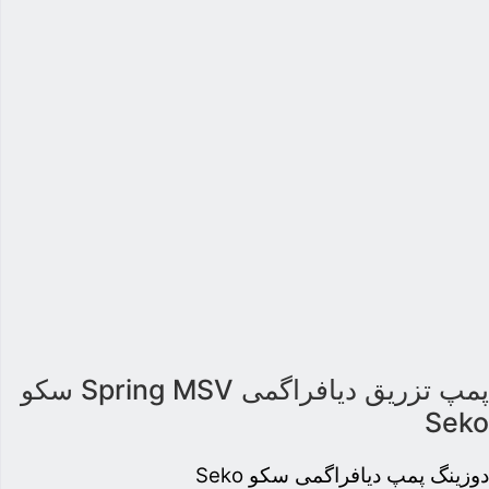
پمپ تزریق دیافراگمی Spring MSV سکو
Sek
وزینگ پمپ دیافراگمی سکو Seko