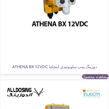
دوزینگ پمپ سلونوئیدی اینجکتا ATHENA BX 12VDC
مشاهده محصول