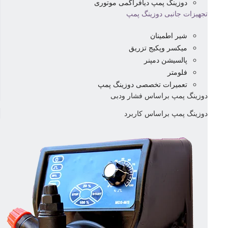
دوزینگ پمپ دیافراگمی موتوری
تجهیزات جانبی دوزینگ پمپ
شیر اطمینان
میکسر وپکیج تزریق
پالسیشن دمپنر
فلومتر
تعمیرات تخصصی دوزینگ پمپ
دوزینگ پمپ براساس فشار ودبی
دوزینگ پمپ براساس کاربرد