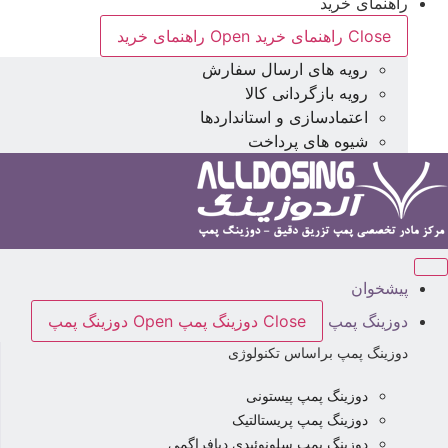
راهنمای خرید
Close راهنمای خرید
Open راهنمای خرید
رویه های ارسال سفارش
رویه بازگردانی کالا
اعتمادسازی و استانداردها
شیوه های پرداخت
پیشخوان
دوزینگ پمپ
Close دوزینگ پمپ
Open دوزینگ پمپ
دوزینگ پمپ براساس تکنولوژی
دوزینگ پمپ پیستونی
دوزینگ پمپ پریستالتیک
دوزینگ پمپ سلونوئیدی دیافراگمی