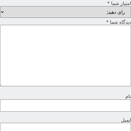
متیاز شما
*
یدگاه شما
*
ام
یمیل