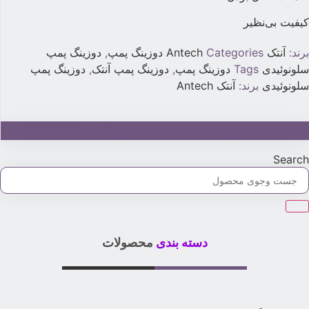
یفیت بی‌نظیر
رند:
آنتک Antech
Categories
دوزینگ پمپ
,
دوزینگ پمپ
لونوئیدی
Tags
دوزینگ پمپ
,
دوزینگ پمپ آنتک
,
دوزینگ پمپ
لونوئیدی
برند:
آنتک Antech
جهت خرید و استعلام قیمت تماس بگیرید:02179315
Searc
دسته بندی
محصولات