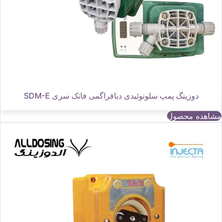
دوزینگ پمپ سلونوئیدی دیافراگمی فاتک سری SDM-E
مشاهده محصول