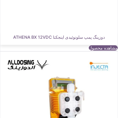
دوزینگ پمپ سلونوئیدی اینجکتا ATHENA BX 12VDC
مشاهده محصول