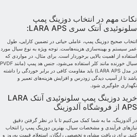
کات مهم در انتخاب دوزینگ پمپ
لونوئیدی آنتک سری LARA APS:
نتخاب صحیح دوزینگ پمپ، عاملی حیاتی در تضمین کارایی، طول
مر سیستم و بهینه‌سازی هزینه‌هاست. توجه ویژه به نوع سیال مورد
ستفاده از اهمیت بالایی برخوردار است. برای مثال، در مواردی که
سیال خورنده مانند کلر استفاده می‌شود، جنس هد پمپ (مانند PVDF
در مدل LARA APS) باید مقاومت کافی در برابر خوردگی را داشته
اشد تا از آسیب دیدگی زودرس و افزایش هزینه‌های تعمیر و
گهداری جلوگیری شود.
خرید دوزینگ پمپ سلونوئیدی آنتک LARA
AP از فروشگاه آلدوزینگ
ر آلدوزینگ، ما به شما کمک می‌کنیم تا با در نظر گرفتن دقیق
یازهای فرآیندی و مشخصات سیال، بهترین دوزینگ پمپ را انتخاب
نید. برای دریافت مشاوره تخصصی رایگان، استعلام قیمت به‌روز و