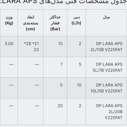
دول مشخصات فنی مدل‌های LARA APS:
مدل
دبی
حداکثر
ابعاد
وزن
(L/h)
فشار
بسته‌بندی
(Kg)
(cm)
(Bar)
3.00
21* 28*
10
2
DP LARA APS
23
2L/10B V220FAT
—
—
7
5
DP LARA APS
5L/7B V220FAT
—
—
5
10
DP LARA APS
10L/5B V220FAT
—
—
20
2
DP LARA APS
2L/20B
V220FAT