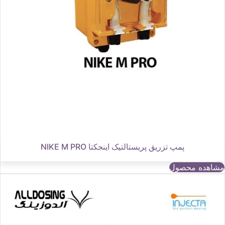
پمپ تزریق پریستالتیک اینجکتا NIKE M PRO
مشاهده محصول