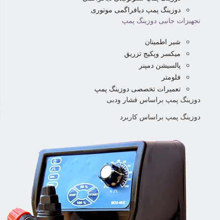
دوزینگ پمپ دیافراگمی موتوری
تجهیزات جانبی دوزینگ پمپ
شیر اطمینان
میکسر وپکیج تزریق
پالسیشن دمپنر
فلومتر
تعمیرات تخصصی دوزینگ پمپ
دوزینگ پمپ براساس فشار ودبی
دوزینگ پمپ براساس کاربرد