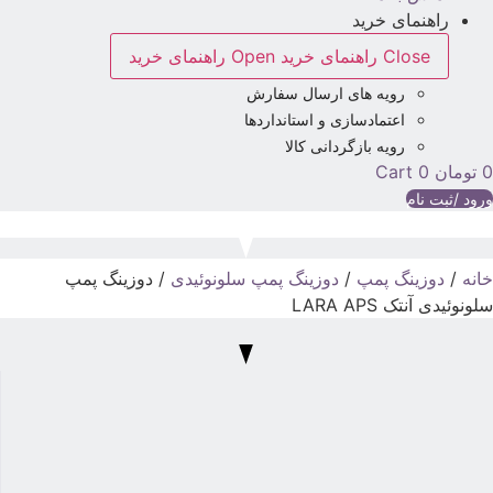
راهنمای خرید
Close راهنمای خرید
Open راهنمای خرید
رویه های ارسال سفارش
اعتمادسازی و استانداردها
رویه بازگردانی کالا
تومان
0
Cart
رود /ثبت نام
انه
/
دوزینگ پمپ
/
دوزینگ پمپ سلونوئیدی
/ دوزینگ پمپ
لونوئیدی آنتک LARA APS