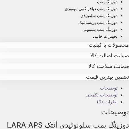
دوزینگ پمپ
دوزینگ پمپ دیافراگمی موتوری
دوزینگ پمپ سلنوئیدی
دوزینگ پمپ پریستالتیک
دوزینگ پمپ پیستونی
تجهیزات جانبی
حصولات با کیفیت
مانت اصالت کالا
مانت سلامت کالا
ضمین بهترین قیمت
توضیحات
توضیحات تکمیلی
نظرات (0)
وضیحات
وزینگ پمپ سلونوئیدی آنتک LARA APS