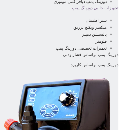
دوزینگ پمپ دیافراگمی موتوری
تجهیزات جانبی دوزینگ پمپ
شیر اطمینان
میکسر وپکیج تزریق
پالسیشن دمپنر
فلومتر
تعمیرات تخصصی دوزینگ پمپ
دوزینگ پمپ براساس فشار ودبی
دوزینگ پمپ براساس کاربرد