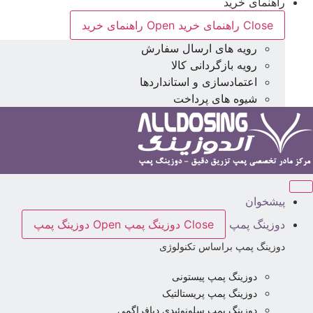
راهنمای خرید
Close راهنمای خرید
Open راهنمای خرید
رویه های ارسال سفارش
رویه بازگردانی کالا
اعتمادسازی و استانداردها
شیوه های پرداخت
پیشخوان
دوزینگ پمپ
Close دوزینگ پمپ
Open دوزینگ پمپ
دوزینگ پمپ براساس تکنولوژی
دوزینگ پمپ پیستونی
دوزینگ پمپ پریستالتیک
دوزینگ پمپ سلونوئیدی دیافراگمی