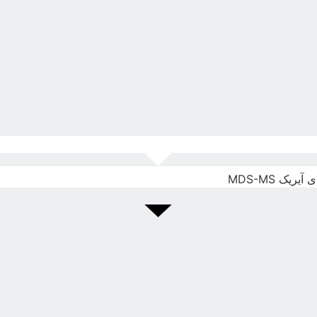
یک MDS-MS