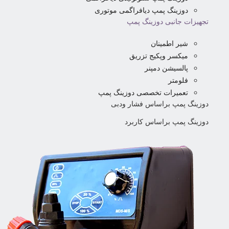
دوزینگ پمپ دیافراگمی موتوری
تجهیزات جانبی دوزینگ پمپ
شیر اطمینان
میکسر وپکیج تزریق
پالسیشن دمپنر
فلومتر
تعمیرات تخصصی دوزینگ پمپ
دوزینگ پمپ براساس فشار ودبی
دوزینگ پمپ براساس کاربرد