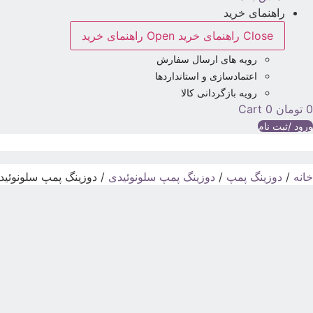
راهنمای خرید
Close راهنمای خرید
Open راهنمای خرید
رویه های ارسال سفارش
اعتمادسازی و استانداردها
رویه بازگردانی کالا
0
تومان
0
Cart
ورود /ثبت نام
خانه
/
دوزینگ پمپ
/
دوزینگ پمپ سلونوئیدی
/ دوزینگ پمپ سلونوئیدی آیر