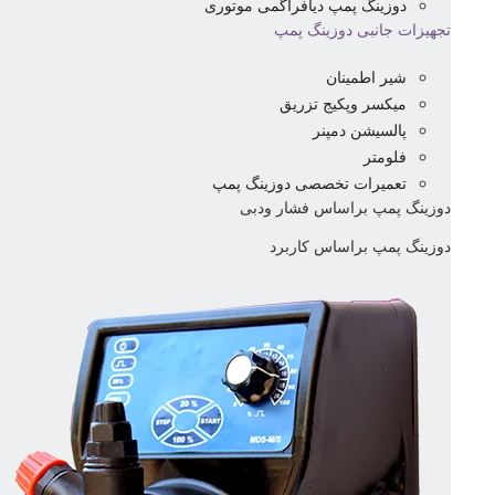
دوزینگ پمپ دیافراگمی موتوری
تجهیزات جانبی دوزینگ پمپ
شیر اطمینان
میکسر وپکیج تزریق
پالسیشن دمپنر
فلومتر
تعمیرات تخصصی دوزینگ پمپ
دوزینگ پمپ براساس فشار ودبی
دوزینگ پمپ براساس کاربرد