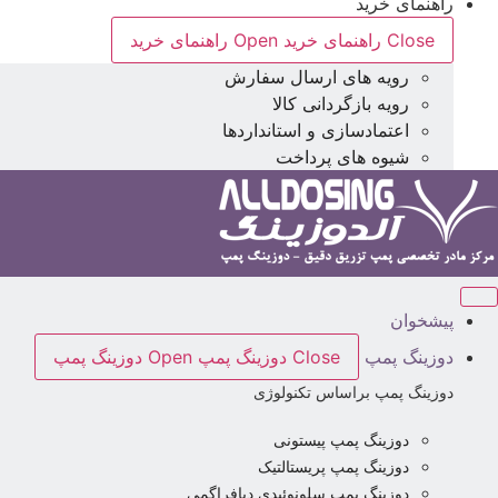
راهنمای خرید
Close راهنمای خرید
Open راهنمای خرید
رویه های ارسال سفارش
رویه بازگردانی کالا
اعتمادسازی و استانداردها
شیوه های پرداخت
پیشخوان
دوزینگ پمپ
Close دوزینگ پمپ
Open دوزینگ پمپ
دوزینگ پمپ براساس تکنولوژی
دوزینگ پمپ پیستونی
دوزینگ پمپ پریستالتیک
دوزینگ پمپ سلونوئیدی دیافراگمی