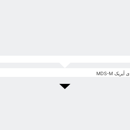
ریک MDS-M