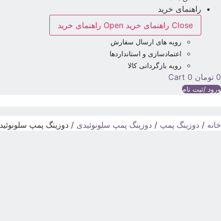
راهنمای خرید
Close راهنمای خرید
Open راهنمای خرید
رویه های ارسال سفارش
اعتمادسازی و استانداردها
رویه بازگردانی کالا
0
تومان
0
Cart
ورود /ثبت نام
خانه
/
دوزینگ پمپ
/
دوزینگ پمپ سلونوئیدی
/ دوزینگ پمپ سلونوئیدی آی