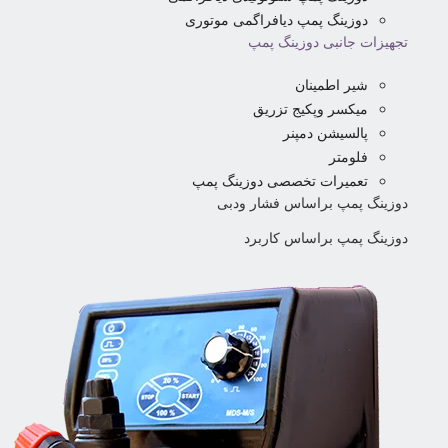
دوزینگ پمپ دیافراگمی موتوری
تجهیزات جانبی دوزینگ پمپ
شیر اطمینان
میکسر وپکیج تزریق
پالسیشن دمپنر
فلومتر
تعمیرات تخصصی دوزینگ پمپ
دوزینگ پمپ براساس فشار ودبی
دوزینگ پمپ براساس کاربرد