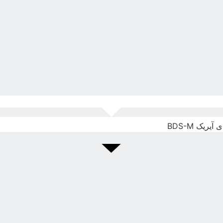
ریک BDS-M