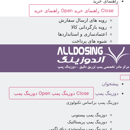
راهنمای خرید
Close راهنمای خرید
Open راهنمای خرید
رویه های ارسال سفارش
رویه بازگردانی کالا
اعتمادسازی و استانداردها
شیوه های پرداخت
پیشخوان
دوزینگ پمپ
Close دوزینگ پمپ
Open دوزینگ پمپ
دوزینگ پمپ براساس تکنولوژی
دوزینگ پمپ پیستونی
دوزینگ پمپ پریستالتیک
دوزینگ پمپ سلونوئیدی دیافراگمی