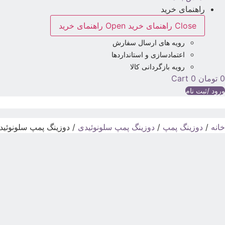
راهنمای خرید
Close راهنمای خرید
Open راهنمای خرید
رویه های ارسال سفارش
اعتمادسازی و استانداردها
رویه بازگردانی کالا
0
تومان
0
Cart
ورود /ثبت نام
خانه
/
دوزینگ پمپ
/
دوزینگ پمپ سلونوئیدی
/ دوزینگ پمپ سلونوئیدی آی