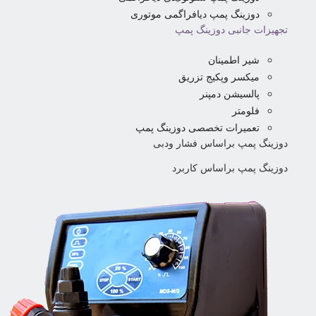
دوزینگ پمپ دیافراگمی موتوری
تجهیزات جانبی دوزینگ پمپ
شیر اطمینان
میکسر وپکیج تزریق
پالسیشن دمپنر
فلومتر
تعمیرات تخصصی دوزینگ پمپ
دوزینگ پمپ براساس فشار ودبی
دوزینگ پمپ براساس کاربرد