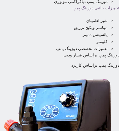
دوزینگ پمپ دیافراگمی موتوری
تجهیزات جانبی دوزینگ پمپ
شیر اطمینان
میکسر وپکیج تزریق
پالسیشن دمپنر
فلومتر
تعمیرات تخصصی دوزینگ پمپ
دوزینگ پمپ براساس فشار ودبی
دوزینگ پمپ براساس کاربرد