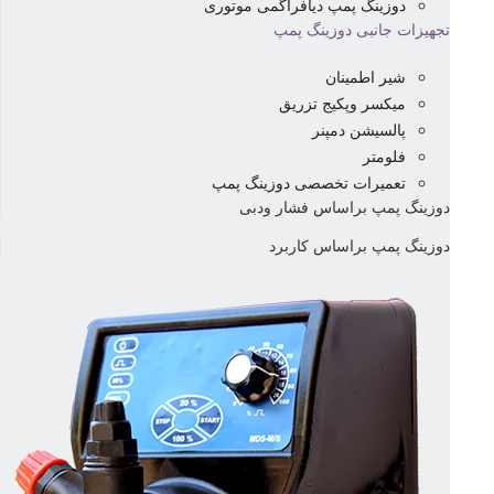
دوزینگ پمپ دیافراگمی موتوری
تجهیزات جانبی دوزینگ پمپ
شیر اطمینان
میکسر وپکیج تزریق
پالسیشن دمپنر
فلومتر
تعمیرات تخصصی دوزینگ پمپ
دوزینگ پمپ براساس فشار ودبی
دوزینگ پمپ براساس کاربرد