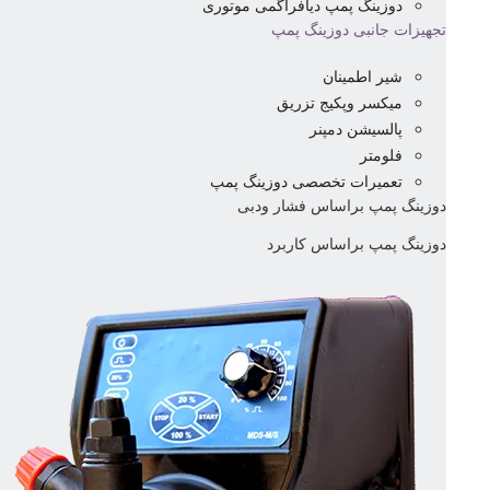
دوزینگ پمپ دیافراگمی موتوری
تجهیزات جانبی دوزینگ پمپ
شیر اطمینان
میکسر وپکیج تزریق
پالسیشن دمپنر
فلومتر
تعمیرات تخصصی دوزینگ پمپ
دوزینگ پمپ براساس فشار ودبی
دوزینگ پمپ براساس کاربرد