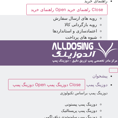
راهنمای خرید
Close راهنمای خرید
Open راهنمای خرید
رویه های ارسال سفارش
رویه بازگردانی کالا
اعتمادسازی و استانداردها
شیوه های پرداخت
پیشخوان
دوزینگ پمپ
Close دوزینگ پمپ
Open دوزینگ پمپ
دوزینگ پمپ براساس تکنولوژی
دوزینگ پمپ پیستونی
دوزینگ پمپ پریستالتیک
دوزینگ پمپ سلونوئیدی دیافراگمی