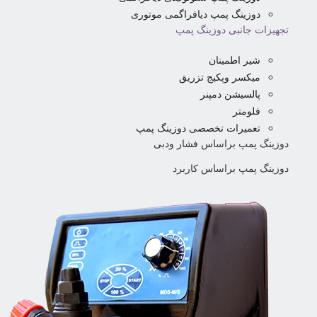
دوزینگ پمپ دیافراگمی موتوری
تجهیزات جانبی دوزینگ پمپ
شیر اطمینان
میکسر وپکیج تزریق
پالسیشن دمپنر
فلومتر
تعمیرات تخصصی دوزینگ پمپ
دوزینگ پمپ براساس فشار ودبی
دوزینگ پمپ براساس کاربرد