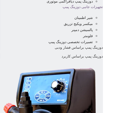
دوزینگ پمپ دیافراگمی موتوری
تجهیزات جانبی دوزینگ پمپ
شیر اطمینان
میکسر وپکیج تزریق
پالسیشن دمپنر
فلومتر
تعمیرات تخصصی دوزینگ پمپ
دوزینگ پمپ براساس فشار ودبی
دوزینگ پمپ براساس کاربرد