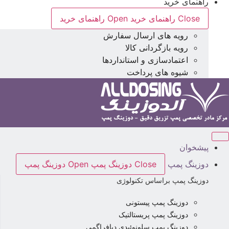
راهنمای خرید
Close راهنمای خرید
Open راهنمای خرید
رویه های ارسال سفارش
رویه بازگردانی کالا
اعتمادسازی و استانداردها
شیوه های پرداخت
پیشخوان
دوزینگ پمپ
Close دوزینگ پمپ
Open دوزینگ پمپ
دوزینگ پمپ براساس تکنولوژی
دوزینگ پمپ پیستونی
دوزینگ پمپ پریستالتیک
دوزینگ پمپ سلونوئیدی دیافراگمی