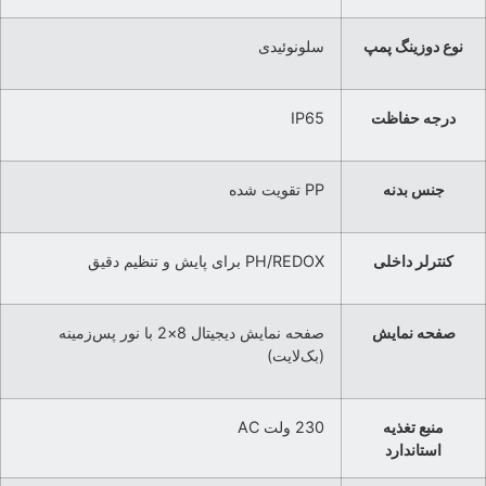
نوع دوزینگ پمپ
سلونوئیدی
درجه حفاظت
IP65
جنس بدنه
PP تقویت شده
کنترلر داخلی
PH/REDOX برای پایش و تنظیم دقیق
صفحه نمایش
صفحه نمایش دیجیتال 8×2 با نور پس‌زمینه
(بک‌لایت)
منبع تغذیه
230 ولت AC
استاندارد