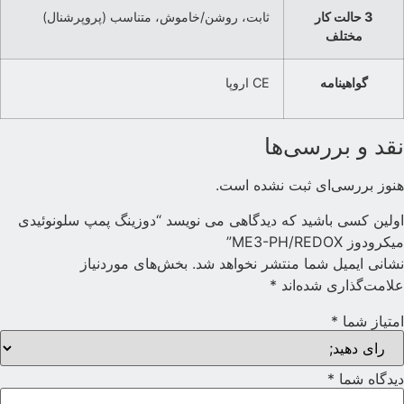
3 حالت کار
ثابت، روشن/خاموش، متناسب (پروپرشنال)
مختلف
گواهینامه
CE اروپا
قد و بررسی‌ها
نوز بررسی‌ای ثبت نشده است.
ولین کسی باشید که دیدگاهی می نویسد “دوزینگ پمپ سلونوئیدی
یکرودوز ME3-PH/REDOX”
شانی ایمیل شما منتشر نخواهد شد.
بخش‌های موردنیاز
لامت‌گذاری شده‌اند
*
متیاز شما
*
یدگاه شما
*