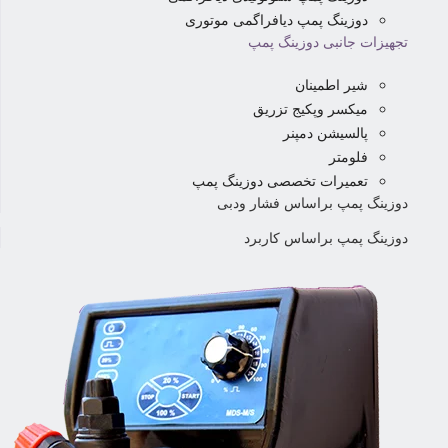
دوزینگ پمپ دیافراگمی موتوری
تجهیزات جانبی دوزینگ پمپ
شیر اطمینان
میکسر وپکیج تزریق
پالسیشن دمپنر
فلومتر
تعمیرات تخصصی دوزینگ پمپ
دوزینگ پمپ براساس فشار ودبی
دوزینگ پمپ براساس کاربرد