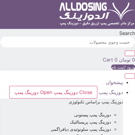
رش
ه
حتوا
Searc
تومان
0
Cart
رود /ثبت نام
پیشخوان
دوزینگ پمپ
Close دوزینگ پمپ
Open دوزینگ پمپ
دوزینگ پمپ براساس تکنولوژی
دوزینگ پمپ پیستونی
دوزینگ پمپ پریستالتیک
دوزینگ پمپ سلونوئیدی دیافراگمی