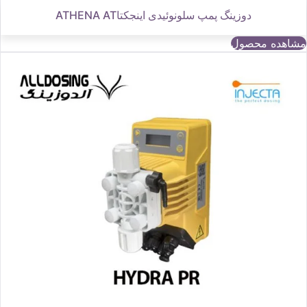
دوزینگ پمپ سلونوئیدی اینجکتاATHENA AT
مشاهده محصول