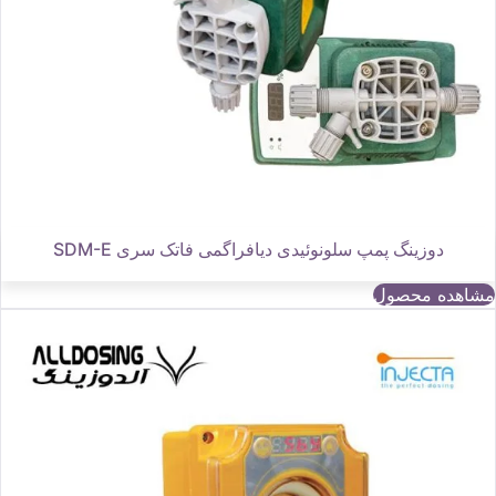
دوزینگ پمپ سلونوئیدی دیافراگمی فاتک سری SDM-E
مشاهده محصول