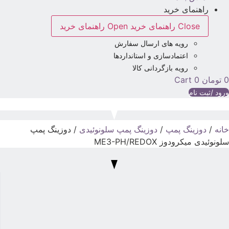
راهنمای خرید
Close راهنمای خرید
Open راهنمای خرید
رویه های ارسال سفارش
اعتمادسازی و استانداردها
رویه بازگردانی کالا
تومان
0
Cart
رود /ثبت نام
انه
/
دوزینگ پمپ
/
دوزینگ پمپ سلونوئیدی
/ دوزینگ پمپ
لونوئیدی میکرودوز ME3-PH/REDOX