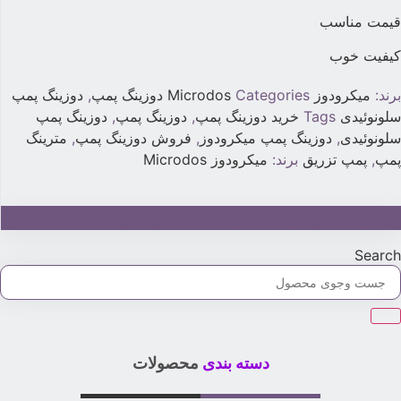
یمت مناسب
یفیت خوب
رند:
میکرودوز Microdos
Categories
دوزینگ پمپ
,
دوزینگ پمپ
لونوئیدی
Tags
خرید دوزینگ پمپ
,
دوزینگ پمپ
,
دوزینگ پمپ
لونوئیدی
,
دوزینگ پمپ میکرودوز
,
فروش دوزینگ پمپ
,
مترینگ
مپ
,
پمپ تزریق
برند:
میکرودوز Microdos
جهت خرید و استعلام قیمت تماس بگیرید:02179315
Searc
دسته بندی
محصولات