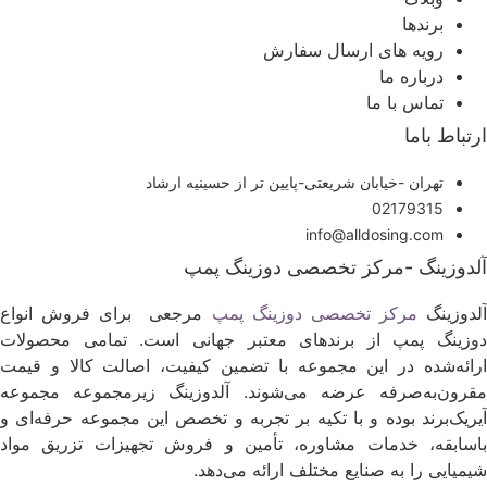
برندها
رویه های ارسال سفارش
درباره ما
تماس با ما
رتباط باما
تهران -خیابان شریعتی-پایین تر از حسینیه ارشاد
02179315
info@alldosing.com
لدوزینگ -مرکز تخصصی دوزینگ پمپ
لدوزینگ
مرکز تخصصی دوزینگ پمپ
مرجعی برای فروش انواع
وزینگ پمپ از برندهای معتبر جهانی است. تمامی محصولات
رائه‌شده در این مجموعه با تضمین کیفیت، اصالت کالا و قیمت
قرون‌به‌صرفه عرضه می‌شوند. آلدوزینگ زیرمجموعه مجموعه
یریک‌برند بوده و با تکیه بر تجربه و تخصص این مجموعه حرفه‌ای و
اسابقه، خدمات مشاوره، تأمین و فروش تجهیزات تزریق مواد
یمیایی را به صنایع مختلف ارائه می‌دهد.