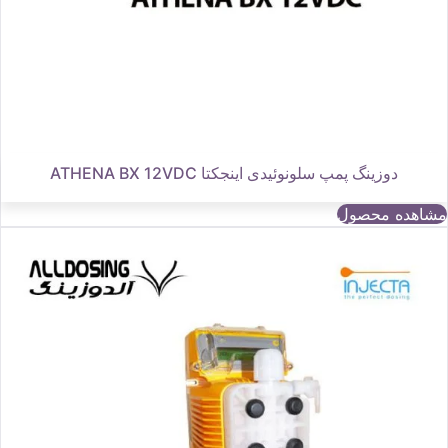
دوزینگ پمپ سلونوئیدی اینجکتا ATHENA BX 12VDC
مشاهده محصول