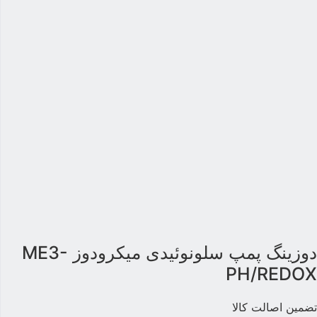
دوزینگ پمپ سلونوئیدی میکرودوز ME3-
PH/REDO
ضمین اصالت کالا