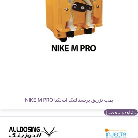
پمپ تزریق پریستالتیک اینجکتا NIKE M PRO
مشاهده محصول