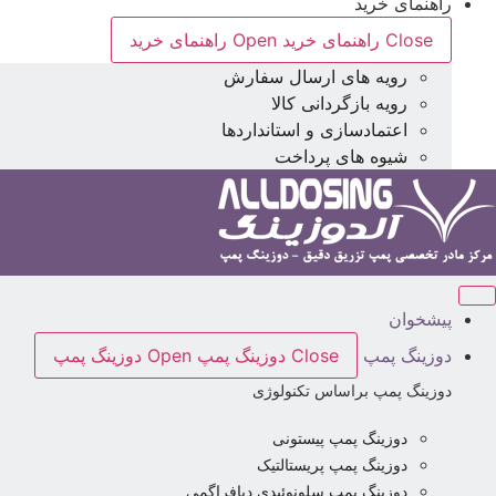
راهنمای خرید
Close راهنمای خرید
Open راهنمای خرید
رویه های ارسال سفارش
رویه بازگردانی کالا
اعتمادسازی و استانداردها
شیوه های پرداخت
پیشخوان
دوزینگ پمپ
Close دوزینگ پمپ
Open دوزینگ پمپ
دوزینگ پمپ براساس تکنولوژی
دوزینگ پمپ پیستونی
دوزینگ پمپ پریستالتیک
دوزینگ پمپ سلونوئیدی دیافراگمی