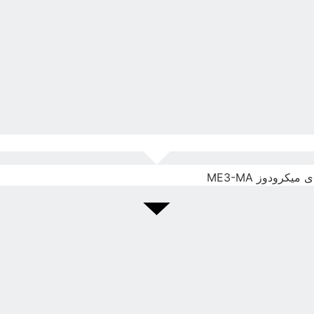
کرودوز ME3-MA