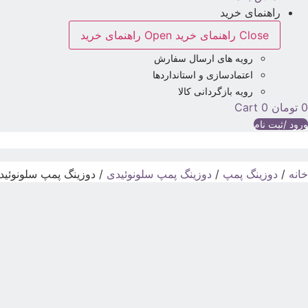
راهنمای خرید
Close راهنمای خرید
Open راهنمای خرید
رویه های ارسال سفارش
اعتمادسازی و استانداردها
رویه بازگردانی کالا
0
تومان
0
Cart
ورود /ثبت نام
خانه
/
دوزینگ پمپ
/
دوزینگ پمپ سلونوئیدی
/ دوزینگ پمپ سلونوئیدی می