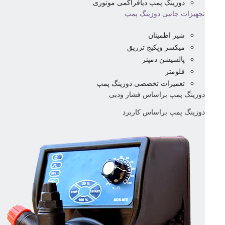
دوزینگ پمپ دیافراگمی موتوری
تجهیزات جانبی دوزینگ پمپ
شیر اطمینان
میکسر وپکیج تزریق
پالسیشن دمپنر
فلومتر
تعمیرات تخصصی دوزینگ پمپ
دوزینگ پمپ براساس فشار ودبی
دوزینگ پمپ براساس کاربرد