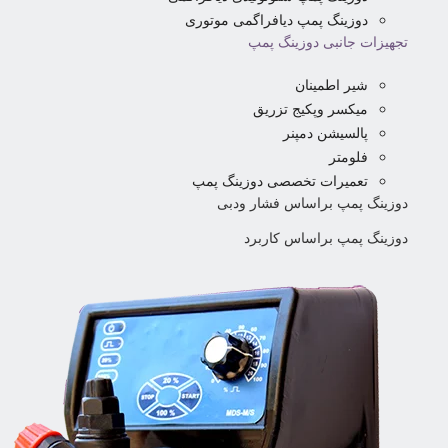
دوزینگ پمپ دیافراگمی موتوری
تجهیزات جانبی دوزینگ پمپ
شیر اطمینان
میکسر وپکیج تزریق
پالسیشن دمپنر
فلومتر
تعمیرات تخصصی دوزینگ پمپ
دوزینگ پمپ براساس فشار ودبی
دوزینگ پمپ براساس کاربرد