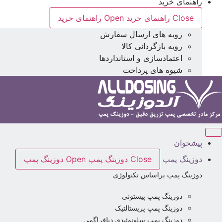
راهنمای خرید
Close راهنمای خرید
Open راهنمای خرید
رویه های ارسال سفارش
رویه بازگردانی کالا
اعتمادسازی و استانداردها
شیوه های پرداخت
پیشخوان
دوزینگ پمپ
Close دوزینگ پمپ
Open دوزینگ پمپ
دوزینگ پمپ براساس تکنولوژی
دوزینگ پمپ پیستونی
دوزینگ پمپ پریستالتیک
دوزینگ پمپ سلونوئیدی دیافراگمی