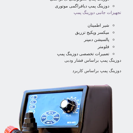
دوزینگ پمپ دیافراگمی موتوری
تجهیزات جانبی دوزینگ پمپ
شیر اطمینان
میکسر وپکیج تزریق
پالسیشن دمپنر
فلومتر
تعمیرات تخصصی دوزینگ پمپ
دوزینگ پمپ براساس فشار ودبی
دوزینگ پمپ براساس کاربرد