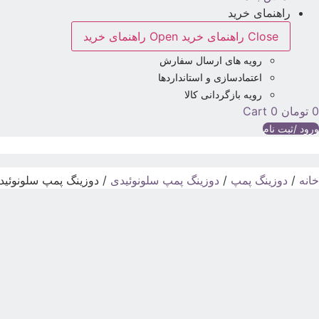
راهنمای خرید
Close راهنمای خرید
Open راهنمای خرید
رویه های ارسال سفارش
اعتمادسازی و استانداردها
رویه بازگردانی کالا
0
تومان
0
Cart
ورود /ثبت نام
خانه
/
دوزینگ پمپ
/
دوزینگ پمپ سلونوئیدی
/ دوزینگ پمپ سلونوئیدی م