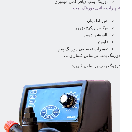
دوزینگ پمپ دیافراگمی موتوری
تجهیزات جانبی دوزینگ پمپ
شیر اطمینان
میکسر وپکیج تزریق
پالسیشن دمپنر
فلومتر
تعمیرات تخصصی دوزینگ پمپ
دوزینگ پمپ براساس فشار ودبی
دوزینگ پمپ براساس کاربرد