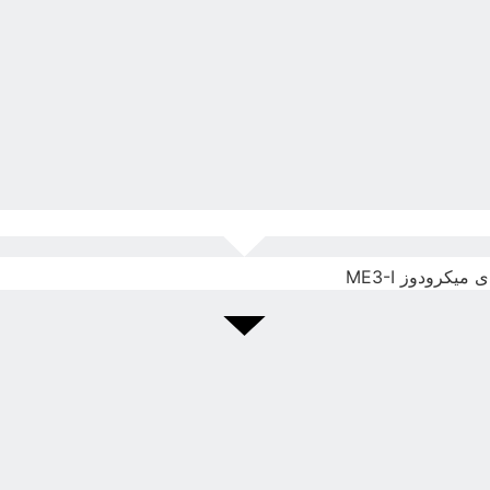
یکرودوز ME3-I