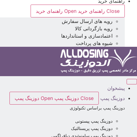
راهنمای خرید
Close راهنمای خرید
Open راهنمای خرید
رویه های ارسال سفارش
رویه بازگردانی کالا
اعتمادسازی و استانداردها
شیوه های پرداخت
پیشخوان
دوزینگ پمپ
Close دوزینگ پمپ
Open دوزینگ پمپ
دوزینگ پمپ براساس تکنولوژی
دوزینگ پمپ پیستونی
دوزینگ پمپ پریستالتیک
دوزینگ پمپ سلونوئیدی دیافراگمی