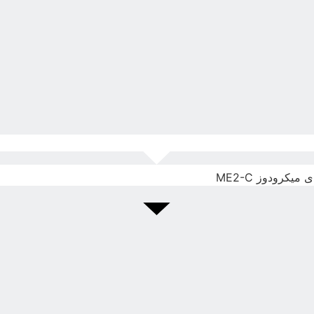
یکرودوز ME2-C