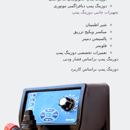
دوزینگ پمپ دیافراگمی موتوری
تجهیزات جانبی دوزینگ پمپ
شیر اطمینان
میکسر وپکیج تزریق
پالسیشن دمپنر
فلومتر
تعمیرات تخصصی دوزینگ پمپ
دوزینگ پمپ براساس فشار ودبی
دوزینگ پمپ براساس کاربرد