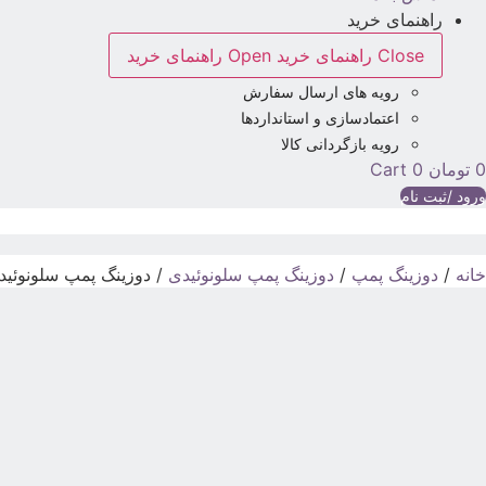
راهنمای خرید
Close راهنمای خرید
Open راهنمای خرید
رویه های ارسال سفارش
اعتمادسازی و استانداردها
رویه بازگردانی کالا
0
تومان
0
Cart
ورود /ثبت نام
خانه
/
دوزینگ پمپ
/
دوزینگ پمپ سلونوئیدی
/ دوزینگ پمپ سلونوئیدی م