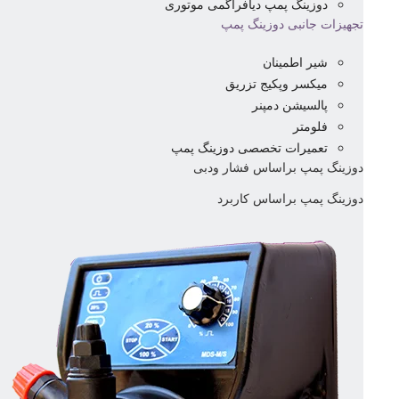
دوزینگ پمپ دیافراگمی موتوری
تجهیزات جانبی دوزینگ پمپ
شیر اطمینان
میکسر وپکیج تزریق
پالسیشن دمپنر
فلومتر
تعمیرات تخصصی دوزینگ پمپ
دوزینگ پمپ براساس فشار ودبی
دوزینگ پمپ براساس کاربرد