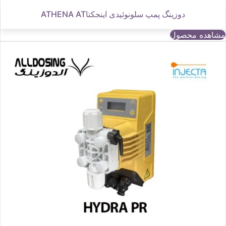
دوزینگ پمپ سلونوئیدی اینجکتاATHENA AT
مشاهده محصول