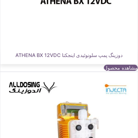
دوزینگ پمپ سلونوئیدی اینجکتا ATHENA BX 12VDC
مشاهده محصول