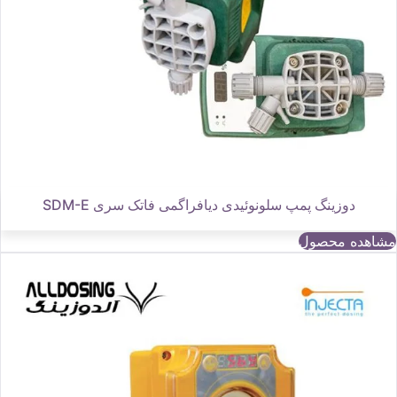
دوزینگ پمپ سلونوئیدی دیافراگمی فاتک سری SDM-E
مشاهده محصول