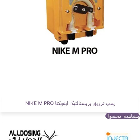
پمپ تزریق پریستالتیک اینجکتا NIKE M PRO
مشاهده محصول