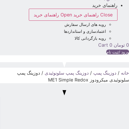
راهنمای خرید
Close راهنمای خرید
Open راهنمای خرید
رویه های ارسال سفارش
اعتمادسازی و استانداردها
رویه بازگردانی کالا
تومان
0
Cart
رود /ثبت نام
انه
/
دوزینگ پمپ
/
دوزینگ پمپ سلونوئیدی
/ دوزینگ پمپ
لونوئیدی میکرودوز ME1 Simple Redox