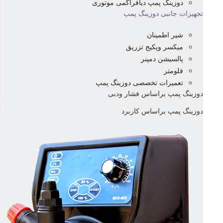
دوزینگ پمپ دیافراگمی موتوری
تجهیزات جانبی دوزینگ پمپ
شیر اطمینان
میکسر وپکیج تزریق
پالسیشن دمپنر
فلومتر
تعمیرات تخصصی دوزینگ پمپ
دوزینگ پمپ براساس فشار ودبی
دوزینگ پمپ براساس کاربرد