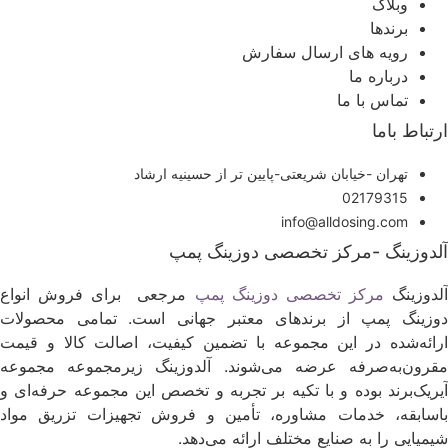
وبلاگ
برندها
رویه های ارسال سفارش
درباره ما
تماس با ما
رتباط باما
تهران -خیابان شریعتی-پایین تر از حسینیه ارشاد
02179315
info@alldosing.com
لدوزینگ -مرکز تخصصی دوزینگ پمپ
لدوزینگ
مرکز تخصصی دوزینگ پمپ
مرجعی برای فروش انواع
وزینگ پمپ از برندهای معتبر جهانی است. تمامی محصولات
رائه‌شده در این مجموعه با تضمین کیفیت، اصالت کالا و قیمت
قرون‌به‌صرفه عرضه می‌شوند. آلدوزینگ زیرمجموعه مجموعه
یریک‌برند بوده و با تکیه بر تجربه و تخصص این مجموعه حرفه‌ای و
اسابقه، خدمات مشاوره، تأمین و فروش تجهیزات تزریق مواد
یمیایی را به صنایع مختلف ارائه می‌دهد.