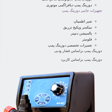
دوزینگ پمپ دیافراگمی موتوری
تجهیزات جانبی دوزینگ پمپ
شیر اطمینان
میکسر وپکیج تزریق
پالسیشن دمپنر
فلومتر
تعمیرات تخصصی دوزینگ پمپ
دوزینگ پمپ براساس فشار ودبی
دوزینگ پمپ براساس کاربرد