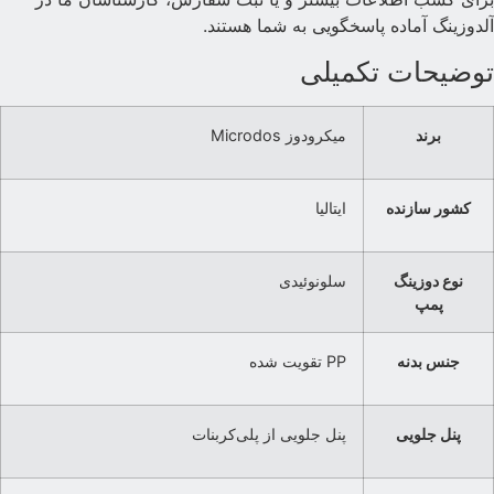
لدوزینگ آماده پاسخگویی به شما هستند.
وضیحات تکمیلی
برند
میکرودوز Microdos
کشور سازنده
ایتالیا
نوع دوزینگ
سلونوئیدی
پمپ
جنس بدنه
PP تقویت شده
پنل جلویی
پنل جلویی از پلی‌کربنات