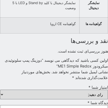
نمایشگر
نمایشگر دیجیتال با کلید Stand by و LED با 5
دیجیتال
وضعیت
گواهینامه ها
گواهینامه CE اروپا
قد و بررسی‌ها
نوز بررسی‌ای ثبت نشده است.
ولین کسی باشید که دیدگاهی می نویسد “دوزینگ پمپ سلونوئیدی
یکرودوز ME1 Simple Redox”
شانی ایمیل شما منتشر نخواهد شد.
بخش‌های موردنیاز
لامت‌گذاری شده‌اند
*
متیاز شما
*
یدگاه شما
*