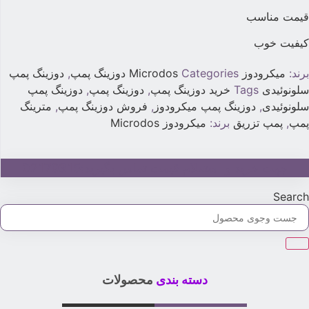
یمت مناسب
یفیت خوب
رند:
میکرودوز Microdos
Categories
دوزینگ پمپ
,
دوزینگ پمپ
لونوئیدی
Tags
خرید دوزینگ پمپ
,
دوزینگ پمپ
,
دوزینگ پمپ
لونوئیدی
,
دوزینگ پمپ میکرودوز
,
فروش دوزینگ پمپ
,
مترینگ
مپ
,
پمپ تزریق
برند:
میکرودوز Microdos
جهت خرید و استعلام قیمت تماس بگیرید:02179315
Searc
دسته بندی
محصولات