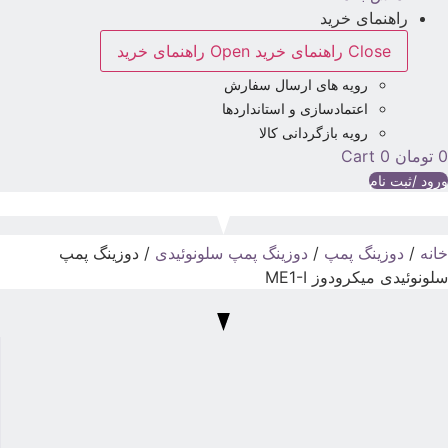
راهنمای خرید
Close راهنمای خرید
Open راهنمای خرید
رویه های ارسال سفارش
اعتمادسازی و استانداردها
رویه بازگردانی کالا
تومان
0
Cart
رود /ثبت نام
انه
/
دوزینگ پمپ
/
دوزینگ پمپ سلونوئیدی
/ دوزینگ پمپ
لونوئیدی میکرودوز ME1-I