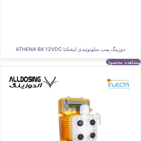
دوزینگ پمپ سلونوئیدی اینجکتا ATHENA BX 12VDC
مشاهده محصول