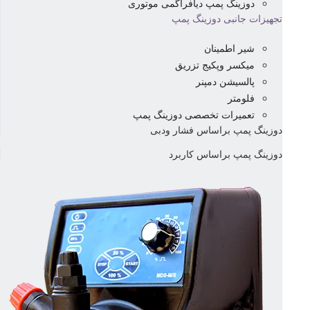
دوزینگ پمپ دیافراگمی موتوری
تجهیزات جانبی دوزینگ پمپ
شیر اطمینان
میکسر وپکیج تزریق
پالسیشن دمپنر
فلومتر
تعمیرات تخصصی دوزینگ پمپ
دوزینگ پمپ براساس فشار ودبی
دوزینگ پمپ براساس کاربرد