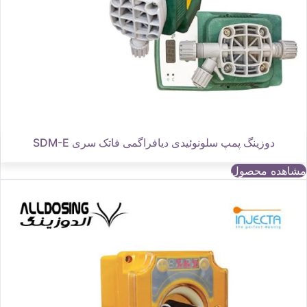
دوزینگ پمپ سلونوئیدی دیافراگمی فاتک سری SDM-E
مشاهده محصول