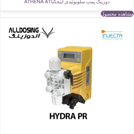
دوزینگ پمپ سلونوئیدی اینجکتاATHENA AT
مشاهده محصول