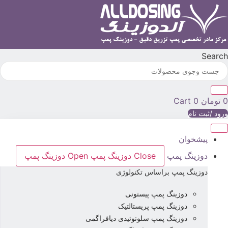
رش
ه
حتوا
Searc
تومان
0
Cart
رود /ثبت نام
پیشخوان
دوزینگ پمپ
Close دوزینگ پمپ
Open دوزینگ پمپ
دوزینگ پمپ براساس تکنولوژی
دوزینگ پمپ پیستونی
دوزینگ پمپ پریستالتیک
دوزینگ پمپ سلونوئیدی دیافراگمی