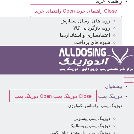
راهنمای خرید
Close راهنمای خرید
Open راهنمای خرید
رویه های ارسال سفارش
رویه بازگردانی کالا
اعتمادسازی و استانداردها
شیوه های پرداخت
پیشخوان
دوزینگ پمپ
Close دوزینگ پمپ
Open دوزینگ پمپ
دوزینگ پمپ براساس تکنولوژی
دوزینگ پمپ پیستونی
دوزینگ پمپ پریستالتیک
دوزینگ پمپ سلونوئیدی دیافراگمی