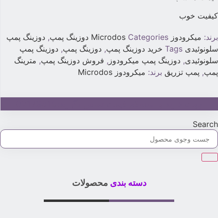
یفیت خوب
رند:
میکرودوز Microdos
Categories
دوزینگ پمپ
,
دوزینگ پمپ
لونوئیدی
Tags
خرید دوزینگ پمپ
,
دوزینگ پمپ
,
دوزینگ پمپ
لونوئیدی
,
دوزینگ پمپ میکرودوز
,
فروش دوزینگ پمپ
,
مترینگ
مپ
,
پمپ تزریق
برند:
میکرودوز Microdos
جهت خرید و استعلام قیمت تماس بگیرید:02179315
Searc
دسته بندی
محصولات