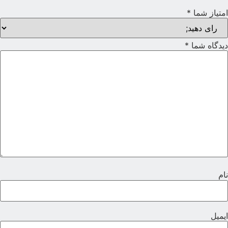
متیاز شما
*
یدگاه شما
*
ام
یمیل