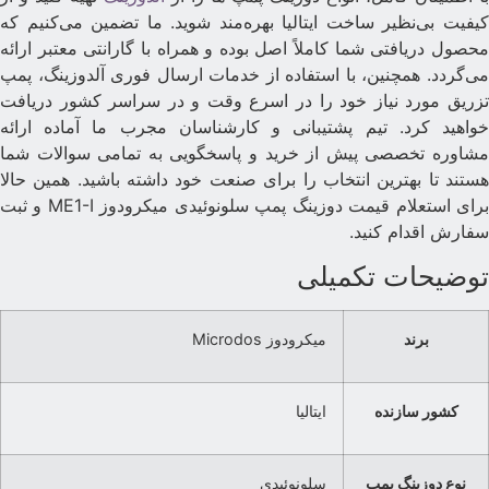
یفیت بی‌نظیر ساخت ایتالیا بهره‌مند شوید. ما تضمین می‌کنیم که
حصول دریافتی شما کاملاً اصل بوده و همراه با گارانتی معتبر ارائه
ی‌گردد. همچنین، با استفاده از خدمات ارسال فوری آلدوزینگ، پمپ
زریق مورد نیاز خود را در اسرع وقت و در سراسر کشور دریافت
واهید کرد. تیم پشتیبانی و کارشناسان مجرب ما آماده ارائه
شاوره تخصصی پیش از خرید و پاسخگویی به تمامی سوالات شما
ستند تا بهترین انتخاب را برای صنعت خود داشته باشید. همین حالا
برای استعلام قیمت دوزینگ پمپ سلونوئیدی میکرودوز ME1-I و ثبت
فارش اقدام کنید.
وضیحات تکمیلی
برند
میکرودوز Microdos
کشور سازنده
ایتالیا
نوع دوزینگ پمپ
سلونوئیدی