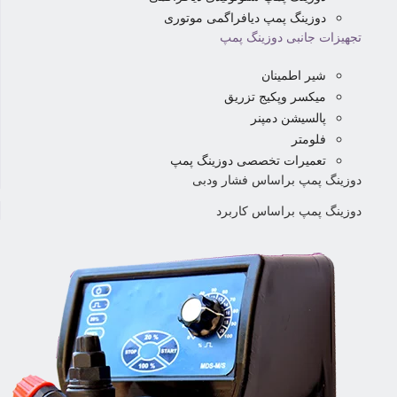
دوزینگ پمپ دیافراگمی موتوری
تجهیزات جانبی دوزینگ پمپ
شیر اطمینان
میکسر وپکیج تزریق
پالسیشن دمپنر
فلومتر
تعمیرات تخصصی دوزینگ پمپ
دوزینگ پمپ براساس فشار ودبی
دوزینگ پمپ براساس کاربرد