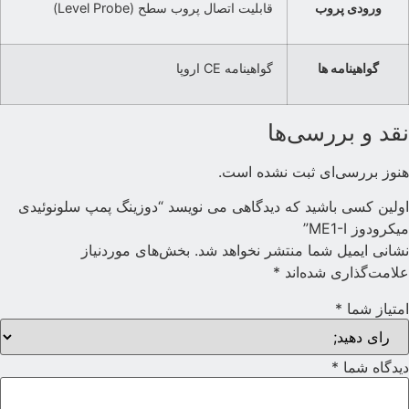
ورودی پروب
قابلیت اتصال پروب سطح (Level Probe)
گواهینامه ها
گواهینامه CE اروپا
قد و بررسی‌ها
نوز بررسی‌ای ثبت نشده است.
ولین کسی باشید که دیدگاهی می نویسد “دوزینگ پمپ سلونوئیدی
یکرودوز ME1-I”
شانی ایمیل شما منتشر نخواهد شد.
بخش‌های موردنیاز
لامت‌گذاری شده‌اند
*
متیاز شما
*
یدگاه شما
*