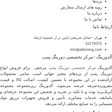
برندها
رویه های ارسال سفارش
درباره ما
تماس با ما
رتباط باما
تهران -خیابان شریعتی-پایین تر از حسینیه ارشاد
02179315
info@alldosing.com
لدوزینگ -مرکز تخصصی دوزینگ پمپ
لدوزینگ
مرکز تخصصی دوزینگ پمپ
مرجعی برای فروش انواع
وزینگ پمپ از برندهای معتبر جهانی است. تمامی محصولات
رائه‌شده در این مجموعه با تضمین کیفیت، اصالت کالا و قیمت
قرون‌به‌صرفه عرضه می‌شوند. آلدوزینگ زیرمجموعه مجموعه
یریک‌برند بوده و با تکیه بر تجربه و تخصص این مجموعه حرفه‌ای و
اسابقه، خدمات مشاوره، تأمین و فروش تجهیزات تزریق مواد
یمیایی را به صنایع مختلف ارائه می‌دهد.