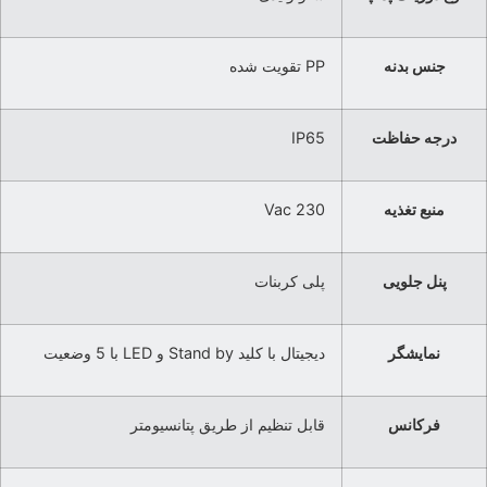
جنس بدنه
PP تقویت شده
درجه حفاظت
IP65
منبع تغذیه
230 Vac
پنل جلویی
پلی کربنات
نمایشگر
دیجیتال با کلید Stand by و LED با 5 وضعیت
فرکانس
قابل تنظیم از طریق پتانسیومتر