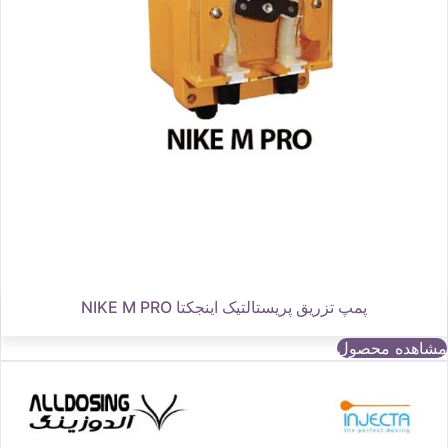
پمپ تزریق پریستالتیک اینجکتا NIKE M PRO
مشاهده محصول