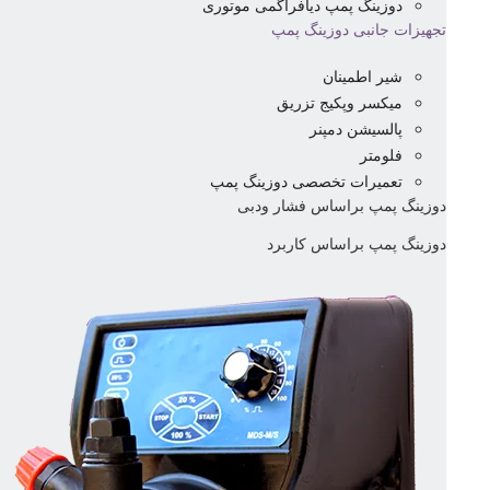
دوزینگ پمپ دیافراگمی موتوری
تجهیزات جانبی دوزینگ پمپ
شیر اطمینان
میکسر وپکیج تزریق
پالسیشن دمپنر
فلومتر
تعمیرات تخصصی دوزینگ پمپ
دوزینگ پمپ براساس فشار ودبی
دوزینگ پمپ براساس کاربرد