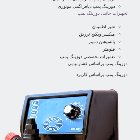
دوزینگ پمپ دیافراگمی موتوری
تجهیزات جانبی دوزینگ پمپ
شیر اطمینان
میکسر وپکیج تزریق
پالسیشن دمپنر
فلومتر
تعمیرات تخصصی دوزینگ پمپ
دوزینگ پمپ براساس فشار ودبی
دوزینگ پمپ براساس کاربرد