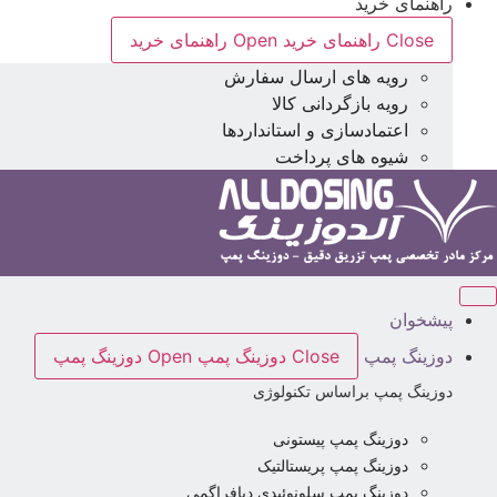
راهنمای خرید
Close راهنمای خرید
Open راهنمای خرید
رویه های ارسال سفارش
رویه بازگردانی کالا
اعتمادسازی و استانداردها
شیوه های پرداخت
پیشخوان
دوزینگ پمپ
Close دوزینگ پمپ
Open دوزینگ پمپ
دوزینگ پمپ براساس تکنولوژی
دوزینگ پمپ پیستونی
دوزینگ پمپ پریستالتیک
دوزینگ پمپ سلونوئیدی دیافراگمی