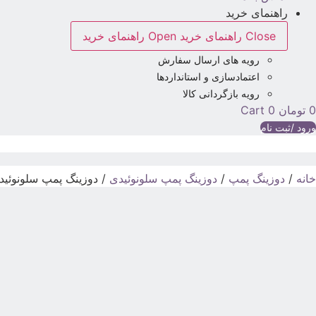
راهنمای خرید
Close راهنمای خرید
Open راهنمای خرید
رویه های ارسال سفارش
اعتمادسازی و استانداردها
رویه بازگردانی کالا
0
تومان
0
Cart
ورود /ثبت نام
خانه
/
دوزینگ پمپ
/
دوزینگ پمپ سلونوئیدی
/ دوزینگ پمپ سلونوئیدی م