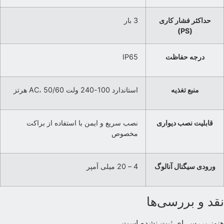
حداکثر فشار کاری
3 بار
(PS)
درجه حفاظت
IP65
منبع تغذیه
استاندارد 100-240 ولت AC، 50/60 هرتز
قابلیت نصب دیواری
نصب سریع و ایمن با استفاده از براکت
مخصوص
ورودی سیگنال آنالوگ
4 – 20 میلی آمپر
قد و بررسی‌ها
نوز بررسی‌ای ثبت نشده است.