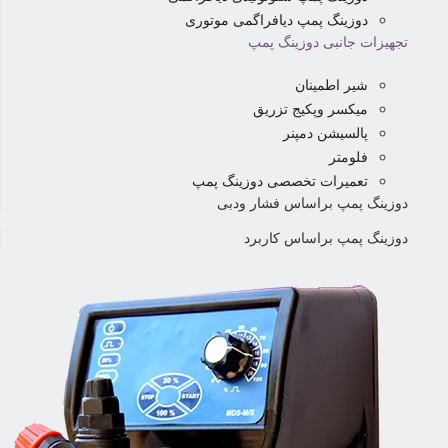
دوزینگ پمپ دیافراگمی موتوری
تجهیزات جانبی دوزینگ پمپ
شیر اطمینان
میکسر وپکیج تزریق
پالسیشن دمپنر
فلومتر
تعمیرات تخصصی دوزینگ پمپ
دوزینگ پمپ براساس فشار ودبی
دوزینگ پمپ براساس کاربرد