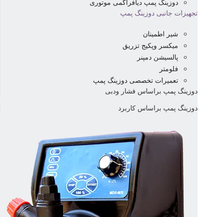
دوزینگ پمپ دیافراگمی موتوری
تجهیزات جانبی دوزینگ پمپ
شیر اطمینان
میکسر وپکیج تزریق
پالسیشن دمپنر
فلومتر
تعمیرات تخصصی دوزینگ پمپ
دوزینگ پمپ براساس فشار ودبی
دوزینگ پمپ براساس کاربرد