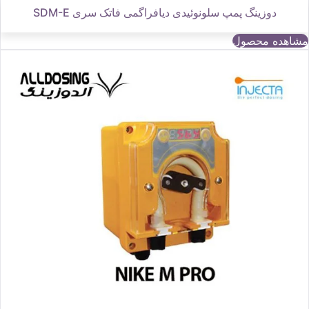
دوزینگ پمپ سلونوئیدی دیافراگمی فاتک سری SDM-E
مشاهده محصول