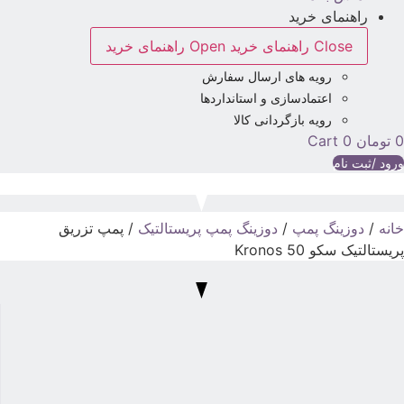
راهنمای خرید
Close راهنمای خرید
Open راهنمای خرید
رویه های ارسال سفارش
اعتمادسازی و استانداردها
رویه بازگردانی کالا
تومان
0
Cart
رود /ثبت نام
انه
/
دوزینگ پمپ
/
دوزینگ پمپ پریستالتیک
/ پمپ تزریق
ریستالتیک سکو Kronos 50