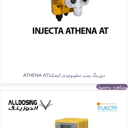
دوزینگ پمپ سلونوئیدی اینجکتاATHENA AT
مشاهده محصول