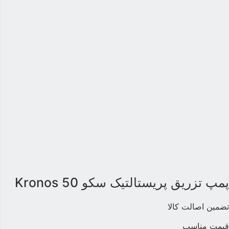
مپ تزریق پریستالتیک سکو Kronos 50
ضمین اصالت کالا
یمت مناسب