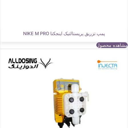
پمپ تزریق پریستالتیک اینجکتا NIKE M PRO
مشاهده محصول