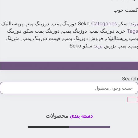
یفیت خوب
رند:
سکو Seko
Categories
دوزینگ پمپ
,
دوزینگ پمپ پریستالتیک
Tag
خرید دوزینگ پمپ
,
دوزینگ پمپ
,
دوزینگ پمپ سکو
,
دوزینگ
مپ پریستالتیک
,
فروش دوزینگ پمپ
,
قیمت دوزینگ پمپ
,
مترینگ
مپ
,
پمپ تزریق
برند:
سکو Seko
جهت خرید و استعلام قیمت تماس بگیرید:02179315
Searc
دسته بندی
محصولات