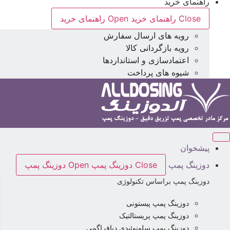
راهنمای خرید
Close راهنمای خرید
Open راهنمای خرید
رویه های ارسال سفارش
رویه بازگردانی کالا
اعتمادسازی و استانداردها
شیوه های پرداخت
پیشخوان
دوزینگ پمپ
Close دوزینگ پمپ
Open دوزینگ پمپ
دوزینگ پمپ براساس تکنولوژی
دوزینگ پمپ پیستونی
دوزینگ پمپ پریستالتیک
دوزینگ پمپ سلونوئیدی دیافراگمی