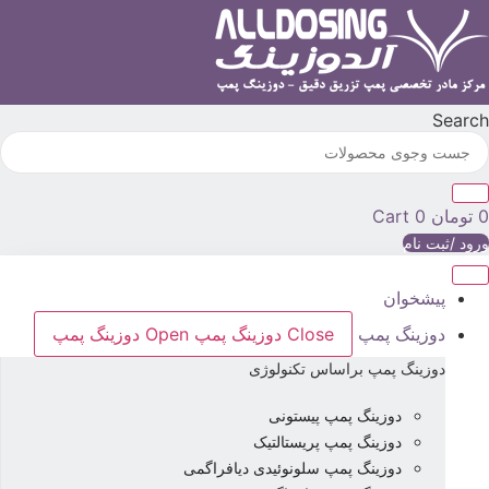
رش
ه
حتوا
Searc
تومان
0
Cart
رود /ثبت نام
پیشخوان
دوزینگ پمپ
Close دوزینگ پمپ
Open دوزینگ پمپ
دوزینگ پمپ براساس تکنولوژی
دوزینگ پمپ پیستونی
دوزینگ پمپ پریستالتیک
دوزینگ پمپ سلونوئیدی دیافراگمی