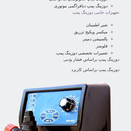
دوزینگ پمپ دیافراگمی موتوری
تجهیزات جانبی دوزینگ پمپ
شیر اطمینان
میکسر وپکیج تزریق
پالسیشن دمپنر
فلومتر
تعمیرات تخصصی دوزینگ پمپ
دوزینگ پمپ براساس فشار ودبی
دوزینگ پمپ براساس کاربرد