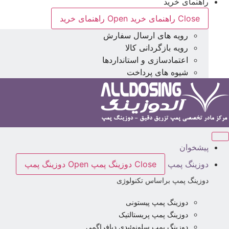
راهنمای خرید
Close راهنمای خرید
Open راهنمای خرید
رویه های ارسال سفارش
رویه بازگردانی کالا
اعتمادسازی و استانداردها
شیوه های پرداخت
پیشخوان
دوزینگ پمپ
Close دوزینگ پمپ
Open دوزینگ پمپ
دوزینگ پمپ براساس تکنولوژی
دوزینگ پمپ پیستونی
دوزینگ پمپ پریستالتیک
دوزینگ پمپ سلونوئیدی دیافراگمی