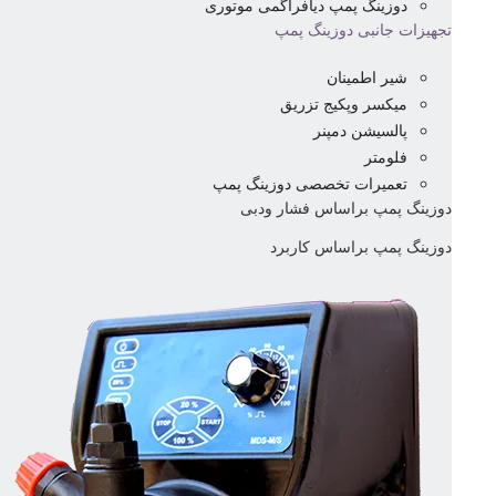
دوزینگ پمپ دیافراگمی موتوری
تجهیزات جانبی دوزینگ پمپ
شیر اطمینان
میکسر وپکیج تزریق
پالسیشن دمپنر
فلومتر
تعمیرات تخصصی دوزینگ پمپ
دوزینگ پمپ براساس فشار ودبی
دوزینگ پمپ براساس کاربرد