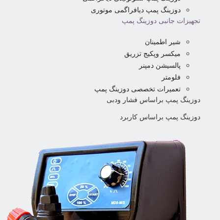
دوزینگ پمپ دیافراگمی موتوری
تجهیزات جانبی دوزینگ پمپ
شیر اطمینان
میکسر وپکیج تزریق
پالسیشن دمپنر
فلومتر
تعمیرات تخصصی دوزینگ پمپ
دوزینگ پمپ براساس فشار ودبی
دوزینگ پمپ براساس کاربرد