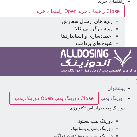
راهنمای خرید
Close راهنمای خرید
Open راهنمای خرید
رویه های ارسال سفارش
رویه بازگردانی کالا
اعتمادسازی و استانداردها
شیوه های پرداخت
پیشخوان
دوزینگ پمپ
Close دوزینگ پمپ
Open دوزینگ پمپ
دوزینگ پمپ براساس تکنولوژی
دوزینگ پمپ پیستونی
دوزینگ پمپ پریستالتیک
دوزینگ پمپ سلونوئیدی دیافراگمی