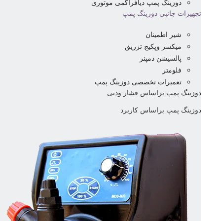
دوزینگ پمپ دیافراگمی موتوری
تجهیزات جانبی دوزینگ پمپ
شیر اطمینان
میکسر وپکیج تزریق
پالسیشن دمپنر
فلومتر
تعمیرات تخصصی دوزینگ پمپ
دوزینگ پمپ براساس فشار ودبی
دوزینگ پمپ براساس کاربرد