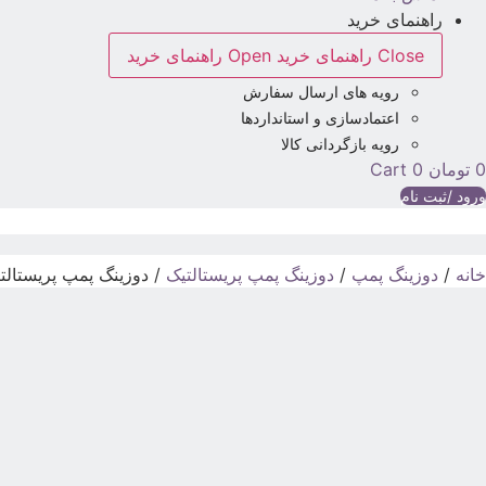
راهنمای خرید
Close راهنمای خرید
Open راهنمای خرید
رویه های ارسال سفارش
اعتمادسازی و استانداردها
رویه بازگردانی کالا
0
تومان
0
Cart
ورود /ثبت نام
خانه
/
دوزینگ پمپ
/
دوزینگ پمپ پریستالتیک
/ دوزینگ پمپ پریستالتیک میکرودوز 