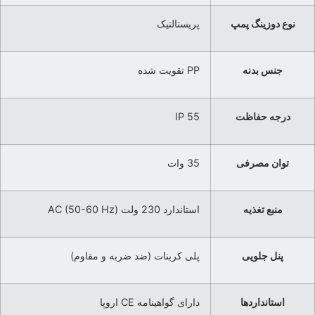
نوع دوزینگ پمپ
پریستالتیک
جنس بدنه
PP تقویت شده
درجه حفاظت
IP 55
توان مصرفی
35 وات
منبع تغذیه
استاندارد 230 ولت AC (50-60 Hz)
پنل جلویی
پلی کربنات (ضد ضربه و مقاوم)
استانداردها
دارای گواهینامه CE اروپا