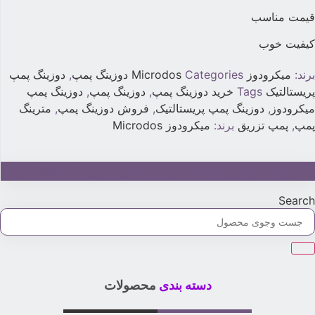
یمت مناسب
یفیت خوب
رند:
میکرودوز Microdos
Categories
دوزینگ پمپ
,
دوزینگ پمپ
ریستالتیک
Tags
خرید دوزینگ پمپ
,
دوزینگ پمپ
,
دوزینگ پمپ
یکرودوز
,
دوزینگ پمپ پریستالتیک
,
فروش دوزینگ پمپ
,
مترینگ
مپ
,
پمپ تزریق
برند:
میکرودوز Microdos
جهت خرید و استعلام قیمت تماس بگیرید:02179315
Searc
دسته بندی
محصولات