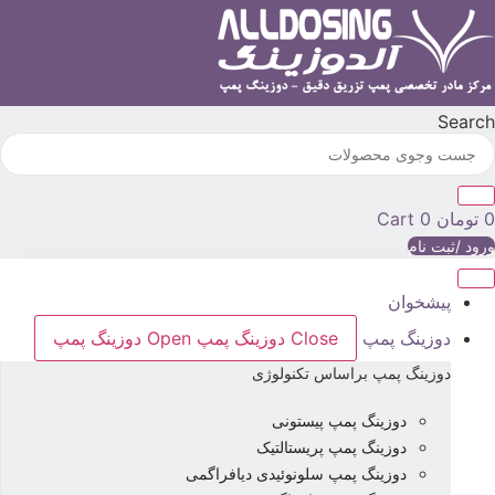
رش
ه
حتوا
Searc
تومان
0
Cart
رود /ثبت نام
پیشخوان
دوزینگ پمپ
Close دوزینگ پمپ
Open دوزینگ پمپ
دوزینگ پمپ براساس تکنولوژی
دوزینگ پمپ پیستونی
دوزینگ پمپ پریستالتیک
دوزینگ پمپ سلونوئیدی دیافراگمی