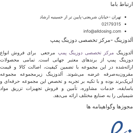
رتباط باما
تهران -خیابان شریعتی-پایین تر از حسینیه ارشاد
02179315
info@alldosing.com
لدوزینگ -مرکز تخصصی دوزینگ پمپ
لدوزینگ
مرکز تخصصی دوزینگ پمپ
مرجعی برای فروش انواع
وزینگ پمپ از برندهای معتبر جهانی است. تمامی محصولات
رائه‌شده در این مجموعه با تضمین کیفیت، اصالت کالا و قیمت
قرون‌به‌صرفه عرضه می‌شوند. آلدوزینگ زیرمجموعه مجموعه
یریک‌برند بوده و با تکیه بر تجربه و تخصص این مجموعه حرفه‌ای و
اسابقه، خدمات مشاوره، تأمین و فروش تجهیزات تزریق مواد
یمیایی را به صنایع مختلف ارائه می‌دهد.
جوزها وگواهینامه ها