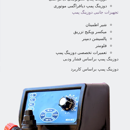
دوزینگ پمپ دیافراگمی موتوری
تجهیزات جانبی دوزینگ پمپ
شیر اطمینان
میکسر وپکیج تزریق
پالسیشن دمپنر
فلومتر
تعمیرات تخصصی دوزینگ پمپ
دوزینگ پمپ براساس فشار ودبی
دوزینگ پمپ براساس کاربرد