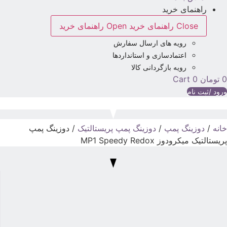
راهنمای خرید
Close راهنمای خرید
Open راهنمای خرید
رویه های ارسال سفارش
اعتمادسازی و استانداردها
رویه بازگردانی کالا
تومان
0
Cart
رود /ثبت نام
انه
/
دوزینگ پمپ
/
دوزینگ پمپ پریستالتیک
/ دوزینگ پمپ
ریستالتیک میکرودوز MP1 Speedy Redox