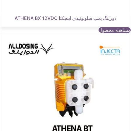
دوزینگ پمپ سلونوئیدی اینجکتا ATHENA BX 12VDC
مشاهده محصول