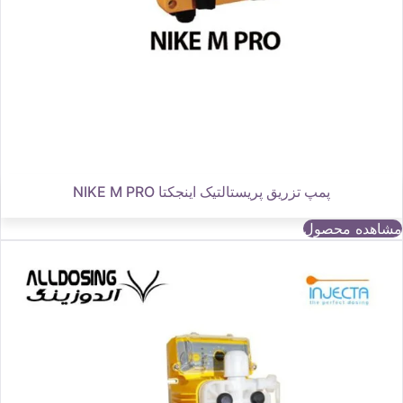
پمپ تزریق پریستالتیک اینجکتا NIKE M PRO
مشاهده محصول