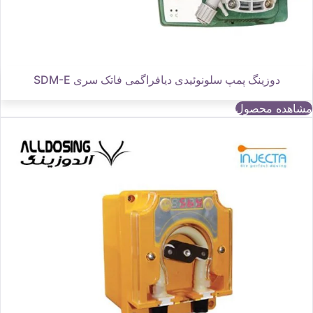
دوزینگ پمپ سلونوئیدی دیافراگمی فاتک سری SDM-E
مشاهده محصول