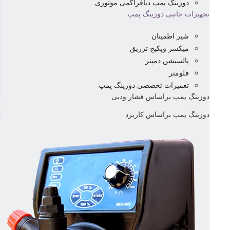
دوزینگ پمپ دیافراگمی موتوری
تجهیزات جانبی دوزینگ پمپ
شیر اطمینان
میکسر وپکیج تزریق
پالسیشن دمپنر
فلومتر
تعمیرات تخصصی دوزینگ پمپ
دوزینگ پمپ براساس فشار ودبی
دوزینگ پمپ براساس کاربرد