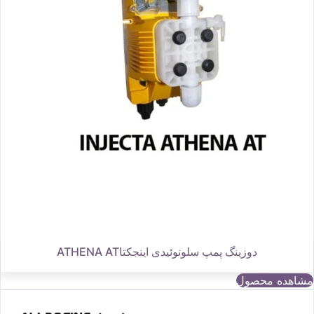
دوزینگ پمپ سلونوئیدی اینجکتاATHENA AT
مشاهده محصول