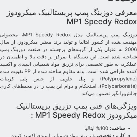
عرفی دوزینگ پمپ پریستالتیک میکرودوز
MP1 Speedy Redo
دوزینگ پمپ پریستالتیک مدل MP1 Speedy Redox، محصولی
هندسی‌شده از کشور ایتالیا و تولید برند معتبر میکرودوز، از سال
2006 به عنوان یکی از گزینه‌های برجسته در صنعت دوزینگ پمپ
ناخته شده است. این دستگاه با تمرکز بر دقت بالا و اطمینان در
ملکرد، به طور تخصصی برای تزریق مواد شیمیایی اسیدی و اکسید
کننده طراحی شده است. بدنه مقاوم ساخته شده از PP تقویت شده
(Polypropylene) و پنل جلویی از جنس پلی کربنات
(Polycarbonate)، استحکام و دوام این پمپ را در محیط‌های کاری
الش‌برانگیز تضمین می‌کند.
یژگی‌های فنی پمپ تزریق پریستالتیک
یکرودوز MP1 Speedy Redox :
ساخت:
100% ایتالیا
کاربرد تخصصی:
تزریق مواد شیمیایی اسیدی اکسید کننده