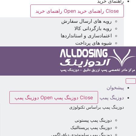
راهنمای خرید
Close راهنمای خرید
Open راهنمای خرید
رویه های ارسال سفارش
رویه بازگردانی کالا
اعتمادسازی و استانداردها
شیوه های پرداخت
پیشخوان
دوزینگ پمپ
Close دوزینگ پمپ
Open دوزینگ پمپ
دوزینگ پمپ براساس تکنولوژی
دوزینگ پمپ پیستونی
دوزینگ پمپ پریستالتیک
دوزینگ پمپ سلونوئیدی دیافراگمی