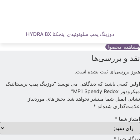
دوزینگ پمپ سلونوئیدی اینجکتا HYDRA BX
مشاهده محصول
قد و بررسی‌ها
نوز بررسی‌ای ثبت نشده است.
ولین کسی باشید که دیدگاهی می نویسد “دوزینگ پمپ پریستالتیک
یکرودوز MP1 Speedy Redox”
شانی ایمیل شما منتشر نخواهد شد.
بخش‌های موردنیاز
لامت‌گذاری شده‌اند
*
متیاز شما
*
یدگاه شما
*