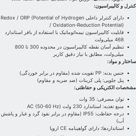
نترل و کالیبراسیون:
دارای کنترلر داخلی Redox / ORP (Potential of Hydrogen
/ Oxidation-Reduction Potential)
قابلیت کالیبراسیون نیمه‌اتوماتیک با استفاده از بافر استاندارد
468 میلی‌ولت
تنظیم آسان نقطه کالیبراسیون در محدوده 300 تا 800
میلی‌ولت، مطابق با نیاز دقیق کاربر
اختار و مواد:
جنس بدنه: PP تقویت شده (مقاوم در برابر خوردگی)
پنل جلویی: پلی کربنات (ضد ضربه و مقاوم)
شخصات الکتریکی و حفاظتی:
توان مصرفی: 35 وات
منبع تغذیه: استاندارد 230 ولت AC (50-60 Hz)
درجه حفاظت: IP55 (مقاوم در برابر نفوذ گرد و غبار و پاشش
آب)
استانداردها
:
دارای گواهینامه CE اروپا