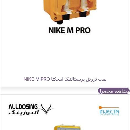
پمپ تزریق پریستالتیک اینجکتا NIKE M PRO
مشاهده محصول