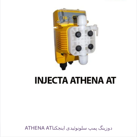
دوزینگ پمپ سلونوئیدی اینجکتاATHENA AT