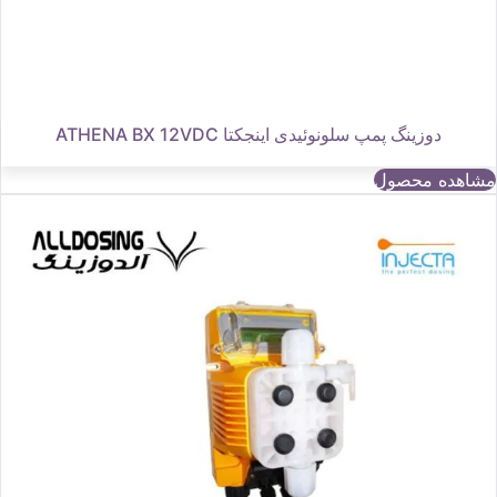
دوزینگ پمپ سلونوئیدی اینجکتا ATHENA BX 12VDC
مشاهده محصول