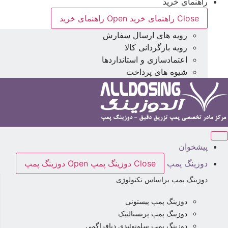
راهنمای خرید
Close راهنمای خرید
Open راهنمای خرید
رویه های ارسال سفارش
رویه بازگردانی کالا
اعتمادسازی و استانداردها
شیوه های پرداخت
پیشخوان
دوزینگ پمپ
Close دوزینگ پمپ
Open دوزینگ پمپ
دوزینگ پمپ براساس تکنولوژی
دوزینگ پمپ پیستونی
دوزینگ پمپ پریستالتیک
دوزینگ پمپ سلونوئیدی دیافراگمی