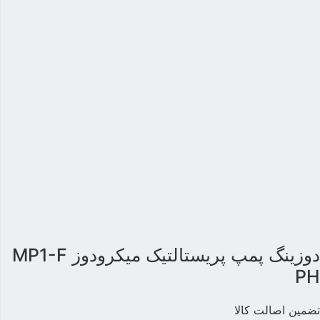
دوزینگ پمپ پریستالتیک میکرودوز MP1-F
P
ضمین اصالت کالا