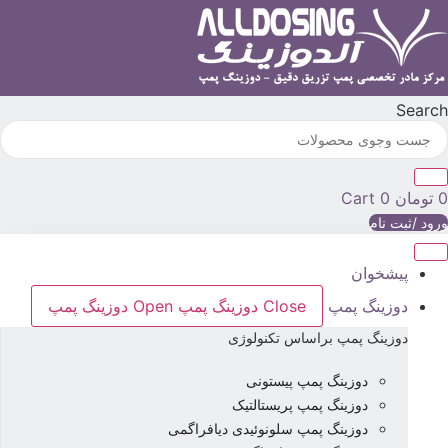
رش
ه
حتوا
Searc
تومان
0
Cart
رود /ثبت نام
پیشخوان
دوزینگ پمپ
Close دوزینگ پمپ
Open دوزینگ پمپ
دوزینگ پمپ براساس تکنولوژی
دوزینگ پمپ پیستونی
دوزینگ پمپ پریستالتیک
دوزینگ پمپ سلونوئیدی دیافراگمی