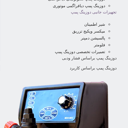
دوزینگ پمپ دیافراگمی موتوری
تجهیزات جانبی دوزینگ پمپ
شیر اطمینان
میکسر وپکیج تزریق
پالسیشن دمپنر
فلومتر
تعمیرات تخصصی دوزینگ پمپ
دوزینگ پمپ براساس فشار ودبی
دوزینگ پمپ براساس کاربرد