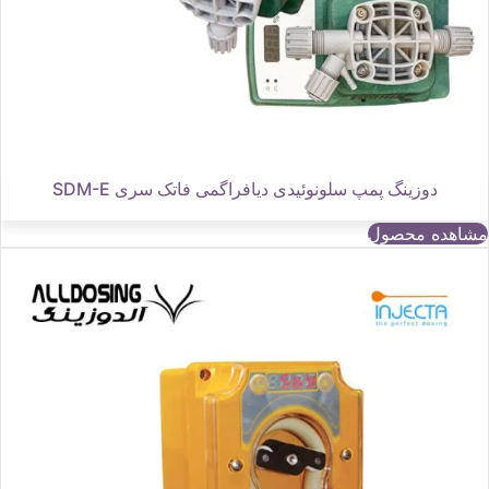
دوزینگ پمپ سلونوئیدی دیافراگمی فاتک سری SDM-E
مشاهده محصول