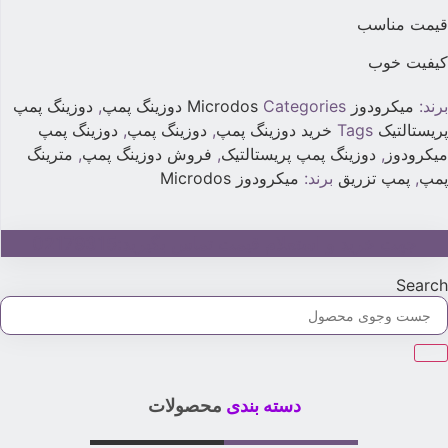
یمت مناسب
یفیت خوب
رند:
میکرودوز Microdos
Categories
دوزینگ پمپ
,
دوزینگ پمپ
ریستالتیک
Tags
خرید دوزینگ پمپ
,
دوزینگ پمپ
,
دوزینگ پمپ
یکرودوز
,
دوزینگ پمپ پریستالتیک
,
فروش دوزینگ پمپ
,
مترینگ
مپ
,
پمپ تزریق
برند:
میکرودوز Microdos
جهت خرید و استعلام قیمت تماس بگیرید:02179315
Searc
دسته بندی
محصولات