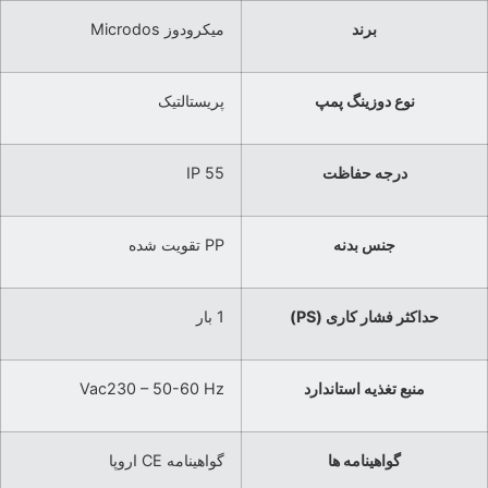
برند
میکرودوز Microdos
نوع دوزینگ پمپ
پریستالتیک
درجه حفاظت
IP 55
جنس بدنه
PP تقویت شده
حداکثر فشار کاری (PS)
1 بار
منبع تغذیه استاندارد
Vac230 – 50-60 Hz
گواهینامه ها
گواهینامه CE اروپا