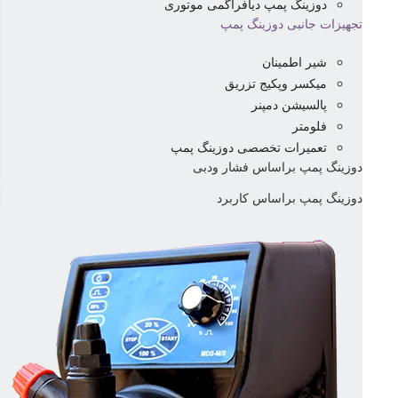
دوزینگ پمپ دیافراگمی موتوری
تجهیزات جانبی دوزینگ پمپ
شیر اطمینان
میکسر وپکیج تزریق
پالسیشن دمپنر
فلومتر
تعمیرات تخصصی دوزینگ پمپ
دوزینگ پمپ براساس فشار ودبی
دوزینگ پمپ براساس کاربرد