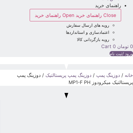
راهنمای خرید
Close راهنمای خرید
Open راهنمای خرید
رویه های ارسال سفارش
اعتمادسازی و استانداردها
رویه بازگردانی کالا
تومان
0
Cart
رود /ثبت نام
انه
/
دوزینگ پمپ
/
دوزینگ پمپ پریستالتیک
/ دوزینگ پمپ
ریستالتیک میکرودوز MP1-F PH