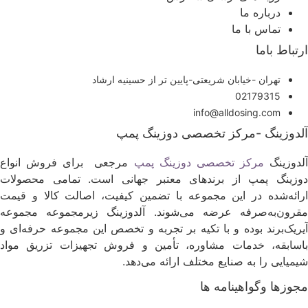
درباره ما
تماس با ما
رتباط باما
تهران -خیابان شریعتی-پایین تر از حسینیه ارشاد
02179315
info@alldosing.com
لدوزینگ -مرکز تخصصی دوزینگ پمپ
لدوزینگ
مرکز تخصصی دوزینگ پمپ
مرجعی برای فروش انواع
وزینگ پمپ از برندهای معتبر جهانی است. تمامی محصولات
رائه‌شده در این مجموعه با تضمین کیفیت، اصالت کالا و قیمت
قرون‌به‌صرفه عرضه می‌شوند. آلدوزینگ زیرمجموعه مجموعه
یریک‌برند بوده و با تکیه بر تجربه و تخصص این مجموعه حرفه‌ای و
اسابقه، خدمات مشاوره، تأمین و فروش تجهیزات تزریق مواد
یمیایی را به صنایع مختلف ارائه می‌دهد.
جوزها وگواهینامه ها