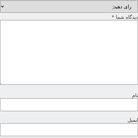
یدگاه شما
*
ام
یمیل