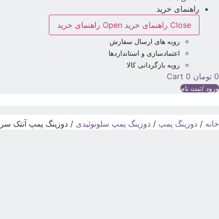
راهنمای خرید
Close راهنمای خرید
Open راهنمای خرید
رویه های ارسال سفارش
اعتمادسازی و استانداردها
رویه بازگردانی کالا
0
تومان
0
Cart
ورود /ثبت نام
خانه
/
دوزینگ پمپ
/
دوزینگ پمپ سلونوئیدی
/ دوزینگ پمپ آنتک سری Nova A سلونوئ