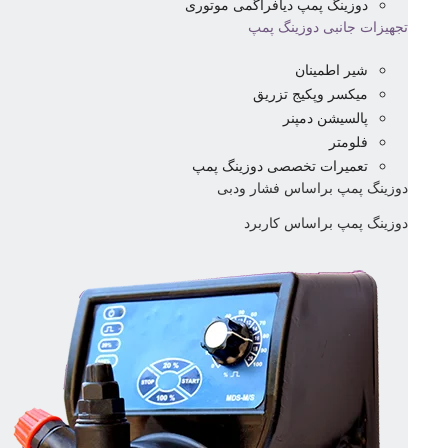
دوزینگ پمپ دیافراگمی موتوری
تجهیزات جانبی دوزینگ پمپ
شیر اطمینان
میکسر وپکیج تزریق
پالسیشن دمپنر
فلومتر
تعمیرات تخصصی دوزینگ پمپ
دوزینگ پمپ براساس فشار ودبی
دوزینگ پمپ براساس کاربرد