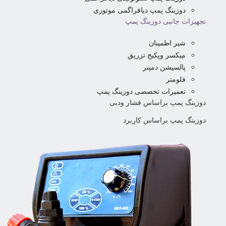
دوزینگ پمپ دیافراگمی موتوری
تجهیزات جانبی دوزینگ پمپ
شیر اطمینان
میکسر وپکیج تزریق
پالسیشن دمپنر
فلومتر
تعمیرات تخصصی دوزینگ پمپ
دوزینگ پمپ براساس فشار ودبی
دوزینگ پمپ براساس کاربرد