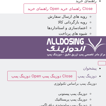
راهنمای خرید
Close راهنمای خرید
Open راهنمای خرید
رویه های ارسال سفارش
رویه بازگردانی کالا
اعتمادسازی و استانداردها
شیوه های پرداخت
پیشخوان
دوزینگ پمپ
Close دوزینگ پمپ
Open دوزینگ پمپ
دوزینگ پمپ براساس تکنولوژی
دوزینگ پمپ پیستونی
دوزینگ پمپ پریستالتیک
دوزینگ پمپ سلونوئیدی دیافراگمی