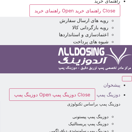
راهنمای خرید
Close راهنمای خرید
Open راهنمای خرید
رویه های ارسال سفارش
رویه بازگردانی کالا
اعتمادسازی و استانداردها
شیوه های پرداخت
پیشخوان
دوزینگ پمپ
Close دوزینگ پمپ
Open دوزینگ پمپ
دوزینگ پمپ براساس تکنولوژی
دوزینگ پمپ پیستونی
دوزینگ پمپ پریستالتیک
دوزینگ پمپ سلونوئیدی دیافراگمی