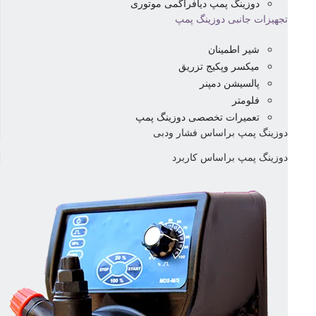
دوزینگ پمپ دیافراگمی موتوری
تجهیزات جانبی دوزینگ پمپ
شیر اطمینان
میکسر وپکیج تزریق
پالسیشن دمپنر
فلومتر
تعمیرات تخصصی دوزینگ پمپ
دوزینگ پمپ براساس فشار ودبی
دوزینگ پمپ براساس کاربرد