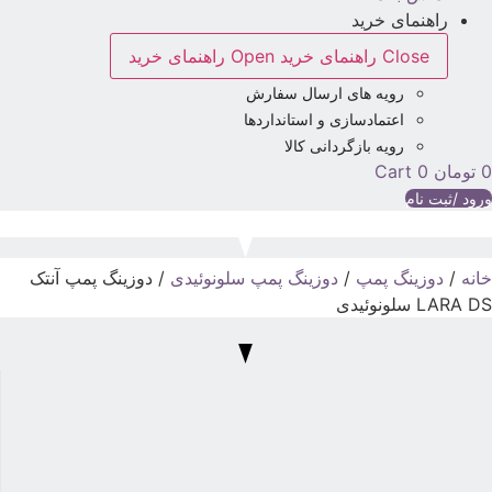
راهنمای خرید
Close راهنمای خرید
Open راهنمای خرید
رویه های ارسال سفارش
اعتمادسازی و استانداردها
رویه بازگردانی کالا
تومان
0
Cart
رود /ثبت نام
انه
/
دوزینگ پمپ
/
دوزینگ پمپ سلونوئیدی
/ دوزینگ پمپ آنتک
LARA D سلونوئیدی