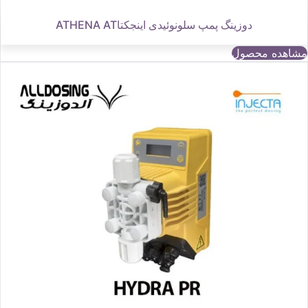
دوزینگ پمپ سلونوئیدی اینجکتاATHENA AT
مشاهده محصول