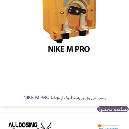
پمپ تزریق پریستالتیک اینجکتا NIKE M PRO
مشاهده محصول