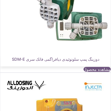
دوزینگ پمپ سلونوئیدی دیافراگمی فاتک سری SDM-E
مشاهده محصول