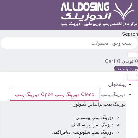
رش
ه
حتوا
Searc
تومان
0
Cart
رود /ثبت نام
پیشخوان
دوزینگ پمپ
Close دوزینگ پمپ
Open دوزینگ پمپ
دوزینگ پمپ براساس تکنولوژی
دوزینگ پمپ پیستونی
دوزینگ پمپ پریستالتیک
دوزینگ پمپ سلونوئیدی دیافراگمی