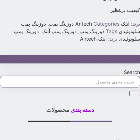
یفیت بی‌نظیر
رند:
آنتک Antech
Categories
دوزینگ پمپ
,
دوزینگ پمپ
لونوئیدی
Tags
دوزینگ پمپ
,
دوزینگ پمپ آنتک
,
دوزینگ پمپ
لونوئیدی
برند:
آنتک Antech
جهت خرید و استعلام قیمت تماس بگیرید:02179315
Searc
دسته بندی
محصولات