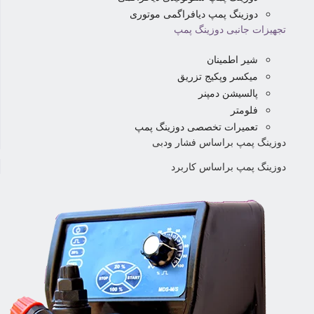
دوزینگ پمپ دیافراگمی موتوری
تجهیزات جانبی دوزینگ پمپ
شیر اطمینان
میکسر وپکیج تزریق
پالسیشن دمپنر
فلومتر
تعمیرات تخصصی دوزینگ پمپ
دوزینگ پمپ براساس فشار ودبی
دوزینگ پمپ براساس کاربرد