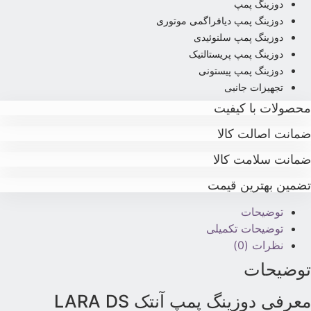
دوزینگ پمپ
دوزینگ پمپ دیافراگمی موتوری
دوزینگ پمپ سلنوئیدی
دوزینگ پمپ پریستالتیک
دوزینگ پمپ پیستونی
تجهیزات جانبی
حصولات با کیفیت
مانت اصالت کالا
مانت سلامت کالا
ضمین بهترین قیمت
توضیحات
توضیحات تکمیلی
نظرات (0)
وضیحات
عرفی دوزینگ پمپ آنتک LARA DS