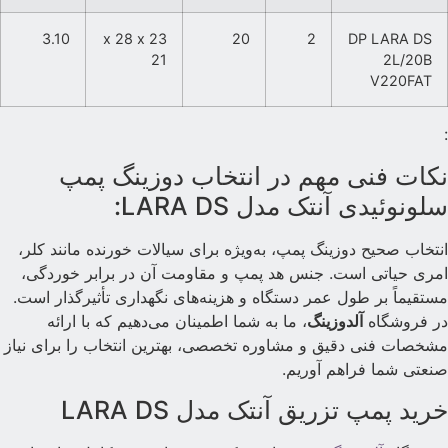
3.10
23 x 28 x
20
2
DP LARA DS
21
2L/20B
V220FAT
کات فنی مهم در انتخاب دوزینگ پمپ
لونوئیدی آنتک مدل LARA DS:
نتخاب صحیح دوزینگ پمپ، به‌ویژه برای سیالات خورنده مانند کلر،
مری حیاتی است. جنس هد پمپ و مقاومت آن در برابر خوردگی،
ستقیماً بر طول عمر دستگاه و هزینه‌های نگهداری تأثیرگذار است.
ر فروشگاه
آلدوزینگ
، ما به شما اطمینان می‌دهیم که با ارائه
شخصات فنی دقیق و مشاوره تخصصی، بهترین انتخاب را برای نیاز
نعتی شما فراهم آوریم.
رید پمپ تزریق آنتک مدل LARA DS