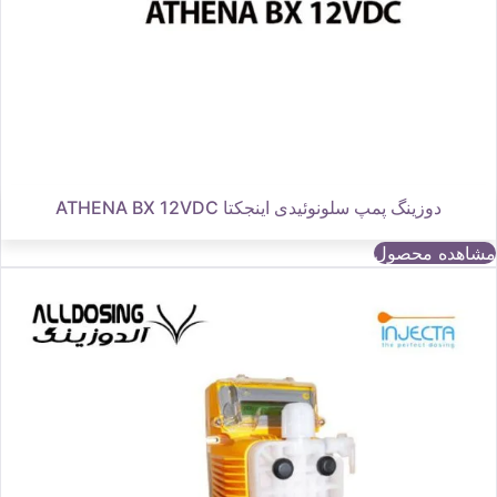
دوزینگ پمپ سلونوئیدی اینجکتا ATHENA BX 12VDC
مشاهده محصول