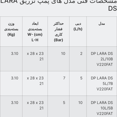
مشخصات فنی مدل های پمپ تزریق LARA
D
مدل
دبی
حداکثر
ابعاد
وزن
(L/h)
فشار
بسته‌بندی
بسته‌بندی
کاری
(cm) W-
(Kg)
L-H
(Bar)
3.10
23 x 28 x
10
2
DP LARA DS
21
2L/10B
V220FAT
3.10
23 x 28 x
7
5
DP LARA DS
21
5L/7B
V220FAT
3.10
23 x 28 x
5
10
DP LARA DS
21
10L/5B
V220FAT