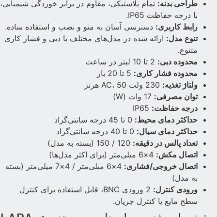
طراحی بدنه:
تمام پلاستیکی، مقاوم در برابر خوردگی شیمیایی،
با درجه حفاظت IP65.
رابط کاربری:
دسترسی آسان به منو و نصب و استفاده ساده.
تنوع مدل:
ارائه شده در مدل‌های مختلف با دبی و فشار کاری
متنوع.
محدوده دبی:
2 تا 10 لیتر در ساعت
محدوده فشار کاری:
5 تا 20 بار
ولتاژ تغذیه:
230 ولت AC، 50 هرتز
توان مصرفی:
17 وات (W)
درجه حفاظت:
IP65
حداکثر دمای محیط:
0 تا 45 درجه سانتی‌گراد
حداکثر دمای سیال:
0 تا 40 درجه سانتی‌گراد
تعداد پالس در دقیقه:
120 / 150 (بسته به مدل)
اتصال مکش:
4×6 میلی‌متر (برای اکثر مدل‌ها)
اتصال خروجی/فشاری:
4×6 میلی‌متر / 4×7 میلی‌متر (بسته
به مدل)
ورودی کنترل:
2 ورودی BNC، قابل استفاده برای کنترل
سطح مایع یا کنترل جریان.