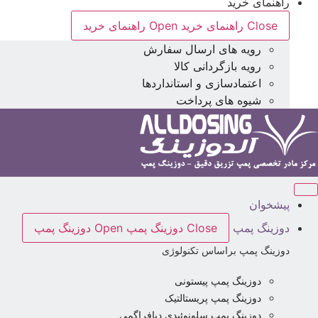
راهنمای خرید
Close راهنمای خرید
Open راهنمای خرید
رویه های ارسال سفارش
رویه بازگردانی کالا
اعتمادسازی و استانداردها
شیوه های پرداخت
پیشخوان
دوزینگ پمپ
Close دوزینگ پمپ
Open دوزینگ پمپ
دوزینگ پمپ براساس تکنولوژی
دوزینگ پمپ پیستونی
دوزینگ پمپ پریستالتیک
دوزینگ پمپ سلونوئیدی دیافراگمی