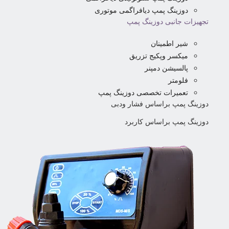
دوزینگ پمپ دیافراگمی موتوری
تجهیزات جانبی دوزینگ پمپ
شیر اطمینان
میکسر وپکیج تزریق
پالسیشن دمپنر
فلومتر
تعمیرات تخصصی دوزینگ پمپ
دوزینگ پمپ براساس فشار ودبی
دوزینگ پمپ براساس کاربرد