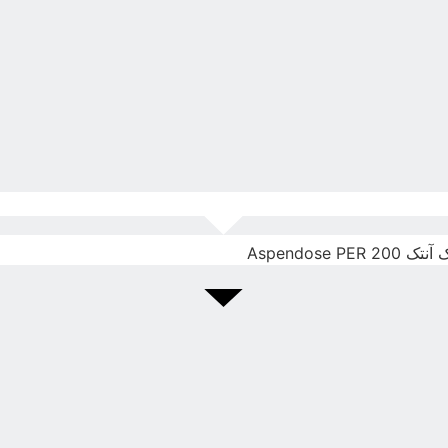
Aspendose 