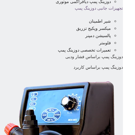
دوزینگ پمپ دیافراگمی موتوری
تجهیزات جانبی دوزینگ پمپ
شیر اطمینان
میکسر وپکیج تزریق
پالسیشن دمپنر
فلومتر
تعمیرات تخصصی دوزینگ پمپ
دوزینگ پمپ براساس فشار ودبی
دوزینگ پمپ براساس کاربرد