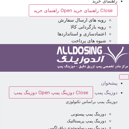
راهنمای خرید
Close راهنمای خرید
Open راهنمای خرید
رویه های ارسال سفارش
رویه بازگردانی کالا
اعتمادسازی و استانداردها
شیوه های پرداخت
پیشخوان
دوزینگ پمپ
Close دوزینگ پمپ
Open دوزینگ پمپ
دوزینگ پمپ براساس تکنولوژی
دوزینگ پمپ پیستونی
دوزینگ پمپ پریستالتیک
دوزینگ پمپ سلونوئیدی دیافراگمی