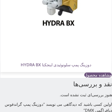
دوزینگ پمپ سلونوئیدی اینجکتا HYDRA BX
مشاهده محصول
قد و بررسی‌ها
نوز بررسی‌ای ثبت نشده است.
ولین کسی باشید که دیدگاهی می نویسد “دوزینگ پمپ گراندفوس
یافراگمی DMX”