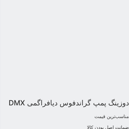
وزینگ پمپ گراندفوس دیافراگمی DMX
ناسب‌ترین قیمت
مانت اصل بودن کالا