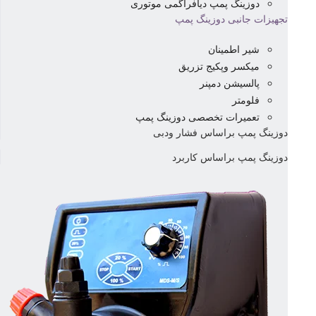
دوزینگ پمپ دیافراگمی موتوری
تجهیزات جانبی دوزینگ پمپ
شیر اطمینان
میکسر وپکیج تزریق
پالسیشن دمپنر
فلومتر
تعمیرات تخصصی دوزینگ پمپ
دوزینگ پمپ براساس فشار ودبی
دوزینگ پمپ براساس کاربرد