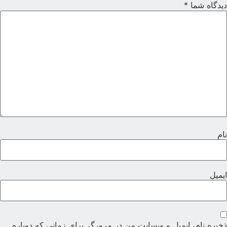
یدگاه شما
*
ام
یمیل
خیره نام، ایمیل و وبسایت من در مرورگر برای زمانی که دوباره