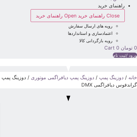
راهنمای خرید
Close راهنمای خرید
Open راهنمای خرید
رویه های ارسال سفارش
اعتمادسازی و استانداردها
رویه بازگردانی کالا
تومان
0
Cart
رود /ثبت نام
انه
/
دوزینگ پمپ
/
دوزینگ پمپ دیافراگمی موتوری
/ دوزینگ پمپ
راندفوس دیافراگمی DMX