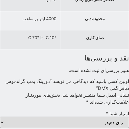
محدوده دبی
4000 لیتر بر ساعت
دمای کاری
°C 10- تا °C 70
قد و بررسی‌ها
نوز بررسی‌ای ثبت نشده است.
ولین کسی باشید که دیدگاهی می نویسد “دوزینگ پمپ گراندفوس
یافراگمی DMX”
شانی ایمیل شما منتشر نخواهد شد.
بخش‌های موردنیاز
لامت‌گذاری شده‌اند
*
متیاز شما
*