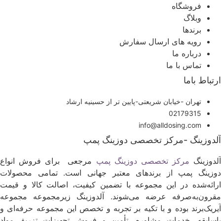
فروشگاه
وبلاگ
برندها
رویه های ارسال سفارش
درباره ما
تماس با ما
رتباط باما
تهران -خیابان شریعتی-پایین تر از حسینیه ارشاد
02179315
info@alldosing.com
لدوزینگ -مرکز تخصصی دوزینگ پمپ
لدوزینگ
مرکز تخصصی دوزینگ پمپ
مرجعی برای فروش انواع
وزینگ پمپ از برندهای معتبر جهانی است. تمامی محصولات
رائه‌شده در این مجموعه با تضمین کیفیت، اصالت کالا و قیمت
قرون‌به‌صرفه عرضه می‌شوند. آلدوزینگ زیرمجموعه مجموعه
یریک‌برند بوده و با تکیه بر تجربه و تخصص این مجموعه حرفه‌ای و
اسابقه، خدمات مشاوره، تأمین و فروش تجهیزات تزریق مواد