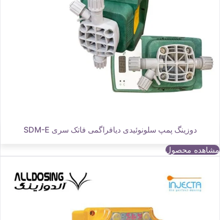
دوزینگ پمپ سلونوئیدی دیافراگمی فاتک سری SDM-E
مشاهده محصول