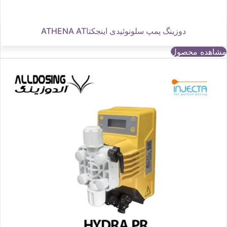
دوزینگ پمپ سلونوئیدی اینجکتاATHENA AT
مشاهده محصول