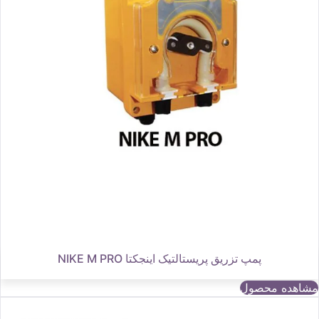
پمپ تزریق پریستالتیک اینجکتا NIKE M PRO
مشاهده محصول