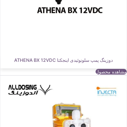
دوزینگ پمپ سلونوئیدی اینجکتا ATHENA BX 12VDC
مشاهده محصول