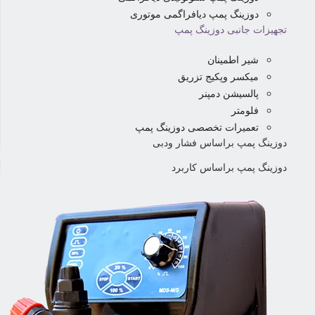
دوزینگ پمپ دیافراگمی موتوری
تجهیزات جانبی دوزینگ پمپ
شیر اطمینان
میکسر وپکیج تزریق
پالسیشن دمپنر
فلومتر
تعمیرات تخصصی دوزینگ پمپ
دوزینگ پمپ براساس فشار ودبی
دوزینگ پمپ براساس کاربرد