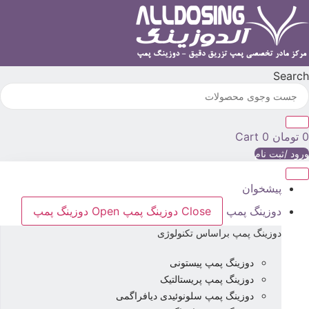
رش
ه
حتوا
Searc
تومان
0
Cart
رود /ثبت نام
پیشخوان
دوزینگ پمپ
Close دوزینگ پمپ
Open دوزینگ پمپ
دوزینگ پمپ براساس تکنولوژی
دوزینگ پمپ پیستونی
دوزینگ پمپ پریستالتیک
دوزینگ پمپ سلونوئیدی دیافراگمی