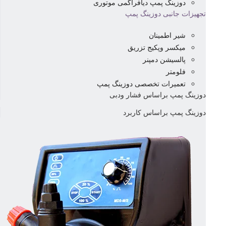
دوزینگ پمپ دیافراگمی موتوری
تجهیزات جانبی دوزینگ پمپ
شیر اطمینان
میکسر وپکیج تزریق
پالسیشن دمپنر
فلومتر
تعمیرات تخصصی دوزینگ پمپ
دوزینگ پمپ براساس فشار ودبی
دوزینگ پمپ براساس کاربرد