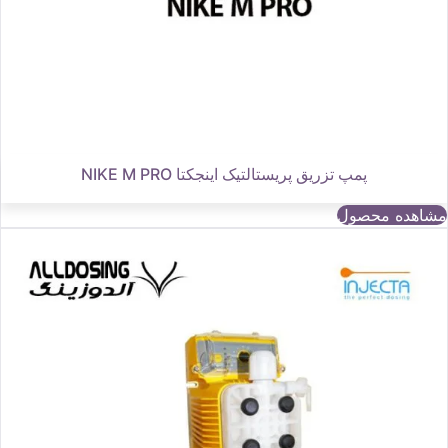
پمپ تزریق پریستالتیک اینجکتا NIKE M PRO
مشاهده محصول