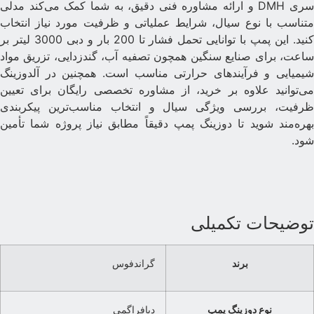
سری DMH و ارائه مشاوره فنی دقیق، به شما کمک می‌کند مدلی
تناسب با نوع سیال، شرایط عملیاتی و ظرفیت مورد نیاز انتخاب
کنید. این پمپ با توانایی تحمل فشار تا 200 بار و دبی 3000 لیتر بر
اعت، برای صنایع سنگین همچون تصفیه آب، گندزدایی، تزریق مواد
یمیایی و فرآیندهای حرارتی مناسب است. همچنین در آلدوزینگ
ی‌توانید علاوه بر خرید، از مشاوره تخصصی رایگان برای تعیین
رفیت، بررسی ویژگی سیال و انتخاب مناسب‌ترین پیکربندی
هره‌مند شوید تا دوزینگ پمپ دقیقاً مطابق نیاز پروژه شما تأمین
ود.
وضیحات تکمیلی
برند
گراندفوس
نوع دوزینگ پمپ
دیافراگمی