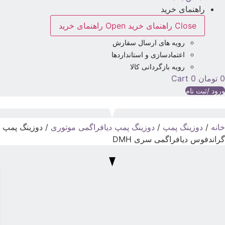
راهنمای خرید
Close راهنمای خرید
Open راهنمای خرید
رویه های ارسال سفارش
اعتمادسازی و استانداردها
رویه بازگردانی کالا
تومان
0
Cart
رود /ثبت نام
انه
/
دوزینگ پمپ
/
دوزینگ پمپ دیافراگمی موتوری
/ دوزینگ پمپ
راندفوس دیافراگمی سری DMH