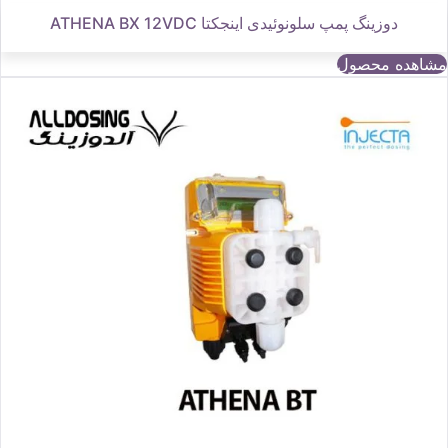
دوزینگ پمپ سلونوئیدی اینجکتا ATHENA BX 12VDC
مشاهده محصول