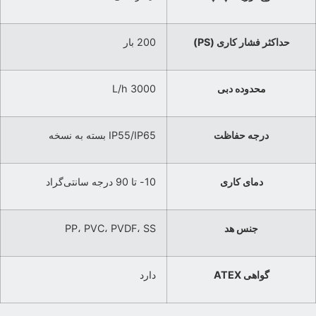
حداکثر فشار کاری (PS)
200 بار
محدوده دبی
3000 L/h
درجه حفاظت
IP55/IP65 بسته به نسخه
دمای کاری
10- تا 90 درجه سانتی‌گراد
جنس هد
PP، PVC، PVDF، SS
گواهی ATEX
دارد