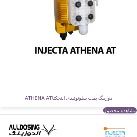
دوزینگ پمپ سلونوئیدی اینجکتاATHENA AT
مشاهده محصول