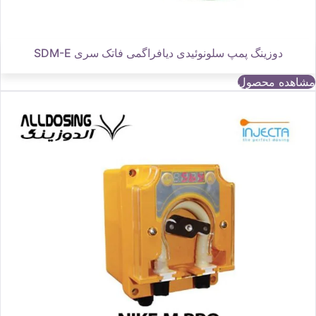
دوزینگ پمپ سلونوئیدی دیافراگمی فاتک سری SDM-E
مشاهده محصول