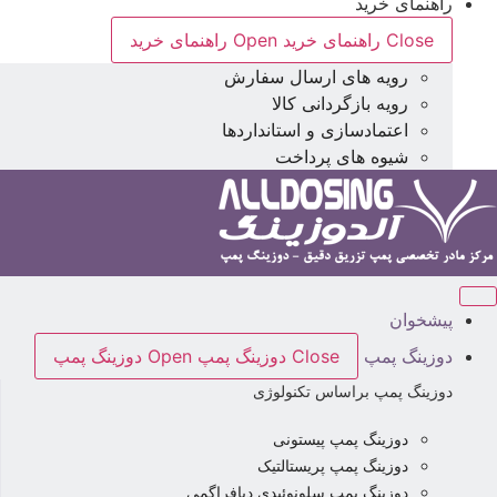
راهنمای خرید
Close راهنمای خرید
Open راهنمای خرید
رویه های ارسال سفارش
رویه بازگردانی کالا
اعتمادسازی و استانداردها
شیوه های پرداخت
پیشخوان
دوزینگ پمپ
Close دوزینگ پمپ
Open دوزینگ پمپ
دوزینگ پمپ براساس تکنولوژی
دوزینگ پمپ پیستونی
دوزینگ پمپ پریستالتیک
دوزینگ پمپ سلونوئیدی دیافراگمی