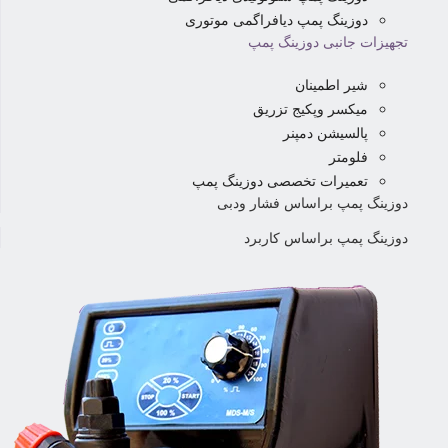
دوزینگ پمپ دیافراگمی موتوری
تجهیزات جانبی دوزینگ پمپ
شیر اطمینان
میکسر وپکیج تزریق
پالسیشن دمپنر
فلومتر
تعمیرات تخصصی دوزینگ پمپ
دوزینگ پمپ براساس فشار ودبی
دوزینگ پمپ براساس کاربرد