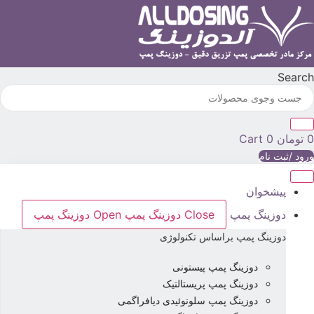
رش
ه
حتوا
Searc
تومان
0
Cart
رود /ثبت نام
پیشخوان
دوزینگ پمپ
Close دوزینگ پمپ
Open دوزینگ پمپ
دوزینگ پمپ براساس تکنولوژی
دوزینگ پمپ پیستونی
دوزینگ پمپ پریستالتیک
دوزینگ پمپ سلونوئیدی دیافراگمی