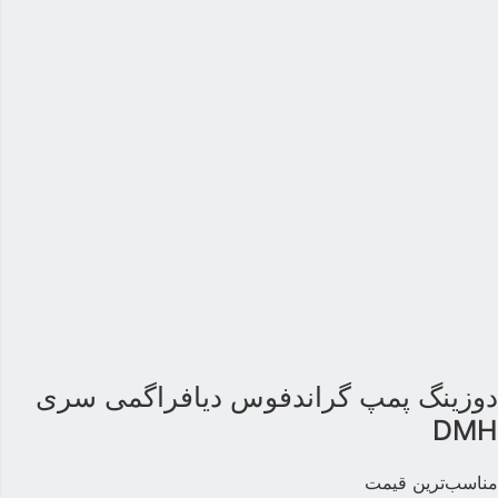
وزینگ پمپ گراندفوس دیافراگمی سری
DM
ناسب‌ترین قیمت