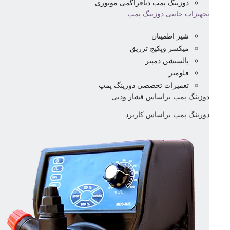
دوزینگ پمپ دیافراگمی موتوری
تجهیزات جانبی دوزینگ پمپ
شیر اطمینان
میکسر وپکیج تزریق
پالسیشن دمپنر
فلومتر
تعمیرات تخصصی دوزینگ پمپ
دوزینگ پمپ براساس فشار ودبی
دوزینگ پمپ براساس کاربرد