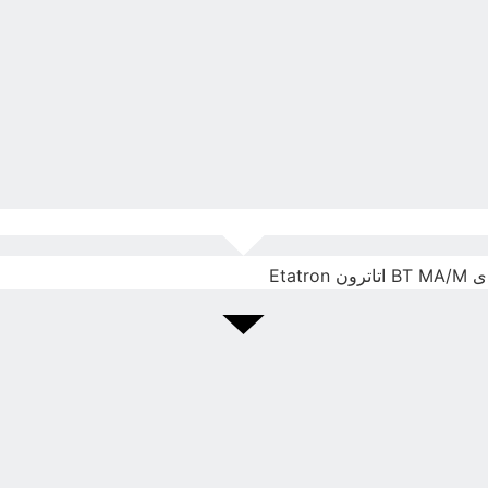
Etatr