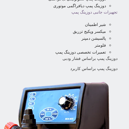
دوزینگ پمپ دیافراگمی موتوری
تجهیزات جانبی دوزینگ پمپ
شیر اطمینان
میکسر وپکیج تزریق
پالسیشن دمپنر
فلومتر
تعمیرات تخصصی دوزینگ پمپ
دوزینگ پمپ براساس فشار ودبی
دوزینگ پمپ براساس کاربرد