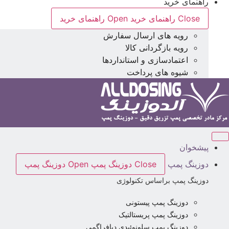
راهنمای خرید
Close راهنمای خرید
Open راهنمای خرید
رویه های ارسال سفارش
رویه بازگردانی کالا
اعتمادسازی و استانداردها
شیوه های پرداخت
پیشخوان
دوزینگ پمپ
Close دوزینگ پمپ
Open دوزینگ پمپ
دوزینگ پمپ براساس تکنولوژی
دوزینگ پمپ پیستونی
دوزینگ پمپ پریستالتیک
دوزینگ پمپ سلونوئیدی دیافراگمی