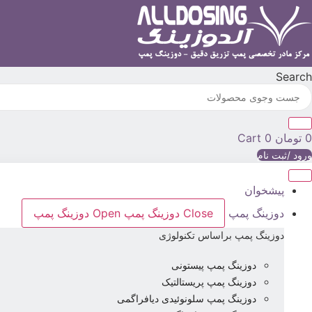
پرش
به
محتوا
Search
0
تومان
0
Cart
ورود /ثبت نام
پیشخوان
دوزینگ پمپ
Close دوزینگ پمپ
Open دوزینگ پمپ
دوزینگ پمپ براساس تکنولوژی
دوزینگ پمپ پیستونی
دوزینگ پمپ پریستالتیک
دوزینگ پمپ سلونوئیدی دیافراگمی