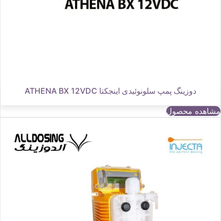
دوزینگ پمپ سلونوئیدی اینجکتا ATHENA BX 12VDC
مشاهده محصول