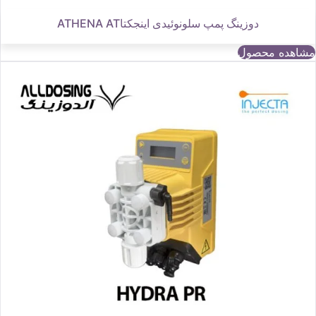
دوزینگ پمپ سلونوئیدی اینجکتاATHENA AT
مشاهده محصول