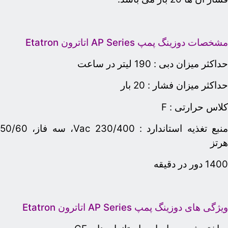
شخصات دوزینگ پمپ AP Series اتاترون Etatron
داکثر میزان دبی : 190 لیتر در ساعت
داکثر میزان فشار : 20 بار
لاس حرارتی : F
منبع تغذیه استاندارد : 230/400 Vac، سه فاز، 50/60
رتز
140 دور در دقیقه
یژگی های دوزینگ پمپ AP Series اتاترون Etatron