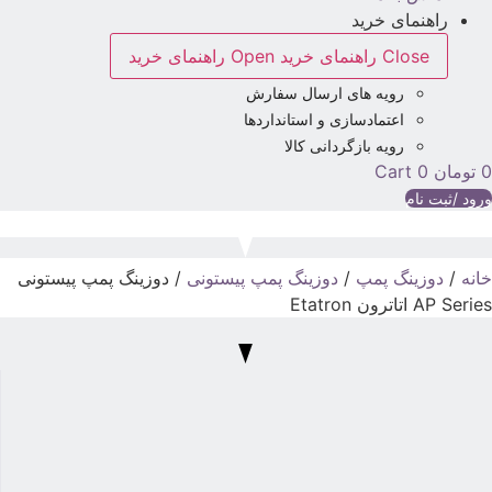
راهنمای خرید
Close راهنمای خرید
Open راهنمای خرید
رویه های ارسال سفارش
اعتمادسازی و استانداردها
رویه بازگردانی کالا
تومان
0
Cart
رود /ثبت نام
انه
/
دوزینگ پمپ
/
دوزینگ پمپ پیستونی
/ دوزینگ پمپ پیستونی
AP Serie اتاترون Etatron