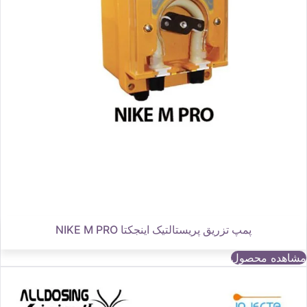
پمپ تزریق پریستالتیک اینجکتا NIKE M PRO
مشاهده محصول