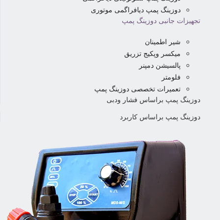
دوزینگ پمپ دیافراگمی موتوری
تجهیزات جانبی دوزینگ پمپ
شیر اطمینان
میکسر وپکیج تزریق
پالسیشن دمپنر
فلومتر
تعمیرات تخصصی دوزینگ پمپ
دوزینگ پمپ براساس فشار ودبی
دوزینگ پمپ براساس کاربرد