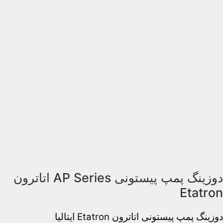
دوزینگ پمپ پیستونی AP Series اتاترون
Etatro
وزینگ پمپ پیستونی اتاترون Etatron ایتالیا