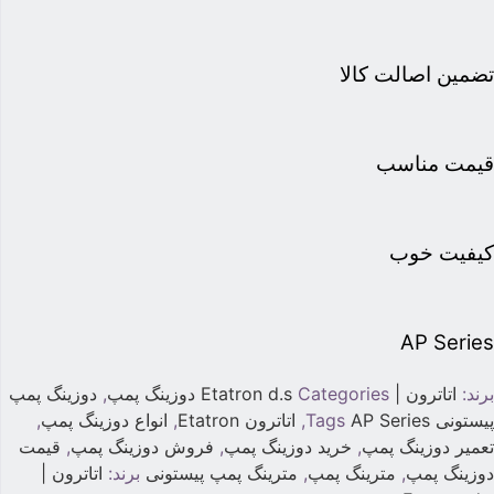
ضمین اصالت کالا
یمت مناسب
یفیت خوب
AP Serie
رند:
اتاترون | Etatron d.s
Categories
دوزینگ پمپ
,
دوزینگ پمپ
یستونی
AP Series
Tags
,
اتاترون Etatron
,
انواع دوزینگ پمپ
,
عمیر دوزینگ پمپ
,
خرید دوزینگ پمپ
,
فروش دوزینگ پمپ
,
قیمت
وزینگ پمپ
,
مترینگ پمپ
,
مترینگ پمپ پیستونی
برند:
اتاترون |