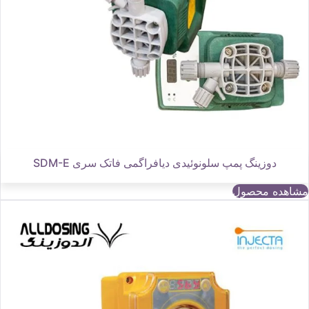
دوزینگ پمپ سلونوئیدی دیافراگمی فاتک سری SDM-E
مشاهده محصول