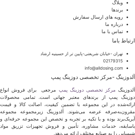
وبلاگ
برندها
رویه های ارسال سفارش
درباره ما
تماس با ما
رتباط باما
تهران -خیابان شریعتی-پایین تر از حسینیه ارشاد
02179315
info@alldosing.com
لدوزینگ -مرکز تخصصی دوزینگ پمپ
لدوزینگ
مرکز تخصصی دوزینگ پمپ
مرجعی برای فروش انواع
وزینگ پمپ از برندهای معتبر جهانی است. تمامی محصولات
رائه‌شده در این مجموعه با تضمین کیفیت، اصالت کالا و قیمت
قرون‌به‌صرفه عرضه می‌شوند. آلدوزینگ زیرمجموعه مجموعه
یریک‌برند بوده و با تکیه بر تجربه و تخصص این مجموعه حرفه‌ای و
اسابقه، خدمات مشاوره، تأمین و فروش تجهیزات تزریق مواد
یمیایی را به صنایع مختلف ارائه می‌دهد.