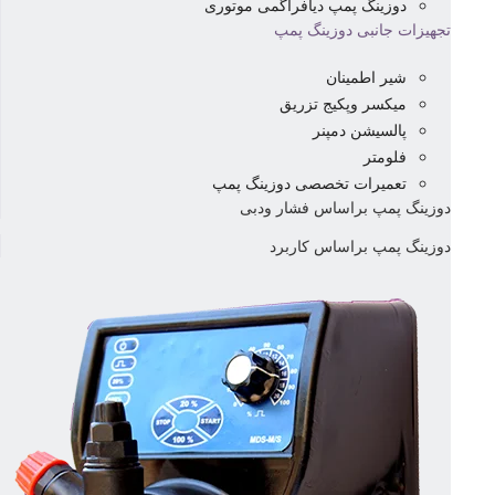
دوزینگ پمپ دیافراگمی موتوری
تجهیزات جانبی دوزینگ پمپ
شیر اطمینان
میکسر وپکیج تزریق
پالسیشن دمپنر
فلومتر
تعمیرات تخصصی دوزینگ پمپ
دوزینگ پمپ براساس فشار ودبی
دوزینگ پمپ براساس کاربرد