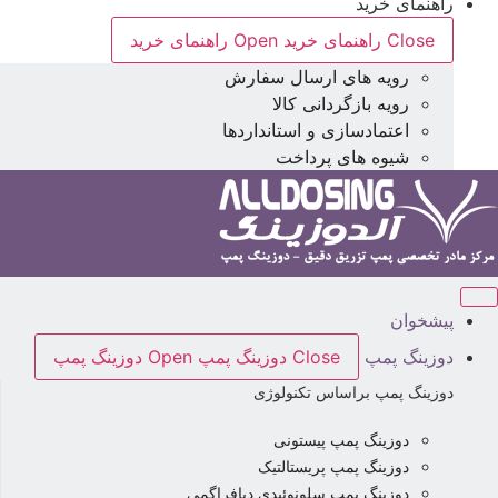
راهنمای خرید
Close راهنمای خرید
Open راهنمای خرید
رویه های ارسال سفارش
رویه بازگردانی کالا
اعتمادسازی و استانداردها
شیوه های پرداخت
پیشخوان
دوزینگ پمپ
Close دوزینگ پمپ
Open دوزینگ پمپ
دوزینگ پمپ براساس تکنولوژی
دوزینگ پمپ پیستونی
دوزینگ پمپ پریستالتیک
دوزینگ پمپ سلونوئیدی دیافراگمی