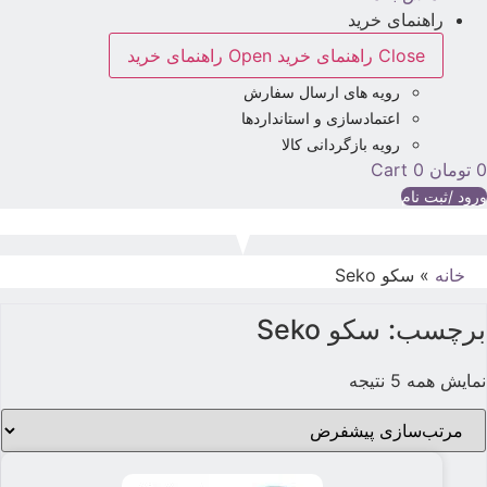
راهنمای خرید
Close راهنمای خرید
Open راهنمای خرید
رویه های ارسال سفارش
اعتمادسازی و استانداردها
رویه بازگردانی کالا
تومان
0
Cart
رود /ثبت نام
خانه
»
سکو Seko
برچسب: سکو Seko
نمایش همه 5 نتیجه