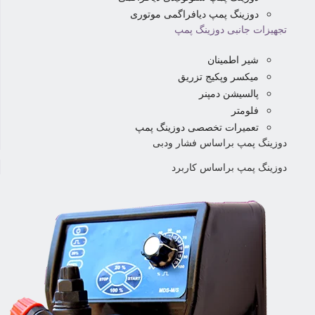
دوزینگ پمپ دیافراگمی موتوری
تجهیزات جانبی دوزینگ پمپ
شیر اطمینان
میکسر وپکیج تزریق
پالسیشن دمپنر
فلومتر
تعمیرات تخصصی دوزینگ پمپ
دوزینگ پمپ براساس فشار ودبی
دوزینگ پمپ براساس کاربرد