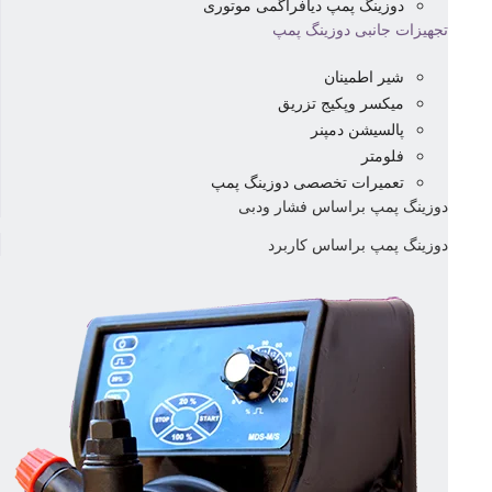
دوزینگ پمپ دیافراگمی موتوری
تجهیزات جانبی دوزینگ پمپ
شیر اطمینان
میکسر وپکیج تزریق
پالسیشن دمپنر
فلومتر
تعمیرات تخصصی دوزینگ پمپ
دوزینگ پمپ براساس فشار ودبی
دوزینگ پمپ براساس کاربرد