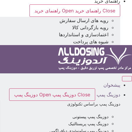
راهنمای خرید
Close راهنمای خرید
Open راهنمای خرید
رویه های ارسال سفارش
رویه بازگردانی کالا
اعتمادسازی و استانداردها
شیوه های پرداخت
پیشخوان
دوزینگ پمپ
Close دوزینگ پمپ
Open دوزینگ پمپ
دوزینگ پمپ براساس تکنولوژی
دوزینگ پمپ پیستونی
دوزینگ پمپ پریستالتیک
دوزینگ پمپ سلونوئیدی دیافراگمی