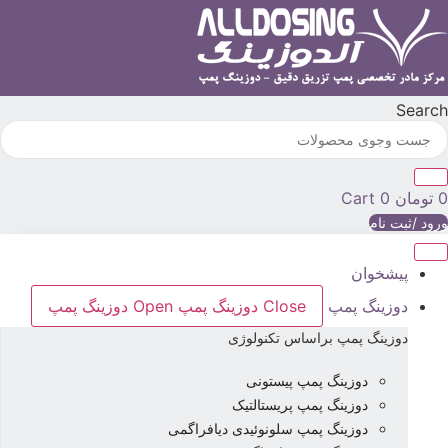
رش
ه
حتوا
Searc
تومان
0
Cart
رود /ثبت نام
پیشخوان
دوزینگ پمپ
Close دوزینگ پمپ
Open دوزینگ پمپ
دوزینگ پمپ براساس تکنولوژی
دوزینگ پمپ پیستونی
دوزینگ پمپ پریستالتیک
دوزینگ پمپ سلونوئیدی دیافراگمی