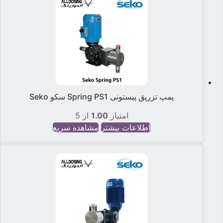
پمپ تزریق پیستونی Spring PS1 سکو Seko
امتیاز
1.00
از 5
اطلاعات بیشتر
مشاهده سریع