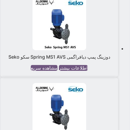
دوزینگ پمپ دیافراگمی Spring MS1 AVS سکو Seko
اطلاعات بیشتر
مشاهده سریع