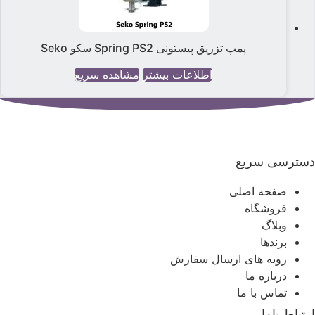
پمپ تزریق پیستونی Spring PS2 سکو Seko
اطلاعات بیشتر
مشاهده سریع
سترسی سریع
صفحه اصلی
فروشگاه
وبلاگ
برندها
رویه های ارسال سفارش
درباره ما
تماس با ما
رتباط باما