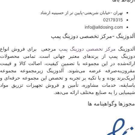
تهران -خیابان شریعتی-پایین تر از حسینیه ارشاد
02179315
info@alldosing.com
لدوزینگ -مرکز تخصصی دوزینگ پمپ
لدوزینگ
مرکز تخصصی دوزینگ پمپ
مرجعی برای فروش انواع
وزینگ پمپ از برندهای معتبر جهانی است. تمامی محصولات
رائه‌شده در این مجموعه با تضمین کیفیت، اصالت کالا و قیمت
قرون‌به‌صرفه عرضه می‌شوند. آلدوزینگ زیرمجموعه مجموعه
یریک‌برند بوده و با تکیه بر تجربه و تخصص این مجموعه حرفه‌ای و
اسابقه، خدمات مشاوره، تأمین و فروش تجهیزات تزریق مواد
یمیایی را به صنایع مختلف ارائه می‌دهد.
جوزها وگواهینامه ها