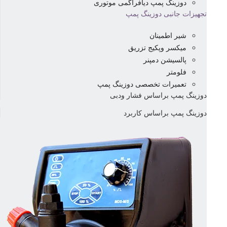
دوزینگ پمپ دیافراگمی موتوری
تجهیزات جانبی دوزینگ پمپ
شیر اطمینان
میکسر وپکیج تزریق
پالسیشن دمپنر
فلومتر
تعمیرات تخصصی دوزینگ پمپ
دوزینگ پمپ براساس فشار ودبی
دوزینگ پمپ براساس کاربرد