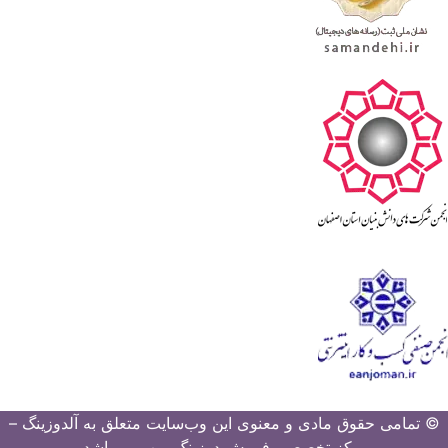
© تمامی حقوق مادی و معنوی این وب‌سایت متعلق به آلدوزینگ –
مرکز تخصصی فروش دوزینگ پمپ می‌باشد.