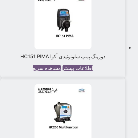
دوزینگ پمپ سلونوئیدی آکوا HC151 PIMA
اطلاعات بیشتر
مشاهده سریع