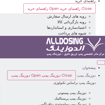
راهنمای خرید
Close راهنمای خرید
Open راهنمای خرید
رویه های ارسال سفارش
رویه بازگردانی کالا
اعتمادسازی و استانداردها
شیوه های پرداخت
پیشخوان
دوزینگ پمپ
Close دوزینگ پمپ
Open دوزینگ پمپ
دوزینگ پمپ براساس تکنولوژی
دوزینگ پمپ پیستونی
دوزینگ پمپ پریستالتیک
دوزینگ پمپ سلونوئیدی دیافراگمی