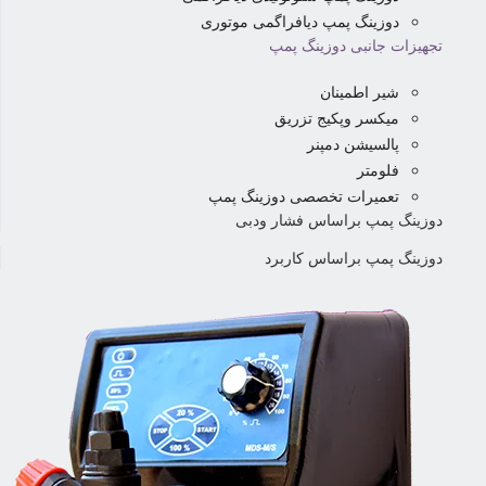
دوزینگ پمپ دیافراگمی موتوری
تجهیزات جانبی دوزینگ پمپ
شیر اطمینان
میکسر وپکیج تزریق
پالسیشن دمپنر
فلومتر
تعمیرات تخصصی دوزینگ پمپ
دوزینگ پمپ براساس فشار ودبی
دوزینگ پمپ براساس کاربرد