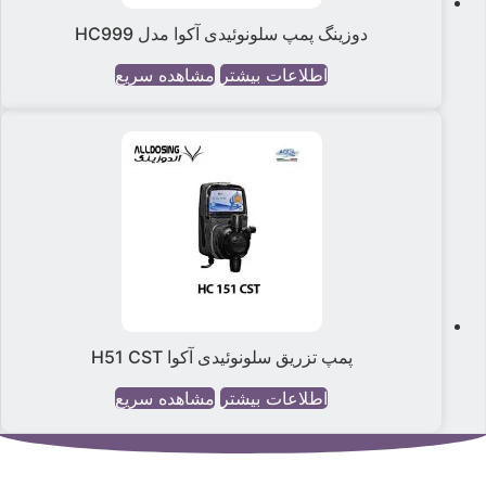
دوزینگ پمپ سلونوئیدی آکوا مدل HC999
اطلاعات بیشتر
مشاهده سریع
پمپ تزریق سلونوئیدی آکوا H51 CST
اطلاعات بیشتر
مشاهده سریع