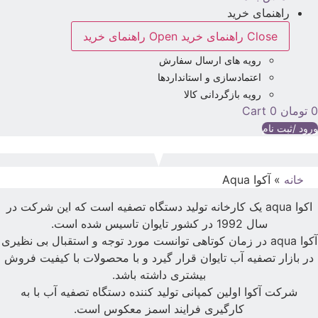
راهنمای خرید
Close راهنمای خرید
Open راهنمای خرید
رویه های ارسال سفارش
اعتمادسازی و استانداردها
رویه بازگردانی کالا
تومان
0
Cart
رود /ثبت نام
خانه
»
آکوا Aqua
اکوا aqua یک کارخانه تولید دستگاه تصفیه است که این شرکت در
سال 1992 در کشور تایوان تاسیس شده است.
آکوا aqua در زمان کوتاهی توانست مورد توجه و استقبال بی نظیری
در بازار تصفیه آب تایوان قرار گیرد و با محصولات با کیفیت فروش
بیشتری داشته باشد.
شرکت آکوا اولین کمپانی تولید کننده دستگاه تصفیه آب با به
کارگیری فرایند اسمز معکوس است.