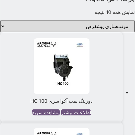
نمایش همه 10 نتیجه
دوزینگ پمپ آکوا سری HC 100
اطلاعات بیشتر
مشاهده سریع