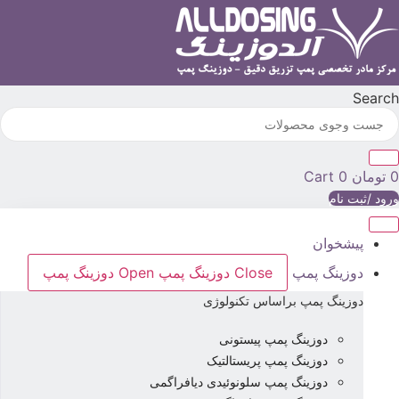
رش
ه
حتوا
Searc
تومان
0
Cart
رود /ثبت نام
پیشخوان
دوزینگ پمپ
Close دوزینگ پمپ
Open دوزینگ پمپ
دوزینگ پمپ براساس تکنولوژی
دوزینگ پمپ پیستونی
دوزینگ پمپ پریستالتیک
دوزینگ پمپ سلونوئیدی دیافراگمی