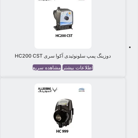
دوزینگ پمپ سلونوئیدی آکوا سری HC200 CST
اطلاعات بیشتر
مشاهده سریع