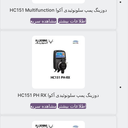
دوزینگ پمپ سلونوئیدی آکوا HC151 Multifunction
اطلاعات بیشتر
مشاهده سریع
دوزینگ پمپ سلونوئیدی آکوا HC151 PH RX
اطلاعات بیشتر
مشاهده سریع