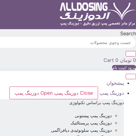
پرش
به
محتوا
Search
0
تومان
0
Cart
ورود /ثبت نام
پیشخوان
دوزینگ پمپ
Close دوزینگ پمپ
Open دوزینگ پمپ
دوزینگ پمپ براساس تکنولوژی
دوزینگ پمپ پیستونی
دوزینگ پمپ پریستالتیک
دوزینگ پمپ سلونوئیدی دیافراگمی