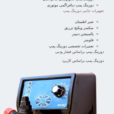
دوزینگ پمپ دیافراگمی موتوری
تجهیزات جانبی دوزینگ پمپ
شیر اطمینان
میکسر وپکیج تزریق
پالسیشن دمپنر
فلومتر
تعمیرات تخصصی دوزینگ پمپ
دوزینگ پمپ براساس فشار ودبی
دوزینگ پمپ براساس کاربرد