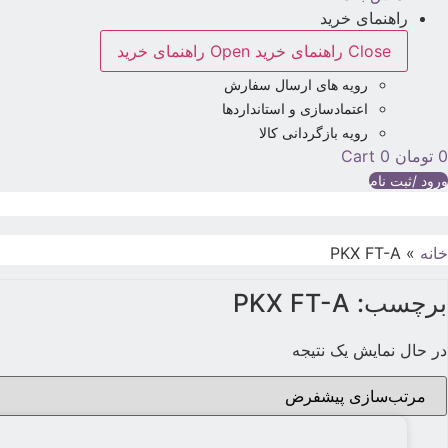
راهنمای خرید
Close راهنمای خرید
Open راهنمای خرید
رویه های ارسال سفارش
اعتمادسازی و استانداردها
رویه بازگردانی کالا
0
تومان
0
Cart
ورود /ثبت نام
خانه
»
PKX FT-A
برچسب: PKX FT-A
در حال نمایش یک نتیجه