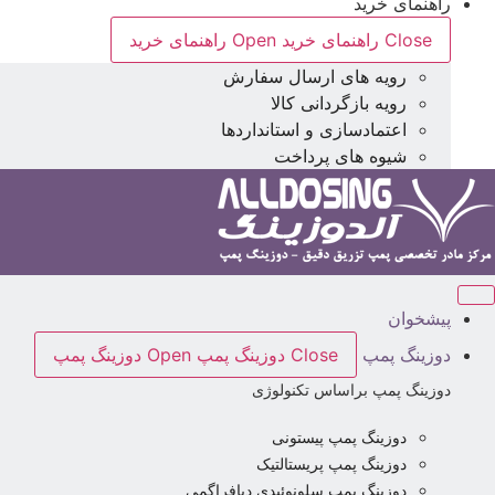
راهنمای خرید
Close راهنمای خرید
Open راهنمای خرید
رویه های ارسال سفارش
رویه بازگردانی کالا
اعتمادسازی و استانداردها
شیوه های پرداخت
پیشخوان
دوزینگ پمپ
Close دوزینگ پمپ
Open دوزینگ پمپ
دوزینگ پمپ براساس تکنولوژی
دوزینگ پمپ پیستونی
دوزینگ پمپ پریستالتیک
دوزینگ پمپ سلونوئیدی دیافراگمی