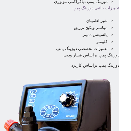
دوزینگ پمپ دیافراگمی موتوری
تجهیزات جانبی دوزینگ پمپ
شیر اطمینان
میکسر وپکیج تزریق
پالسیشن دمپنر
فلومتر
تعمیرات تخصصی دوزینگ پمپ
دوزینگ پمپ براساس فشار ودبی
دوزینگ پمپ براساس کاربرد