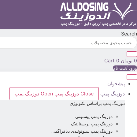
پرش
به
محتوا
Search
0
تومان
0
Cart
ورود /ثبت نام
پیشخوان
دوزینگ پمپ
Close دوزینگ پمپ
Open دوزینگ پمپ
دوزینگ پمپ براساس تکنولوژی
دوزینگ پمپ پیستونی
دوزینگ پمپ پریستالتیک
دوزینگ پمپ سلونوئیدی دیافراگمی