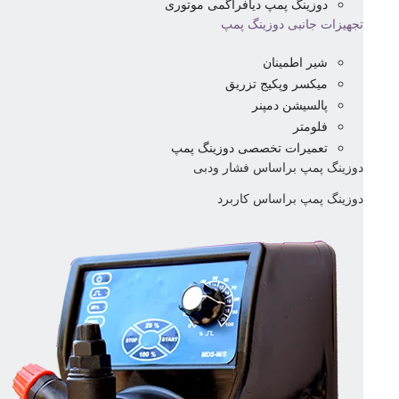
دوزینگ پمپ دیافراگمی موتوری
تجهیزات جانبی دوزینگ پمپ
شیر اطمینان
میکسر وپکیج تزریق
پالسیشن دمپنر
فلومتر
تعمیرات تخصصی دوزینگ پمپ
دوزینگ پمپ براساس فشار ودبی
دوزینگ پمپ براساس کاربرد