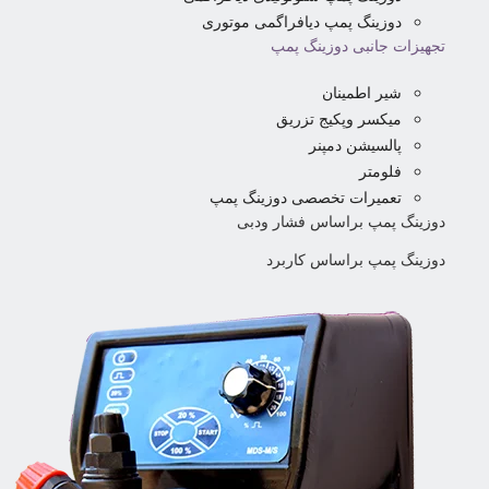
دوزینگ پمپ دیافراگمی موتوری
تجهیزات جانبی دوزینگ پمپ
شیر اطمینان
میکسر وپکیج تزریق
پالسیشن دمپنر
فلومتر
تعمیرات تخصصی دوزینگ پمپ
دوزینگ پمپ براساس فشار ودبی
دوزینگ پمپ براساس کاربرد