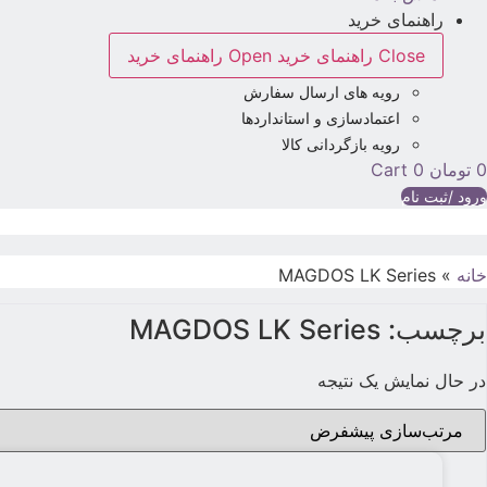
راهنمای خرید
Close راهنمای خرید
Open راهنمای خرید
رویه های ارسال سفارش
اعتمادسازی و استانداردها
رویه بازگردانی کالا
0
تومان
0
Cart
ورود /ثبت نام
خانه
»
MAGDOS LK Series
برچسب: MAGDOS LK Series
در حال نمایش یک نتیجه