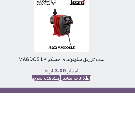
پمپ تزریق سلونوئیدی جسکو MAGDOS LK
امتیاز
3.00
از 5
اطلاعات بیشتر
مشاهده سریع