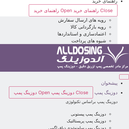
راهنمای خرید
Close راهنمای خرید
Open راهنمای خرید
رویه های ارسال سفارش
رویه بازگردانی کالا
اعتمادسازی و استانداردها
شیوه های پرداخت
پیشخوان
دوزینگ پمپ
Close دوزینگ پمپ
Open دوزینگ پمپ
دوزینگ پمپ براساس تکنولوژی
دوزینگ پمپ پیستونی
دوزینگ پمپ پریستالتیک
دوزینگ پمپ سلونوئیدی دیافراگمی