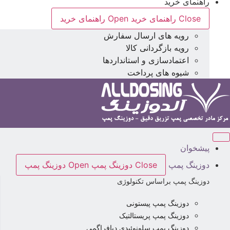
راهنمای خرید
Close راهنمای خرید
Open راهنمای خرید
رویه های ارسال سفارش
رویه بازگردانی کالا
اعتمادسازی و استانداردها
شیوه های پرداخت
پیشخوان
دوزینگ پمپ
Close دوزینگ پمپ
Open دوزینگ پمپ
دوزینگ پمپ براساس تکنولوژی
دوزینگ پمپ پیستونی
دوزینگ پمپ پریستالتیک
دوزینگ پمپ سلونوئیدی دیافراگمی