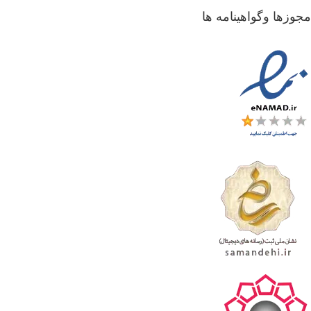
جوزها وگواهینامه ها