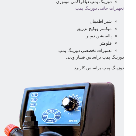
دوزینگ پمپ دیافراگمی موتوری
تجهیزات جانبی دوزینگ پمپ
شیر اطمینان
میکسر وپکیج تزریق
پالسیشن دمپنر
فلومتر
تعمیرات تخصصی دوزینگ پمپ
دوزینگ پمپ براساس فشار ودبی
دوزینگ پمپ براساس کاربرد