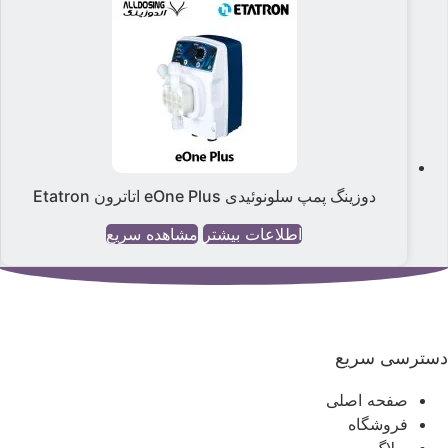
دوزینگ پمپ سلونوئیدی eOne Plus اتاترون Etatron
اطلاعات بیشتر
مشاهده سریع
سترسی سریع
صفحه اصلی
فروشگاه