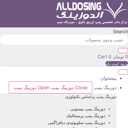
رش
ه
حتوا
Searc
تومان
0
Cart
رود /ثبت نام
پیشخوان
دوزینگ پمپ
Close دوزینگ پمپ
Open دوزینگ پمپ
دوزینگ پمپ براساس تکنولوژی
دوزینگ پمپ پیستونی
دوزینگ پمپ پریستالتیک
دوزینگ پمپ سلونوئیدی دیافراگمی