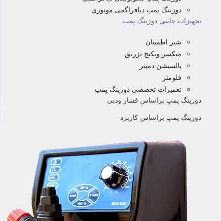
دوزینگ پمپ دیافراگمی موتوری
تجهیزات جانبی دوزینگ پمپ
شیر اطمینان
میکسر وپکیج تزریق
پالسیشن دمپنر
فلومتر
تعمیرات تخصصی دوزینگ پمپ
دوزینگ پمپ براساس فشار ودبی
دوزینگ پمپ براساس کاربرد