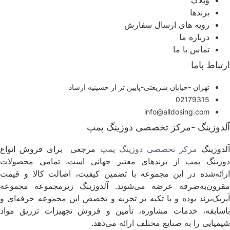
وبلاگ
برندها
رویه های ارسال سفارش
درباره ما
تماس با ما
رتباط باما
تهران -خیابان شریعتی-پایین تر از حسینیه ارشاد
02179315
info@alldosing.com
لدوزینگ -مرکز تخصصی دوزینگ پمپ
لدوزینگ
مرکز تخصصی دوزینگ پمپ
مرجعی برای فروش انواع
وزینگ پمپ از برندهای معتبر جهانی است. تمامی محصولات
رائه‌شده در این مجموعه با تضمین کیفیت، اصالت کالا و قیمت
قرون‌به‌صرفه عرضه می‌شوند. آلدوزینگ زیرمجموعه مجموعه
یریک‌برند بوده و با تکیه بر تجربه و تخصص این مجموعه حرفه‌ای و
اسابقه، خدمات مشاوره، تأمین و فروش تجهیزات تزریق مواد
یمیایی را به صنایع مختلف ارائه می‌دهد.