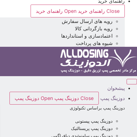
راهنمای خرید
Close راهنمای خرید
Open راهنمای خرید
رویه های ارسال سفارش
رویه بازگردانی کالا
اعتمادسازی و استانداردها
شیوه های پرداخت
پیشخوان
دوزینگ پمپ
Close دوزینگ پمپ
Open دوزینگ پمپ
دوزینگ پمپ براساس تکنولوژی
دوزینگ پمپ پیستونی
دوزینگ پمپ پریستالتیک
دوزینگ پمپ سلونوئیدی دیافراگمی