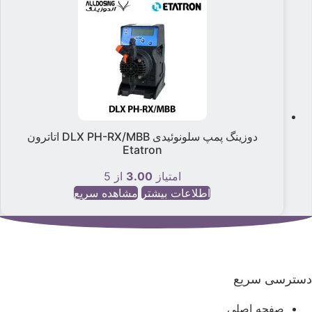
دوزینگ پمپ سلونوئیدی DLX PH-RX/MBB اتاترون
Etatron
امتیاز
3.00
از 5
اطلاعات بیشتر
مشاهده سریع
سترسی سریع
صفحه اصلی