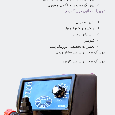
دوزینگ پمپ دیافراگمی موتوری
تجهیزات جانبی دوزینگ پمپ
شیر اطمینان
میکسر وپکیج تزریق
پالسیشن دمپنر
فلومتر
تعمیرات تخصصی دوزینگ پمپ
دوزینگ پمپ براساس فشار ودبی
دوزینگ پمپ براساس کاربرد