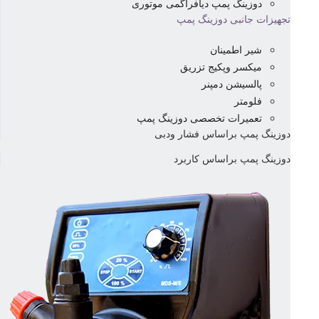
دوزینگ پمپ دیافراگمی موتوری
تجهیزات جانبی دوزینگ پمپ
شیر اطمینان
میکسر وپکیج تزریق
پالسیشن دمپنر
فلومتر
تعمیرات تخصصی دوزینگ پمپ
دوزینگ پمپ براساس فشار ودبی
دوزینگ پمپ براساس کاربرد