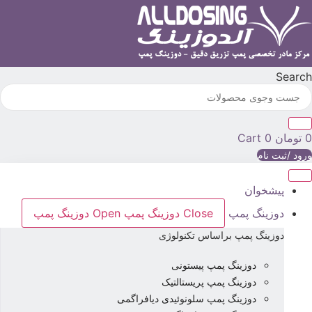
رش
ه
حتوا
Searc
تومان
0
Cart
رود /ثبت نام
پیشخوان
دوزینگ پمپ
Close دوزینگ پمپ
Open دوزینگ پمپ
دوزینگ پمپ براساس تکنولوژی
دوزینگ پمپ پیستونی
دوزینگ پمپ پریستالتیک
دوزینگ پمپ سلونوئیدی دیافراگمی