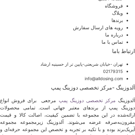
فروشگاه
وبلاگ
برندها
رویه های ارسال سفارش
درباره ما
تماس با ما
رتباط باما
تهران -خیابان شریعتی-پایین تر از حسینیه ارشاد
02179315
info@alldosing.com
لدوزینگ -مرکز تخصصی دوزینگ پمپ
لدوزینگ
مرکز تخصصی دوزینگ پمپ
مرجعی برای فروش انواع
وزینگ پمپ از برندهای معتبر جهانی است. تمامی محصولات
رائه‌شده در این مجموعه با تضمین کیفیت، اصالت کالا و قیمت
قرون‌به‌صرفه عرضه می‌شوند. آلدوزینگ زیرمجموعه مجموعه
یریک‌برند بوده و با تکیه بر تجربه و تخصص این مجموعه حرفه‌ای و