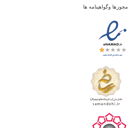
جوزها وگواهینامه ها