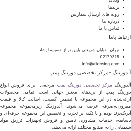
وبلاگ
برندها
رویه های ارسال سفارش
درباره ما
تماس با ما
رتباط باما
تهران -خیابان شریعتی-پایین تر از حسینیه ارشاد
02179315
info@alldosing.com
لدوزینگ -مرکز تخصصی دوزینگ پمپ
لدوزینگ
مرکز تخصصی دوزینگ پمپ
مرجعی برای فروش انواع
وزینگ پمپ از برندهای معتبر جهانی است. تمامی محصولات
رائه‌شده در این مجموعه با تضمین کیفیت، اصالت کالا و قیمت
قرون‌به‌صرفه عرضه می‌شوند. آلدوزینگ زیرمجموعه مجموعه
یریک‌برند بوده و با تکیه بر تجربه و تخصص این مجموعه حرفه‌ای و
اسابقه، خدمات مشاوره، تأمین و فروش تجهیزات تزریق مواد
یمیایی را به صنایع مختلف ارائه می‌دهد.