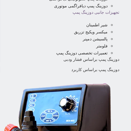
دوزینگ پمپ دیافراگمی موتوری
تجهیزات جانبی دوزینگ پمپ
شیر اطمینان
میکسر وپکیج تزریق
پالسیشن دمپنر
فلومتر
تعمیرات تخصصی دوزینگ پمپ
دوزینگ پمپ براساس فشار ودبی
دوزینگ پمپ براساس کاربرد