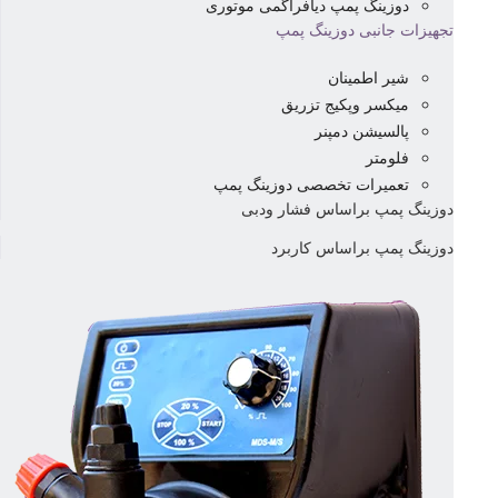
دوزینگ پمپ دیافراگمی موتوری
تجهیزات جانبی دوزینگ پمپ
شیر اطمینان
میکسر وپکیج تزریق
پالسیشن دمپنر
فلومتر
تعمیرات تخصصی دوزینگ پمپ
دوزینگ پمپ براساس فشار ودبی
دوزینگ پمپ براساس کاربرد