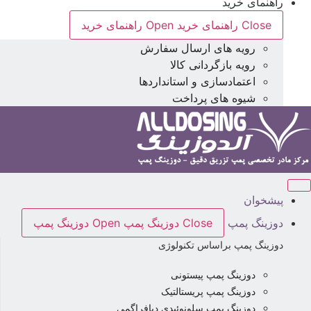
راهنمای خرید
Close راهنمای خرید
Open راهنمای خرید
رویه های ارسال سفارش
رویه بازگردانی کالا
اعتمادسازی و استانداردها
شیوه های پرداخت
پیشخوان
دوزینگ پمپ
Close دوزینگ پمپ
Open دوزینگ پمپ
دوزینگ پمپ براساس تکنولوژی
دوزینگ پمپ پیستونی
دوزینگ پمپ پریستالتیک
دوزینگ پمپ سلونوئیدی دیافراگمی