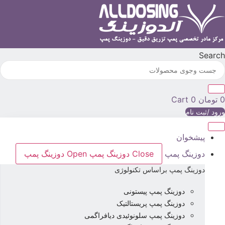
رش
ه
حتوا
Searc
تومان
0
Cart
رود /ثبت نام
پیشخوان
دوزینگ پمپ
Close دوزینگ پمپ
Open دوزینگ پمپ
دوزینگ پمپ براساس تکنولوژی
دوزینگ پمپ پیستونی
دوزینگ پمپ پریستالتیک
دوزینگ پمپ سلونوئیدی دیافراگمی