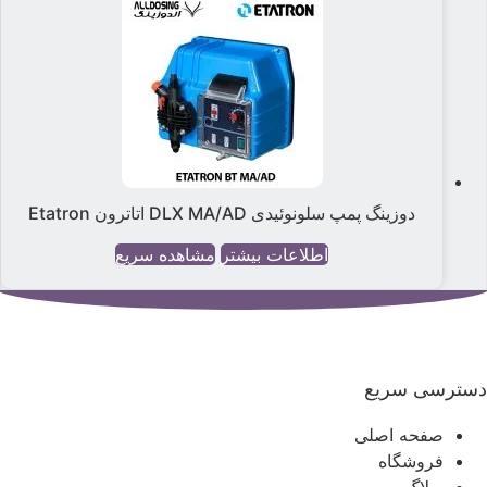
دوزینگ پمپ سلونوئیدی DLX MA/AD اتاترون Etatron
اطلاعات بیشتر
مشاهده سریع
سترسی سریع
صفحه اصلی
فروشگاه